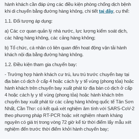
hành khách cần đáp ứng các điều kiện phòng chống dịch bệnh
khi di chuyển bằng đường hàng không, chi tiết
tại đây
, cụ thể:
1.1. Đối tượng áp dụng:
a) Các cơ quan quản lý nhà nước, lực lượng kiểm soát dịch,
các hãng hàng không, các cảng hàng không;
b) Tổ chức, cá nhân có liên quan đến hoạt động vận tải hành
khách nội địa bằng đường hàng không.
1.2. Điều kiện tham gia chuyến bay:
- Trường hợp hành khách cư trú, lưu trú trước chuyến bay tại
địa bàn có dịch ở cấp 4 hoặc cách ly y tế vùng (phong tỏa) hoặc
hành khách trên chuyến bay xuất phát từ địa bàn có dịch ở cấp
4 hoặc cách ly y tế vùng (phong tỏa) hoặc hành khách trên
chuyến bay xuất phát từ các cảng hàng không quốc tế Tân Sơn
Nhất, Cần Thơ: có kết quả xét nghiệm âm tính với SARS-CoV-2
theo phương pháp RT-PCR hoặc xét nghiệm nhanh kháng
nguyên có giá trị trong vòng 72 giờ kể từ thời điểm lấy mẫu xét
nghiệm đến trước thời điểm khởi hành chuyến bay;