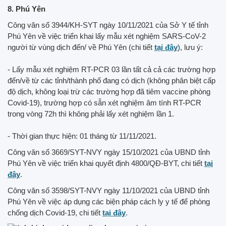
8. Phú Yên
Công văn số 3944/KH-SYT ngày 10/11/2021 của Sở Y tế tỉnh
Phú Yên về việc triển khai lấy mẫu xét nghiệm SARS-CoV-2
người từ vùng dịch đến/ về Phú Yên (chi tiết
tại đây
), lưu ý:
- Lấy mẫu xét nghiệm RT-PCR 03 lần tất cả cả các trường hợp
đến/về từ các tỉnh/thành phố đang có dịch (không phân biệt cấp
độ dịch, không loại trừ các trường hợp đã tiêm vaccine phòng
Covid-19), trường hợp có sẵn xét nghiệm âm tính RT-PCR
trong vòng 72h thì không phải lấy xét nghiệm lần 1.
- Thời gian thực hiện: 01 tháng từ 11/11/2021.
Công văn số 3669/SYT-NVY ngày 15/10/2021 của UBND tỉnh
Phú Yên về việc triển khai quyết định 4800/QĐ-BYT, chi tiết
tại
đây
.
Công văn số 3598/SYT-NVY ngày 11/10/2021 của UBND tỉnh
Phú Yên về việc áp dụng các biện pháp cách ly y tế để phòng
chống dịch Covid-19, chi tiết
tại đây
.