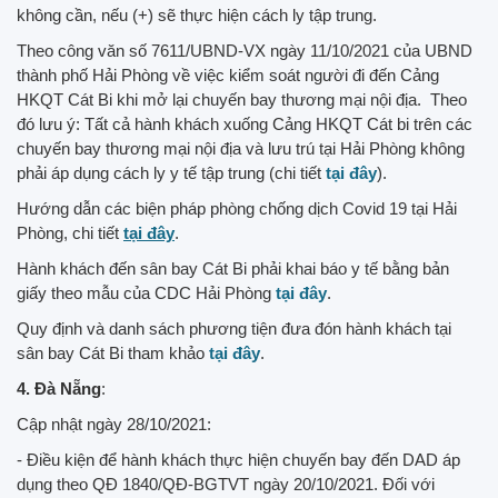
không cần, nếu (+) sẽ thực hiện cách ly tập trung.
Theo công văn số 7611/UBND-VX ngày 11/10/2021 của UBND
thành phố Hải Phòng về việc kiểm soát người đi đến Cảng
HKQT Cát Bi khi mở lại chuyến bay thương mại nội địa. Theo
đó lưu ý: Tất cả hành khách xuống Cảng HKQT Cát bi trên các
chuyến bay thương mại nội địa và lưu trú tại Hải Phòng không
phải áp dụng cách ly y tế tập trung (chi tiết
tại đây
).
Hướng dẫn các biện pháp phòng chống dịch Covid 19 tại Hải
Phòng, chi tiết
tại đây
.
Hành khách đến sân bay Cát Bi phải khai báo y tế bằng bản
giấy theo mẫu của CDC Hải Phòng
tại đây
.
Quy định và danh sách phương tiện đưa đón hành khách tại
sân bay Cát Bi tham khảo
tại đây
.
4. Đà Nẵng
:
Cập nhật ngày 28/10/2021:
- Điều kiện để hành khách thực hiện chuyến bay đến DAD áp
dụng theo QĐ 1840/QĐ-BGTVT ngày 20/10/2021. Đối với