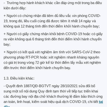
- Trường hợp hành khách khác cần đáp ứng một trong ba điều
kiện dưới đây:
+ Người có chứng nhận đã tiêm đủ liều vắc xin phòng COVID-
19, trong đó, liều cuối cùng đã được tiêm ít nhất 14 ngày và
không quá 12 tháng tính đến thời điểm khởi hành chuyến bay;
+ Người có giấy chứng nhận khỏi bệnh COVID-19 hoặc có giấy
ra viện không quá 6 tháng tính đến thời điểm khởi hành chuyến
bay;
+ Người có kết quả xét nghiệm âm tính với SARS-CoV-2 theo
phương pháp RT-PCR hoặc xét nghiệm nhanh kháng nguyên
có giá trị trong vòng 72 giờ kể từ thời điểm lấy mẫu xét nghiệm
đến trước thời điểm khởi hành chuyến bay.
1.3. Điều kiện khác:
- Quyết định 1887/QĐ-BGTVT ngày 28/10/2021 sửa đổi bổ
sung một số nội dung Quy định tạm thời về tiếp tục triển khai
các đường bay nội địa chở khách thường lệ đảm bảo thích ứng
an toàn, linh hoạt, kiểm soát hiệu quả dịch COVID-19, chi tiết
tại
đây
.