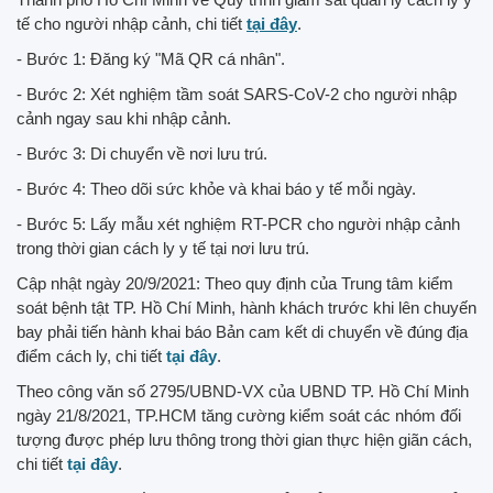
tế cho người nhập cảnh, chi tiết
tại đây
.
- Bước 1: Đăng ký "Mã QR cá nhân".
- Bước 2: Xét nghiệm tầm soát SARS-CoV-2 cho người nhập
cảnh ngay sau khi nhập cảnh.
- Bước 3: Di chuyển về nơi lưu trú.
- Bước 4: Theo dõi sức khỏe và khai báo y tế mỗi ngày.
- Bước 5: Lấy mẫu xét nghiệm RT-PCR cho người nhập cảnh
trong thời gian cách ly y tế tại nơi lưu trú.
Cập nhật ngày 20/9/2021: Theo quy định của Trung tâm kiểm
soát bệnh tật TP. Hồ Chí Minh, hành khách trước khi lên chuyến
bay phải tiến hành khai báo Bản cam kết di chuyển về đúng địa
điểm cách ly, chi tiết
tại đây
.
Theo công văn số 2795/UBND-VX của UBND TP. Hồ Chí Minh
ngày 21/8/2021, TP.HCM tăng cường kiểm soát các nhóm đối
tượng được phép lưu thông trong thời gian thực hiện giãn cách,
chi tiết
tại đây
.