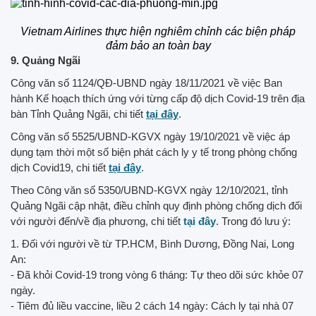
Vietnam Airlines thực hiện nghiêm chỉnh các biện pháp
đảm bảo an toàn bay
9. Quảng Ngãi
Công văn số 1124/QĐ-UBND ngày 18/11/2021 về việc Ban
hành Kế hoạch thích ứng với từng cấp độ dịch Covid-19 trên địa
bàn Tỉnh Quảng Ngãi, chi tiết
tại đây
.
Công văn số 5525/UBND-KGVX ngày 19/10/2021 về việc áp
dụng tạm thời một số biện phát cách ly y tế trong phòng chống
dịch Covid19, chi tiết
tại đây
.
Theo Công văn số 5350/UBND-KGVX ngày 12/10/2021, tỉnh
Quảng Ngãi cập nhật, điều chỉnh quy định phòng chống dịch đối
với người đến/về địa phương, chi tiết
tại đây
. Trong đó lưu ý:
1. Đối với người về từ TP.HCM, Bình Dương, Đồng Nai, Long
An:
- Đã khỏi Covid-19 trong vòng 6 tháng: Tự theo dõi sức khỏe 07
ngày.
- Tiêm đủ liều vaccine, liều 2 cách 14 ngày: Cách ly tại nhà 07