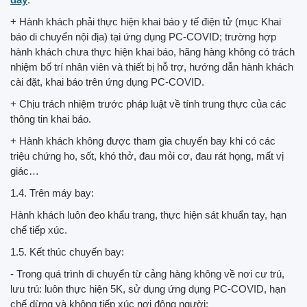
+ Hành khách phải thực hiện khai báo y tế điện tử (mục Khai
báo di chuyển nội địa) tại ứng dụng PC-COVID; trường hợp
hành khách chưa thực hiện khai báo, hãng hàng không có trách
nhiệm bố trí nhân viên và thiết bị hỗ trợ, hướng dẫn hành khách
cài đặt, khai báo trên ứng dụng PC-COVID.
+ Chịu trách nhiệm trước pháp luật về tính trung thực của các
thông tin khai báo.
+ Hành khách không được tham gia chuyến bay khi có các
triệu chứng ho, sốt, khó thở, đau mỏi cơ, đau rát họng, mất vị
giác…
1.4. Trên máy bay:
Hành khách luôn đeo khẩu trang, thực hiện sát khuẩn tay, hạn
chế tiếp xúc.
1.5. Kết thúc chuyến bay:
- Trong quá trình di chuyển từ cảng hàng không về nơi cư trú,
lưu trú: luôn thực hiện 5K, sử dụng ứng dụng PC-COVID, hạn
chế dừng và không tiếp xúc nơi đông người;