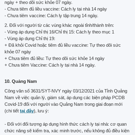
ngày + theo dõi sức khỏe 07 ngày.
- Chưa tiêm đủ liều vaccine: Cách ly tại nhà 14 ngày
- Chưa tiêm vaccine: Cách ly tập trung 14 ngày.
2. Đối với người từ các vùng khác ngoài tỉnh/thành trên:
- Vùng áp dụng Chỉ thị 16/Chỉ thị 15: Cách ly theo mục 1
- Vùng áp dụng Chỉ thị 19:
+ Đã khỏi Covid hoặc tiêm đủ liều vaccine: Tự theo dõi sức
khỏe 07 ngày
+ Chưa tiêm đủ liều: Tự theo dõi sức khỏe 14 ngày
+ Chưa tiêm Vaccine: Cách ly tại nhà 14 ngày.
10. Quảng Nam
Công văn số 3631/SYT-NVY ngày 03/12/2021 của Tỉnh Quảng
Nam về việc quản lý, giám sát, áp dụng các biện pháp PCDB
Covid-19 đối với người vào Quảng Nam trong giai đoạn mới
(chi tiết
tại đây
), lưu ý:
- Đối với đối tượng áp dụng hình thức cách ly tại nhà: cơ quan
chức năng sẽ kiểm tra, xác minh trước, nếu không đủ điều kiện