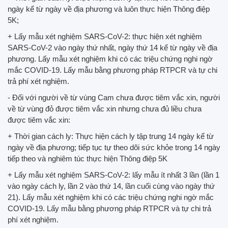
ngày kể từ ngày về địa phương và luôn thực hiện Thông điệp
5K;
+ Lấy mẫu xét nghiệm SARS-CoV-2: thực hiện xét nghiệm
SARS-CoV-2 vào ngày thứ nhất, ngày thứ 14 kể từ ngày về địa
phương. Lấy mẫu xét nghiệm khi có các triệu chứng nghi ngờ
mắc COVID-19. Lấy mẫu bằng phương pháp RTPCR và tự chi
trả phí xét nghiệm.
- Đối với người về từ vùng Cam chưa được tiêm vắc xin, người
về từ vùng đỏ được tiêm vắc xin nhưng chưa đủ liều chưa
được tiêm vắc xin:
+ Thời gian cách ly: Thực hiện cách ly tập trung 14 ngày kể từ
ngày về địa phương; tiếp tục tự theo dõi sức khỏe trong 14 ngày
tiếp theo và nghiêm túc thực hiện Thông điệp 5K
+ Lấy mẫu xét nghiệm SARS-CoV-2: lấy mẫu ít nhất 3 lần (lần 1
vào ngày cách ly, lần 2 vào thứ 14, lần cuối cùng vào ngày thứ
21). Lấy mẫu xét nghiệm khi có các triệu chứng nghi ngờ mắc
COVID-19. Lấy mẫu bằng phương pháp RTPCR và tự chi trả
phí xét nghiệm.