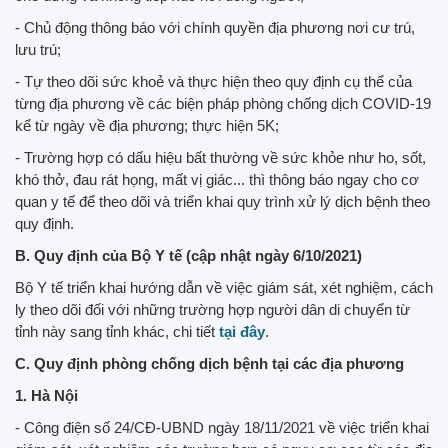
- Chủ động thông báo với chính quyền địa phương nơi cư trú,
lưu trú;
- Tự theo dõi sức khoẻ và thực hiện theo quy định cụ thể của
từng địa phương về các biện pháp phòng chống dịch COVID-19
kể từ ngày về địa phương; thực hiện 5K;
- Trường hợp có dấu hiệu bất thường về sức khỏe như ho, sốt,
khó thở, đau rát họng, mất vị giác... thì thông báo ngay cho cơ
quan y tế để theo dõi và triển khai quy trình xử lý dịch bệnh theo
quy định.
B. Quy định của Bộ Y tế (cập nhật ngày 6/10/2021)
Bộ Y tế triển khai hướng dẫn về việc giám sát, xét nghiệm, cách
ly theo dõi đối với những trường hợp người dân di chuyển từ
tỉnh này sang tỉnh khác, chi tiết
tại đây
.
C. Quy định phòng chống dịch bệnh tại các địa phương
1. Hà Nội
- Công điện số 24/CĐ-UBND ngày 18/11/2021 về việc triển khai