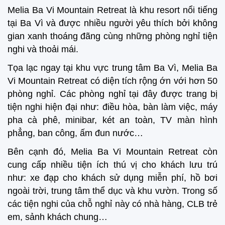
Melia Ba Vi Mountain Retreat là khu resort nổi tiếng
tại Ba Vì và được nhiều người yêu thích bởi không
gian xanh thoáng đãng cùng những phòng nghỉ tiện
nghi và thoải mái.
Tọa lạc ngay tại khu vực trung tâm Ba Vì, Melia Ba
Vi Mountain Retreat có diện tích rộng ớn với hơn 50
phòng nghỉ. Các phòng nghỉ tại đây được trang bị
tiện nghi hiện đại như: điều hòa, bàn làm việc, máy
pha cà phê, minibar, két an toàn, TV màn hình
phẳng, ban công, ấm đun nước…
Bên cạnh đó, Melia Ba Vi Mountain Retreat còn
cung cấp nhiều tiện ích thú vị cho khách lưu trú
như: xe đạp cho khách sử dụng miễn phí, hồ bơi
ngoài trời, trung tâm thể dục và khu vườn. Trong số
các tiện nghi của chỗ nghỉ này có nhà hàng, CLB trẻ
em, sảnh khách chung…