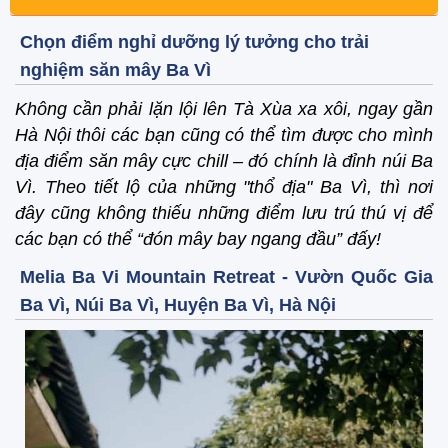
Chọn điểm nghỉ dưỡng lý tưởng cho trải
nghiệm săn mây Ba Vì
Không cần phải lặn lội lên Tà Xùa xa xôi, ngay gần
Hà Nội thôi các bạn cũng có thể tìm được cho mình
địa điểm săn mây cực chill – đó chính là đỉnh núi Ba
Vì. Theo tiết lộ của những "thổ địa" Ba Vì, thì nơi
đây cũng không thiếu những điểm lưu trú thú vị để
các bạn có thể “đón mây bay ngang đầu” đấy!
Melia Ba Vi Mountain Retreat - Vườn Quốc Gia
Ba Vì, Núi Ba Vì, Huyện Ba Vì, Hà Nội