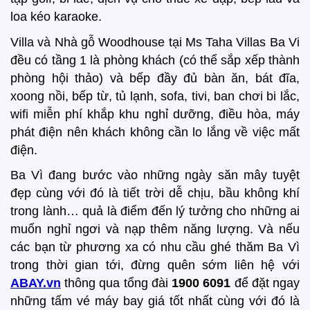
loa kéo karaoke.
Villa và Nhà gỗ Woodhouse tại Ms Taha Villas Ba Vi
đều có tầng 1 là phòng khách (có thể sắp xếp thành
phòng hội thảo) và bếp đầy đủ bàn ăn, bát đĩa,
xoong nồi, bếp từ, tủ lạnh, sofa, tivi, ban chơi bi lắc,
wifi miễn phí khắp khu nghỉ dưỡng, điều hòa, máy
phát điện nên khách không cần lo lắng về việc mất
điện.
Ba Vì đang bước vào những ngày săn mây tuyệt
đẹp cùng với đó là tiết trời dễ chịu, bầu không khí
trong lành… quả là điểm đến lý tưởng cho những ai
muốn nghỉ ngơi và nạp thêm năng lượng. Và nếu
các bạn từ phương xa có nhu cầu ghé thăm Ba Vì
trong thời gian tới, đừng quên sớm liên hệ với
ABAY.vn
thông qua tổng đài
1900 6091
để đặt ngay
những tấm vé máy bay giá tốt nhất cùng với đó là