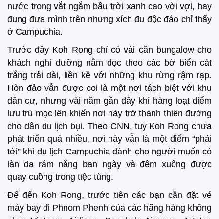
nước trong vắt ngắm bầu trời xanh cao vời vợi, hay
đung đưa mình trên nhưng xích đu độc đáo chỉ thấy
ở Campuchia.
Trước đây Koh Rong chỉ có vài căn bungalow cho
khách nghỉ dưỡng nằm dọc theo các bờ biển cát
trắng trải dài, liền kề với những khu rừng rậm rạp.
Hòn đảo vẫn được coi là một nơi tách biệt với khu
dân cư, nhưng vài năm gần đây khi hàng loạt điểm
lưu trú mọc lên khiến nơi này trở thành thiên đường
cho dân du lịch bụi. Theo CNN, tuy Koh Rong chưa
phát triển quá nhiều, nơi này vẫn là một điểm “phải
tới” khi du lịch Campuchia dành cho người muốn có
làn da rám nắng ban ngày và đêm xuống được
quay cuồng trong tiệc tùng.
Để đến Koh Rong, trước tiên các bạn cần đặt vé
máy bay đi Phnom Phenh của các hãng hàng không