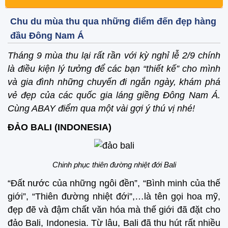
Chu du mùa thu qua những điểm đến đẹp hàng
đầu Đông Nam Á
Tháng 9 mùa thu lại rất rần với kỳ nghỉ lễ 2/9 chính
là điều kiện lý tưởng để các bạn “thiết kế” cho mình
và gia đình những chuyến đi ngắn ngày, khám phá
vẻ đẹp của các quốc gia láng giềng Đông Nam Á.
Cùng ABAY điểm qua một vài gợi ý thú vị nhé!
ĐẢO BALI (INDONESIA)
Chinh phục thiên đường nhiệt đới Bali
“Đất nước của những ngôi đền”, “Bình minh của thế
giới”, “Thiên đường nhiệt đới”,…là tên gọi hoa mỹ,
đẹp đẽ và đậm chất văn hóa mà thế giới đã đặt cho
đảo Bali, Indonesia. Từ lâu, Bali đã thu hút rất nhiều