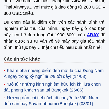
như: Vietnam Airlines, Bangkok Airways, Jetstar,
Thai Airways... với mức giá dao động từ 200 USD –
300 USD/chiều.
Dù chọn đâu là điểm đến trên các hành trình trải
nghiệm mùa thu của mình, ngay bây giờ các bạn
hãy liên hệ đến tổng đài 1900 6091 của
ABAY
để
nhận được sự tư vấn về vé máy bay giá tốt, hành
trình, thủ tục bay… thật chi tiết, hiệu quả nhất nhé!
Các tin tức khác
Khám phá những điểm đến mới lạ của Đông Nam
Á ngay trong kỳ nghỉ lễ 2/9 tới đây!
(14/08)
“Bỏ túi” những kinh nghiệm hữu ích khi lựa chọn
đặt phòng khách sạn tại Bangkok
(26/06)
Hướng dẫn chi tiết cách di chuyển từ Việt Nam
đến sân bay Suvarnabhumi (Bangkok)
(03/01)