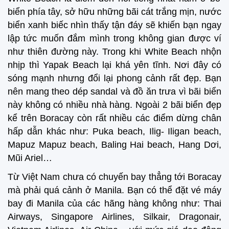
biển phía tây, sở hữu những bãi cát trắng mịn, nước
biển xanh biếc nhìn thấy tận đáy sẽ khiến bạn ngay
lập tức muốn đắm mình trong không gian được ví
như thiên đường này. Trong khi White Beach nhộn
nhịp thì Yapak Beach lại khá yên tĩnh. Nơi đây có
sóng mạnh nhưng đổi lại phong cảnh rất đẹp. Bạn
nên mang theo dép sandal và đồ ăn trưa vì bãi biển
này không có nhiều nhà hàng. Ngoài 2 bãi biển đẹp
kể trên Boracay còn rất nhiều các điểm dừng chân
hấp dẫn khác như: Puka beach, Ilig- Iligan beach,
Mapuz Mapuz beach, Baling Hai beach, Hang Dơi,
Mũi Ariel…
Từ Việt Nam chưa có chuyến bay thẳng tới Boracay
mà phải quá cảnh ở Manila. Bạn có thể đặt vé máy
bay đi Manila của các hãng hàng không như: Thai
Airways, Singapore Airlines, Silkair, Dragonair,