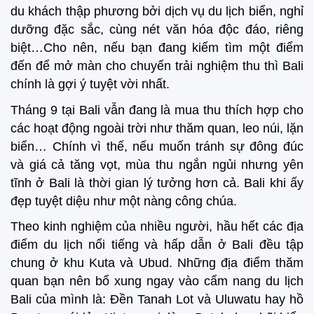
du khách thập phương bởi dịch vụ du lịch biển, nghỉ
dưỡng đặc sắc, cùng nét văn hóa độc đáo, riêng
biệt…Cho nên, nếu bạn đang kiếm tìm một điểm
đến để mở màn cho chuyến trải nghiệm thu thì Bali
chính là gợi ý tuyệt vời nhất.
Tháng 9 tại Bali vẫn đang là mua thu thích hợp cho
các hoạt động ngoài trời như thăm quan, leo núi, lặn
biển… Chính vì thế, nếu muốn tránh sự đông đúc
và giá cả tăng vọt, mùa thu ngắn ngủi nhưng yên
tĩnh ở Bali là thời gian lý tưởng hơn cả. Bali khi ấy
đẹp tuyệt diệu như một nàng công chúa.
Theo kinh nghiệm của nhiều người, hầu hết các địa
điểm du lịch nổi tiếng và hấp dẫn ở Bali đều tập
chung ở khu Kuta và Ubud. Những địa điểm thăm
quan bạn nên bổ xung ngay vào cẩm nang du lịch
Bali của mình là: Đền Tanah Lot và Uluwatu hay hồ