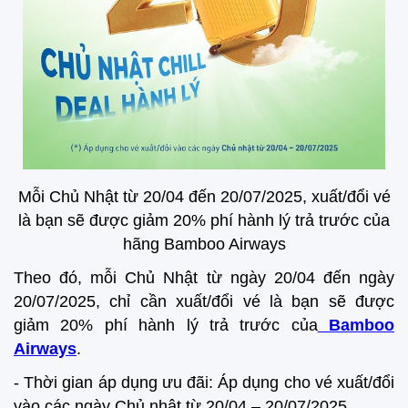
Mỗi Chủ Nhật từ 20/04 đến 20/07/2025, xuất/đổi vé
là bạn sẽ được giảm 20% phí hành lý trả trước của
hãng
Bamboo Airways
Theo đó, mỗi Chủ Nhật từ ngày 20/04 đến ngày
20/07/2025, chỉ cần xuất/đổi vé là bạn sẽ được
giảm 20% phí hành lý trả trước của
Bamboo
Airways
.
- Thời gian áp dụng ưu đãi: Áp dụng cho vé xuất/đổi
vào các ngày Chủ nhật từ 20/04 – 20/07/2025