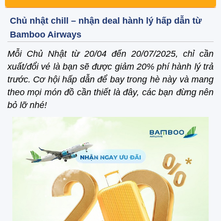
Chủ nhật chill – nhận deal hành lý hấp dẫn từ
Bamboo Airways
Mỗi Chủ Nhật từ 20/04 đến 20/07/2025, chỉ cần
xuất/đổi vé là bạn sẽ được giảm 20% phí hành lý trả
trước. Cơ hội hấp dẫn để bay trong hè này và mang
theo mọi món đồ cần thiết là đây, các bạn đừng nên
bỏ lỡ nhé!