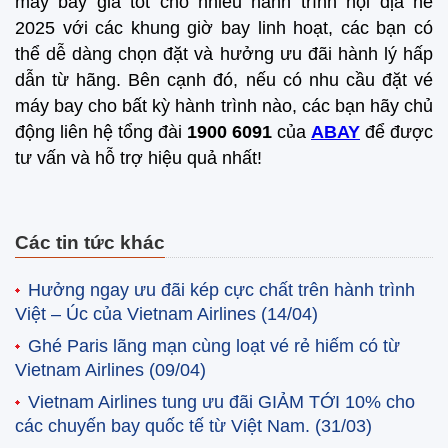
máy bay giá tốt cho nhiều hành trình nội địa hè
2025 với các khung giờ bay linh hoạt, các bạn có
thể dễ dàng chọn đặt và hưởng ưu đãi hành lý hấp
dẫn từ hãng. Bên cạnh đó, nếu có nhu cầu đặt vé
máy bay cho bất kỳ hành trình nào, các bạn hãy chủ
động liên hệ tổng đài
1900 6091
của
ABAY
để được
tư vấn và hỗ trợ hiệu quả nhất!
Các tin tức khác
Hưởng ngay ưu đãi kép cực chất trên hành trình
Việt – Úc của Vietnam Airlines
(14/04)
Ghé Paris lãng mạn cùng loạt vé rẻ hiếm có từ
Vietnam Airlines
(09/04)
Vietnam Airlines tung ưu đãi GIẢM TỚI 10% cho
các chuyến bay quốc tế từ Việt Nam.
(31/03)