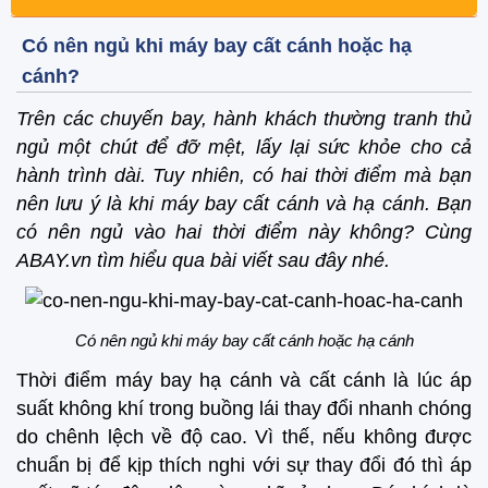
Có nên ngủ khi máy bay cất cánh hoặc hạ
cánh?
Trên các chuyến bay, hành khách thường tranh thủ
ngủ một chút để đỡ mệt, lấy lại sức khỏe cho cả
hành trình dài. Tuy nhiên, có hai thời điểm mà bạn
nên lưu ý là khi máy bay cất cánh và hạ cánh. Bạn
có nên ngủ vào hai thời điểm này không? Cùng
ABAY.vn tìm hiểu qua bài viết sau đây nhé.
Có nên ngủ khi máy bay cất cánh hoặc hạ cánh
Thời điểm máy bay hạ cánh và cất cánh là lúc áp
suất không khí trong buồng lái thay đổi nhanh chóng
do chênh lệch về độ cao. Vì thế, nếu không được
chuẩn bị để kịp thích nghi với sự thay đổi đó thì áp