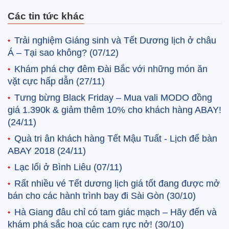
Các tin tức khác
Trải nghiệm Giáng sinh và Tết Dương lịch ở châu
Á – Tại sao không?
(07/12)
Khám phá chợ đêm Đài Bắc với những món ăn
vặt cực hấp dẫn
(27/11)
Tưng bừng Black Friday – Mua vali MODO đồng
giá 1.390k & giảm thêm 10% cho khách hàng ABAY!
(24/11)
Quà tri ân khách hàng Tết Mậu Tuất - Lịch để bàn
ABAY 2018
(24/11)
Lạc lối ở Bình Liêu
(07/11)
Rất nhiều vé Tết dương lịch giá tốt đang được mở
bán cho các hành trình bay đi Sài Gòn
(30/10)
Hà Giang đâu chỉ có tam giác mạch – Hãy đến và
khám phá sắc hoa cúc cam rực nở!
(30/10)