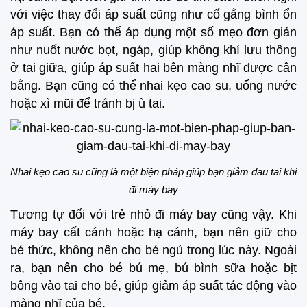
với việc thay đổi áp suất cũng như cố gắng bình ổn
áp suất. Bạn có thể áp dụng một số mẹo đơn giản
như nuốt nước bọt, ngáp, giúp không khí lưu thông
ở tai giữa, giúp áp suất hai bên màng nhĩ được cân
bằng. Bạn cũng có thể nhai kẹo cao su, uống nước
hoặc xì mũi để tránh bị ù tai.
Nhai kẹo cao su cũng là một biện pháp giúp bạn giảm đau tai khi
đi máy bay
Tương tự đối với trẻ nhỏ đi máy bay cũng vậy. Khi
máy bay cất cánh hoặc hạ cánh, bạn nên giữ cho
bé thức, không nên cho bé ngủ trong lúc này. Ngoài
ra, bạn nên cho bé bú mẹ, bú bình sữa hoặc bịt
bông vào tai cho bé, giúp giảm áp suất tác động vào
màng nhĩ của bé.