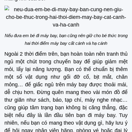
Nếu đưa em bé đi máy bay, bạn cũng nên giữ cho bé thức trong
hai thời điểm máy bay cất cánh và hạ cánh
Ngoài 2 thời điểm trên, bạn hoàn toàn nên tranh thủ
ngủ một chút trong chuyến bay để giúp giảm mệt
mỏi, lấy lại năng lượng. Bạn có thể chuẩn bị thêm
một số vật dụng như gối đỡ cổ, bịt mắt, chăn
mỏng… để giấc ngủ trên máy bay được thoải mái,
dễ chịu hơn. Đừng quên mang theo vài món đồ để
thư giãn như sách, báo, tạp chí, máy nghe nhạc…
cũng giúp tâm trạng bạn không bị căng thẳng, đặc
biệt nếu đây là lần đầu tiên bạn đi máy bay. Tuy
nhiên, nếu bạn có mang theo vật dụng gì, hãy lưu ý
để hỏi ngay nhân viên hãng, phòng vé hoặc đại lý