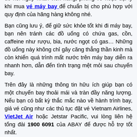
khi mua
vé máy bay
để chuẩn bị cho phù hợp với
quy định của hãng hàng không nhé.
Bạn cũng lưu ý, để giữ sức khỏe tốt khi đi máy bay,
bạn nên tránh các đồ uống có chứa gas, cồn,
caffeine như rượu, bia, nước ngọt có gas… Những
đồ uống này không chỉ gây căng thẳng thần kinh mà
còn khiến quá trình mất nước trên máy bay diễn ra
nhanh hơn, dẫn đến tình trạng mệt mỏi sau chuyến
bay.
Trên đây là những thông tin hữu ích giúp bạn có
một chuyến bay thoải mái và tràn đầy năng lượng.
Nếu bạn có bất kỳ thắc mắc nào về hành trình bay,
giá vé cũng như các thủ tục đặt vé Vietnam Airlines,
VietJet Air
hoặc Jetstar Pacific, vui lòng liên hệ
tổng đài
1900 6091
của ABAY để được hỗ trợ tốt
nhất.