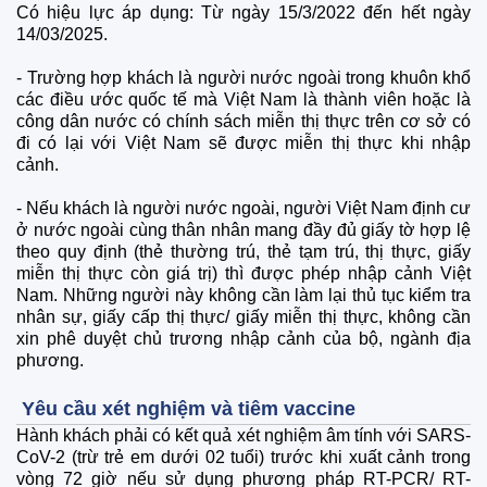
Có hiệu lực áp dụng: Từ ngày 15/3/2022 đến hết ngày
14/03/2025.
- Trường hợp khách là người nước ngoài trong khuôn khổ
các điều ước quốc tế mà Việt Nam là thành viên hoặc là
công dân nước có chính sách miễn thị thực trên cơ sở có
đi có lại với Việt Nam sẽ được miễn thị thực khi nhập
cảnh.
- Nếu khách là người nước ngoài, người Việt Nam định cư
ở nước ngoài cùng thân nhân mang đầy đủ giấy tờ hợp lệ
theo quy định (thẻ thường trú, thẻ tạm trú, thị thực, giấy
miễn thị thực còn giá trị) thì được phép nhập cảnh Việt
Nam. Những người này không cần làm lại thủ tục kiểm tra
nhân sự, giấy cấp thị thực/ giấy miễn thị thực, không cần
xin phê duyệt chủ trương nhập cảnh của bộ, ngành địa
phương.
Yêu cầu xét nghiệm và tiêm vaccine
Hành khách phải có kết quả xét nghiệm âm tính với SARS-
CoV-2 (trừ trẻ em dưới 02 tuổi) trước khi xuất cảnh trong
vòng 72 giờ nếu sử dụng phương pháp RT-PCR/ RT-