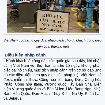
Việt Nam có những quy định nhập cảnh cho du khách trong điều
kiện bình thường mới
Điều kiện nhập cảnh
- Hành khách là công dân các quốc gia sau đây, khi nhập
cảnh Việt Nam với thời hạn tạm trú 15 ngày, không phân
biệt loại hộ chiếu, mục đích nhập cảnh, trên cơ sở đáp ứng
đủ các điều kiện theo quy định của pháp luật Việt Nam sẽ
được miễn thị thực: Cộng hòa liên bang Đức, Cộng hòa
Pháp, Cộng hòa Italia, Vương quốc Tây Ban Nha, Liên
hiệp Vương quốc Anh và Bắc Ai-len, Liên Bang Nga, Nhật
Bản, Hàn Quốc, Đan Mạch, Thụy Điển, Na Uy, Phần Lan
và Belarus.