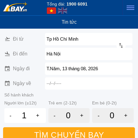
Tổng đài:
1900 6091
Tin tức
Đi từ
Tp Hồ Chí Minh
Đi đến
Hà Nội
Ngày đi
T.Năm, 13 tháng 08, 2026
Ngày về
--/--/----
Số hành khách
Người lớn (≥12t)
Trẻ em (2-12t)
Em bé (0-2t)
-
+
-
+
-
+
TÌM CHUYẾN BAY