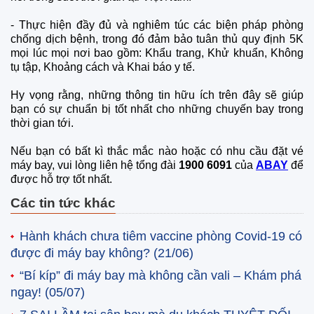
-
Thực hiện đầy đủ và nghiêm túc các biện pháp phòng
chống dịch bệnh, trong đó đảm bảo tuân thủ quy định 5K
mọi lúc mọi nơi bao gồm: Khẩu trang, Khử khuẩn, Không
tụ tập, Khoảng cách và Khai báo y tế.
Hy vọng rằng, những thông tin hữu ích trên đây sẽ giúp
bạn có sự chuẩn bị tốt nhất cho những chuyến bay trong
thời gian tới.
Nếu bạn có bất kì thắc mắc nào hoặc có nhu cầu đặt vé
máy bay, vui lòng liên hệ tổng đài
1900 6091
của
ABAY
để
được hỗ trợ tốt nhất.
Các tin tức khác
Hành khách chưa tiêm vaccine phòng Covid-19 có
được đi máy bay không?
(21/06)
“Bí kíp” đi máy bay mà không cần vali – Khám phá
ngay!
(05/07)