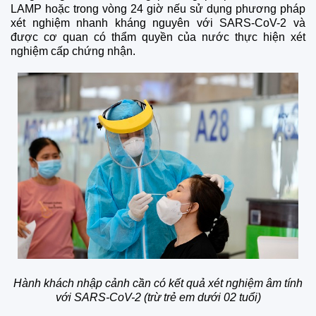
LAMP hoặc trong vòng 24 giờ nếu sử dụng phương pháp
xét nghiệm nhanh kháng nguyên với SARS-CoV-2 và
được cơ quan có thẩm quyền của nước thực hiện xét
nghiệm cấp chứng nhận.
Hành khách nhập cảnh cần có kết quả xét nghiệm âm tính
với SARS-CoV-2 (trừ trẻ em dưới 02 tuổi)