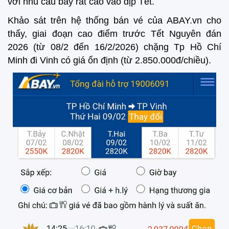
với nhu cầu bay rất cao vào dịp Tết.
Khảo sát trên hệ thống bán vé của ABAY.vn cho
thấy, giai đoạn cao điểm trước Tết Nguyên đán
2026 (từ 08/2 đến 16/2/2026) chặng Tp Hồ Chí
Minh đi Vinh có giá ổn định (từ 2.850.000đ/chiều).