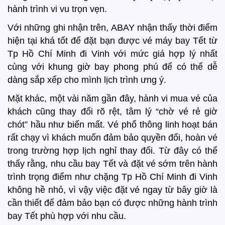
hành trình vi vu trọn vẹn.
Với những ghi nhận trên, ABAY nhận thấy thời điểm
hiện tại khá tốt để đặt bạn được vé máy bay Tết từ
Tp Hồ Chí Minh đi Vinh với mức giá hợp lý nhất
cùng với khung giờ bay phong phú để có thể dễ
dàng sắp xếp cho mình lịch trình ưng ý.
Mặt khác, một vài năm gần đây, hành vi mua vé của
khách cũng thay đổi rõ rệt, tâm lý “chờ vé rẻ giờ
chót” hầu như biến mất. Vé phổ thông linh hoạt bán
rất chạy vì khách muốn đảm bảo quyền đổi, hoàn vé
trong trường hợp lịch nghỉ thay đổi. Từ đây có thể
thấy rằng, nhu cầu bay Tết và đặt vé sớm trên hành
trình trọng điểm như chặng Tp Hồ Chí Minh đi Vinh
không hề nhỏ, vì vậy việc đặt vé ngay từ bây giờ là
cần thiết để đảm bảo bạn có được những hành trình
bay Tết phù hợp với nhu cầu.