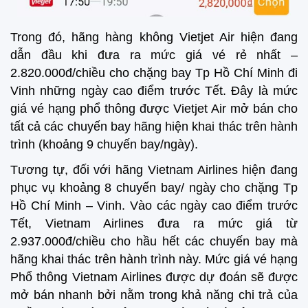
Trong đó, hãng hàng không Vietjet Air hiện đang
dẫn đầu khi đưa ra mức giá vé rẻ nhất –
2.820.000đ/chiều cho chặng bay Tp Hồ Chí Minh đi
Vinh những ngày cao điểm trước Tết. Đây là mức
giá vé hạng phổ thông được Vietjet Air mở bán cho
tất cả các chuyến bay hãng hiện khai thác trên hành
trình (khoảng 9 chuyến bay/ngày).
Tương tự, đối với hãng Vietnam Airlines hiện đang
phục vụ khoảng 8 chuyến bay/ ngày cho chặng Tp
Hồ Chí Minh – Vinh. Vào các ngày cao điểm trước
Tết, Vietnam Airlines đưa ra mức giá từ
2.937.000đ/chiều cho hầu hết các chuyến bay mà
hãng khai thác trên hành trình này. Mức giá vé hạng
Phổ thông Vietnam Airlines được dự đoán sẽ được
mở bán nhanh bởi nằm trong khả năng chi trả của