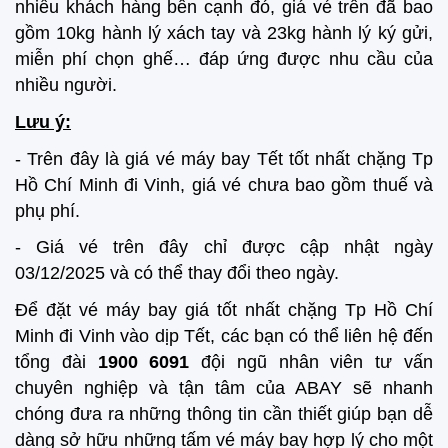
nhiều khách hàng bên cạnh đó, giá vé trên đã bao
gồm 10kg hành lý xách tay và 23kg hành lý ký gửi,
miễn phí chọn ghế… đáp ứng được nhu cầu của
nhiều người.
Lưu ý:
- Trên đây là giá vé máy bay Tết tốt nhất chặng Tp
Hồ Chí Minh đi Vinh, giá vé chưa bao gồm thuế và
phụ phí.
- Giá vé trên đây chỉ được cập nhật ngày
03/12/2025 và có thể thay đổi theo ngày.
Để đặt vé máy bay giá tốt nhất chặng Tp Hồ Chí
Minh đi Vinh vào dịp Tết, các bạn có thể liên hệ đến
tổng đài
1900 6091
đội ngũ nhân viên tư vấn
chuyên nghiệp và tận tâm của ABAY sẽ nhanh
chóng đưa ra những thông tin cần thiết giúp bạn dễ
dàng sở hữu những tấm vé máy bay hợp lý cho một