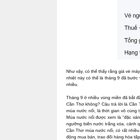
Như vậy, có thể thấy rằng giá vé má
nhiệt này có thể là tháng 9 đã bước
nhiều.
Tháng 9 ở nhiều vùng miền đã bắt đầ
Cần Thơ không? Câu trả lời là Cần 
mùa nước nổi, là thời gian vô cùng 
Mùa nước nổi được xem là “đặc sản”
ngưỡng biển nước trắng xóa, cảnh q
Cần Thơ mùa nước nổi, có rất nhiều
động mua bán, trao đổi hàng hóa tấ