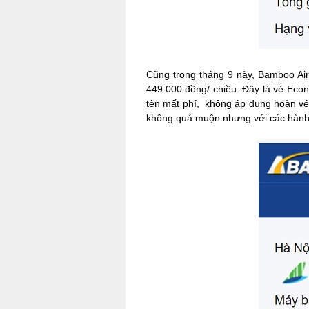
Cũng trong tháng 9 này, Bamboo Air
449.000 đồng/ chiều. Đây là vé Econ
tên mất phí, không áp dụng hoàn vé
không quá muộn nhưng với các hành 