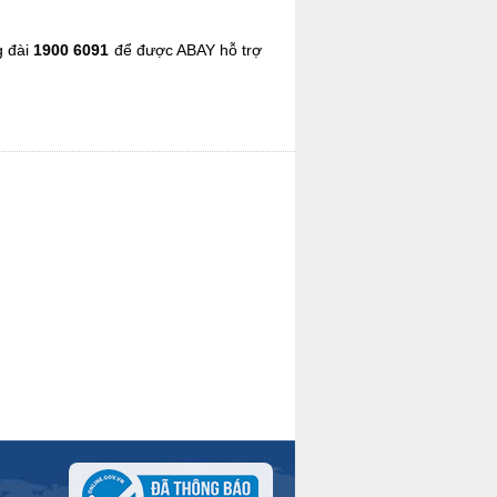
g đài
1900 6091
để được ABAY hỗ trợ