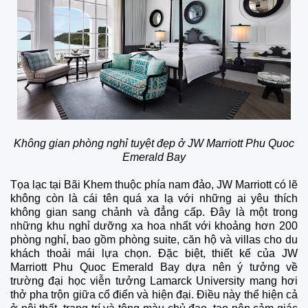
Không gian phòng nghỉ tuyệt đẹp ở JW Marriott Phu Quoc
Emerald Bay
Tọa lạc tại Bãi Khem thuộc phía nam đảo, JW Marriott có lẽ
không còn là cái tên quá xa lạ với những ai yêu thích
không gian sang chảnh và đẳng cấp. Đây là một trong
những khu nghỉ dưỡng xa hoa nhất với khoảng hơn 200
phòng nghỉ, bao gồm phòng suite, căn hộ và villas cho du
khách thoải mái lựa chọn. Đặc biệt, thiết kế của JW
Marriott Phu Quoc Emerald Bay dựa nên ý tưởng về
trường đại học viễn tưởng Lamarck University mang hơi
thở pha trộn giữa cổ điển và hiện đại. Điều này thể hiện cả