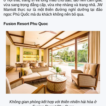
ở nội thất, trang trí và tông màu chủ đạo, tạo nên cảm giác
vừa sang trọng đẳng cấp, vừa nhẹ nhàng và trang nhã. JW
Marriott thực sự là một thiên đường nghỉ dưỡng tại đảo
ngọc Phú Quốc mà du khách không nên bỏ qua.
Fusion Resort Phu Quoc
Không gian phòng kết hợp với thiên nhiên hài hòa ở