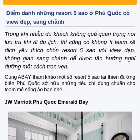
Điểm danh những resort 5 sao ở Phú Quốc có
view đẹp, sang chảnh
Trong khi nhiều du khách không quá quan trọng nơi
lưu trú khi đi du lịch, thì cũng có không ít team xê
dịch yêu thích chốn resort 5 sao với view đẹp,
không gian sang chảnh để được tận hưởng nghỉ
dưỡng một cách trọn vẹn.
Cùng ABAY tham khảo một số resort 5 sao tại thiên đường
biển Phú Quốc sở hữu những tiêu chí đúng chuẩn cho
team mê sống ảo bạn nhé.
JW Marriott Phu Quoc Emerald Bay