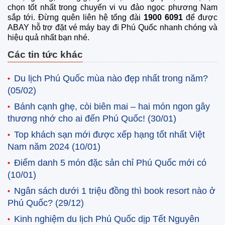
chọn tốt nhất trong chuyến vi vu đảo ngọc phương Nam
sắp tới. Đừng quên liên hệ tổng đài
1900 6091
để được
ABAY hỗ trợ đặt vé máy bay đi Phú Quốc nhanh chóng và
hiệu quả nhất bạn nhé.
Các tin tức khác
Du lịch Phú Quốc mùa nào đẹp nhất trong năm?
(05/02)
Bánh cạnh ghẹ, còi biên mai – hai món ngon gây
thương nhớ cho ai đến Phú Quốc!
(30/01)
Top khách sạn mới được xếp hạng tốt nhất Việt
Nam năm 2024
(10/01)
Điểm danh 5 món đặc sản chỉ Phú Quốc mới có
(10/01)
Ngân sách dưới 1 triệu đồng thì book resort nào ở
Phú Quốc?
(29/12)
Kinh nghiệm du lịch Phú Quốc dịp Tết Nguyên