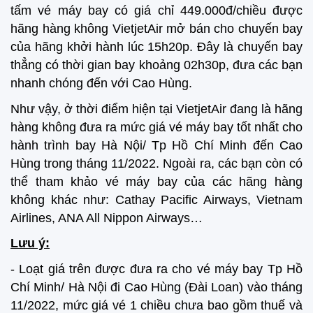
tấm vé máy bay có giá chỉ 449.000đ/chiều được
hãng hàng không VietjetAir mở bán cho chuyến bay
của hãng khởi hành lúc 15h20p. Đây là chuyến bay
thẳng có thời gian bay khoảng 02h30p, đưa các bạn
nhanh chóng đến với Cao Hùng.
Như vậy, ở thời điểm hiện tại VietjetAir đang là hãng
hàng không đưa ra mức giá vé máy bay tốt nhất cho
hành trình bay Hà Nội/ Tp Hồ Chí Minh đến Cao
Hùng trong tháng 11/2022. Ngoài ra, các bạn còn có
thể tham khảo vé máy bay của các hãng hàng
không khác như: Cathay Pacific Airways, Vietnam
Airlines, ANA All Nippon Airways…
Lưu ý:
- Loạt giá trên được đưa ra cho vé máy bay Tp Hồ
Chí Minh/ Hà Nội đi Cao Hùng (Đài Loan) vào tháng
11/2022, mức giá vé 1 chiều chưa bao gồm thuế và