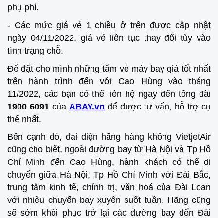
phụ phí.
- Các mức giá vé 1 chiều ở trên được cập nhật
ngày 04/11/2022, giá vé liên tục thay đổi tùy vào
tình trạng chỗ.
Để đặt cho mình những tấm vé máy bay giá tốt nhất
trên hành trình đến với Cao Hùng vào tháng
11/2022, các bạn có thể liên hệ ngay đến tổng đài
1900 6091
của
ABAY.vn
để được tư vấn, hỗ trợ cụ
thể nhất.
Bên cạnh đó, đại diện hãng hàng không VietjetAir
cũng cho biết, ngoài đường bay từ Hà Nội và Tp Hồ
Chí Minh đến Cao Hùng, hành khách có thể di
chuyển giữa Hà Nội, Tp Hồ Chí Minh với Đài Bắc,
trung tâm kinh tế, chính trị, văn hoá của Đài Loan
với nhiều chuyến bay xuyên suốt tuần. Hãng cũng
sẽ sớm khôi phục trở lại các đường bay đến Đài