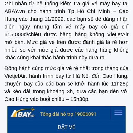
Ghi nhận từ hệ thống kiểm tra giá vé máy bay tại
ABAY.vn cho hành trình Tp Hồ Chí Minh – Cao
Hùng vào tháng 11/2022, các bạn sẽ dễ dàng nhận
diện ngay những tấm vé máy bay có giá chỉ
615.000đ/chiều được hãng hàng không VietjetAir
mở bán. Mức giá vé trên được đánh giá là rẻ hơn
nhiều so với mức giá được các hãng hàng không
khác cùng khai thác hành trình này đưa ra.
Đồng hành cùng mức giá vé rẻ nhất trong tháng của
VietjetAir, hành trình bay từ Hà Nội đến Cao Hùng,
chuyến bay của các bạn sẽ khởi hành lúc 11h25p
và kéo dài trong khoảng 3h, đưa các bạn đến với
Cao Hùng vào buổi chiều – 15h30p.