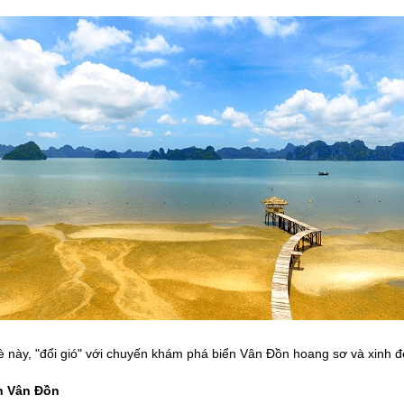
 này, "đổi gió" với chuyến khám phá biển Vân Đồn hoang sơ và xinh 
ển Vân Đồn