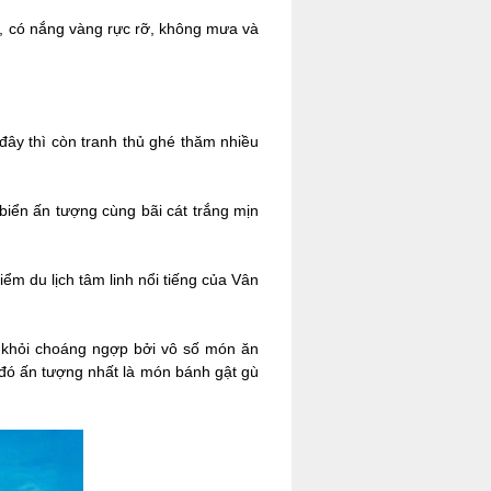
, có nắng vàng rực rỡ, không mưa và
ây thì còn tranh thủ ghé thăm nhiều
biển ấn tượng cùng bãi cát trắng mịn
m du lịch tâm linh nổi tiếng của Vân
g khỏi choáng ngợp bởi vô số món ăn
đó ấn tượng nhất là món bánh gật gù