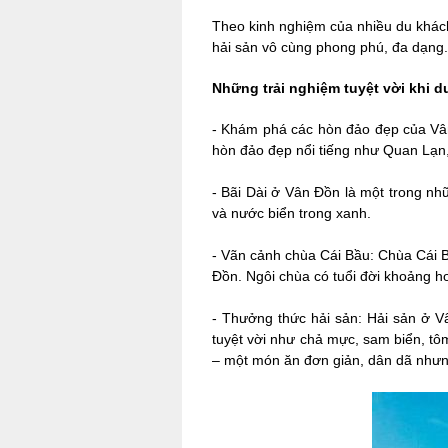
Theo kinh nghiệm của nhiều du khác
hải sản vô cùng phong phú, đa dạng
Những trải nghiệm tuyệt vời khi d
-
Khám phá các hòn đảo đẹp của Vân 
hòn đảo đẹp nổi tiếng như Quan Lạn
-
Bãi Dài ở Vân Đồn là một trong nh
và nước biển trong xanh.
-
Vãn cảnh chùa Cái Bầu: Chùa Cái Bầ
Đồn. Ngôi chùa có tuổi đời khoảng h
-
Thưởng thức hải sản: Hải sản ở Vâ
tuyệt vời như chả mực, sam biển, t
– một món ăn đơn giản, dân dã nhưn