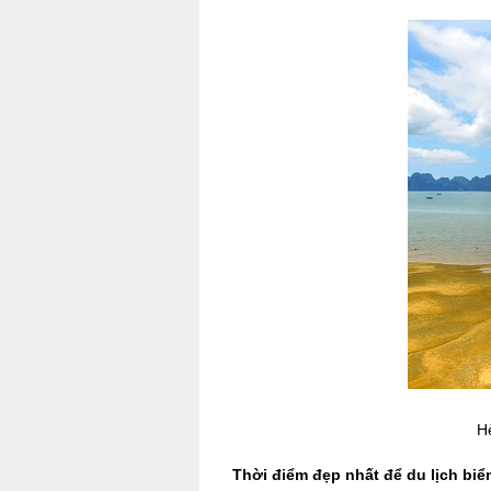
Hè
Thời điểm đẹp nhất để du lịch bi