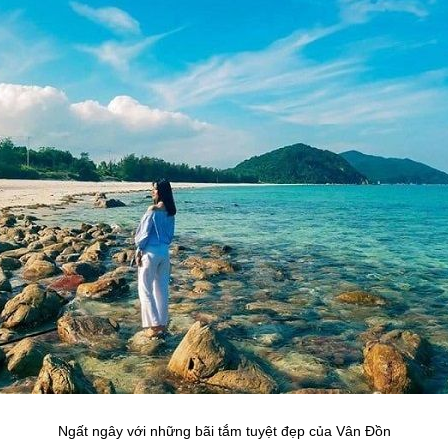
Ngất ngây với những bãi tắm tuyệt đẹp của Vân Đồn