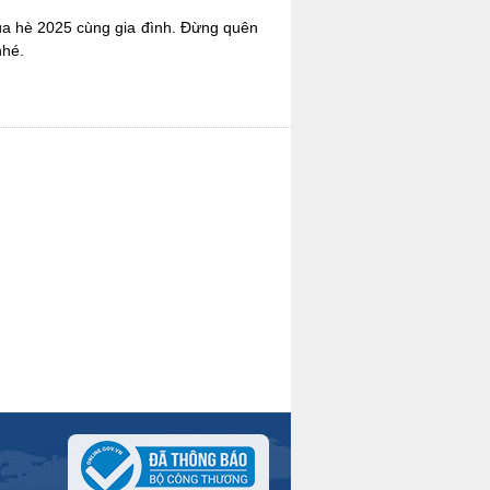
mùa hè 2025 cùng gia đình. Đừng quên
nhé.