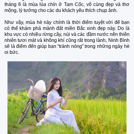
tháng 6 là mùa lúa chín ở Tam Cốc, vô cùng đẹp và thơ
mộng, lý tưởng cho các du khách yêu thích chụp ảnh.
Như vậy, mùa hè này chính là thời điểm tuyệt vời để bạn
có thể khám phá mảnh đất miền Bắc xinh đẹp này. Do là
khu vực có nhiều rừng cây, núi và các đầm nước nên thiên
nhiên tươi mát và không khí cũng rất trong lành, Ninh Bình
sẽ là điểm đến giúp bạn “tránh nóng” trong những ngày hè
oi bức.