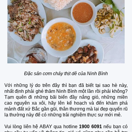
Đặc sản cơm cháy thịt dê của Ninh Bình
Với những lý do trên đây thì bạn đã biết tại sao hè này,
nhất định phải ghé thăm Ninh Bình một lần rồi phải không?
Tạm quên đi những bãi biển đầy nắng gió, những miền
cao nguyên xa xôi, hãy lên kế hoạch và đến khám phá
mảnh đất xứ Bắc gần gũi, thân thương mà lại đẹp quyến rũ
lạ thường này để có những trải nghiệm thực sự mới mẻ.
Vui lòng liên hệ ABAY qua hotline
1900 6091
nếu bạn có