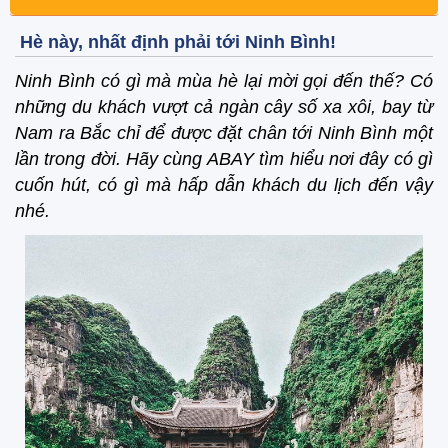
Hè này, nhất định phải tới Ninh Bình!
Ninh Bình có gì mà mùa hè lại mời gọi đến thế? Có
những du khách vượt cả ngàn cây số xa xôi, bay từ
Nam ra Bắc chỉ để được đặt chân tới Ninh Bình một
lần trong đời. Hãy cùng ABAY tìm hiểu nơi đây có gì
cuốn hút, có gì mà hấp dẫn khách du lịch đến vậy
nhé.