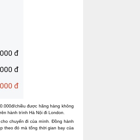
060.000đ/chiều được hãng hàng không
ên hành trình Hà Nội đi London.
í cho chuyến đi của mình. Đồng hành
p theo đó mà tổng thời gian bay của