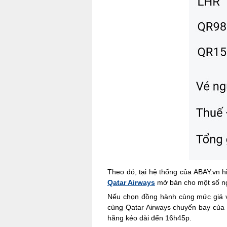
Theo đó, tại hệ thống của ABAY.vn 
Qatar Airways
mở bán cho một số ngà
Nếu chọn đồng hành cùng mức giá vé
cùng Qatar Airways chuyến bay của 
hãng kéo dài đến 16h45p.