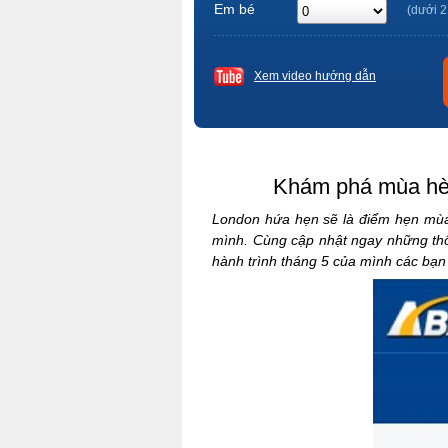
Em bé
(dưới 2
Xem video hướng dẫn
Khám phá mùa hè 
London hứa hẹn sẽ là điểm hẹn mùa
mình. Cùng cập nhật ngay những thô
hành trình tháng 5 của mình các bạn