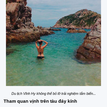
Du lịch Vĩnh Hy không thể bỏ lỡ trải nghiệm tắm biển...
Tham quan vịnh trên tàu đáy kính