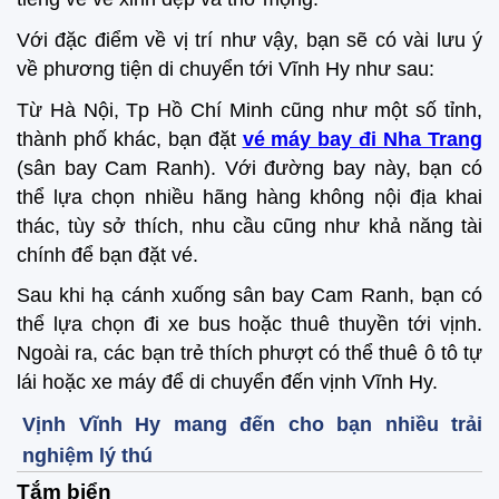
Với đặc điểm về vị trí như vậy, bạn sẽ có vài lưu ý
về phương tiện di chuyển tới Vĩnh Hy như sau:
Từ Hà Nội, Tp Hồ Chí Minh cũng như một số tỉnh,
thành phố khác, bạn đặt
vé máy bay đi Nha Trang
(sân bay Cam Ranh). Với đường bay này, bạn có
thể lựa chọn nhiều hãng hàng không nội địa khai
thác, tùy sở thích, nhu cầu cũng như khả năng tài
chính để bạn đặt vé.
Sau khi hạ cánh xuống sân bay Cam Ranh, bạn có
thể lựa chọn đi xe bus hoặc thuê thuyền tới vịnh.
Ngoài ra, các bạn trẻ thích phượt có thể thuê ô tô tự
lái hoặc xe máy để di chuyển đến vịnh Vĩnh Hy.
Vịnh Vĩnh Hy mang đến cho bạn nhiều trải
nghiệm lý thú
Tắm biển