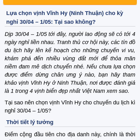
Lựa chọn vịnh Vĩnh Hy (Ninh Thuận) cho kỳ
nghỉ 30/04 – 1/05: Tại sao không?
Dịp 30/04 – 1/05 tới đây, người lao động sẽ có tới 4
ngày nghỉ liền nhau. Tranh thủ cơ hội này, các tín đồ
du lịch hãy lên kế hoạch cho những chuyến vi vu,
khám phá đến nhiều vùng đất mới để thỏa mãn
niềm đam mê dịch chuyển nhé. Nếu chưa lựa chọn
được điểm dừng chân ưng ý nào, bạn hãy tham
khảo vịnh Vĩnh Hy ở Ninh Thuận, nơi được đánh giá
là 1 trong 4 vịnh biển đẹp nhất Việt Nam xem sao.
Tại sao nên chọn vịnh Vĩnh Hy cho chuyến du lịch kì
nghỉ 30/04 – 1/05?
Thời tiết lý tưởng
Điểm cộng đầu tiên cho địa danh này, chính là thời