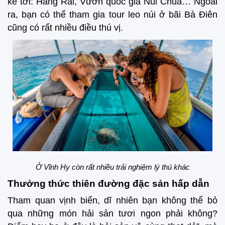
kể tới: Hang Rái, Vườn quốc gia Núi Chúa… Ngoài
ra, bạn có thể tham gia tour leo núi ở bãi Bà Điên
cũng có rất nhiều điều thú vị.
Ở Vĩnh Hy còn rất nhiều trải nghiệm lý thú khác
Thưởng thức thiên đường đặc sản hấp dẫn
Tham quan vịnh biển, dĩ nhiên bạn không thể bỏ
qua những món hải sản tươi ngon phải không?