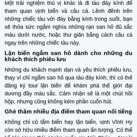
Một trải nghiệm thú vị khác là đi tàu đáy kính để
tham quan vịnh biển và câu cá. Lênh đênh trên
những chiếc tàu với đáy bằng kính trong suốt, bạn
sẽ thỏa sức ngắm nghía những rạn san hô đủ sắc
màu dưới nước, hoặc thư giãn bằng cách câu cá
ngay trên những chiếc tàu này.
Lặn biển ngắm san hô dành cho những du
khách thích phiêu lưu
Những du khách mạnh dạn và yêu thích phiêu lưu,
thay vì chỉ ngắm san hô qua tàu đáy kính, thì có thể
đăng ký tour lặn biển để khám phá thế giới đại
dương đầy màu sắc. Cảm nhận sẽ là một chút hồi
hộp, nhưng cũng không kém phần cuốn hút.
Ghé thăm nhiều địa điểm tham quan nổi tiếng
Không chỉ có tắm biển hay lặn biển, vịnh Vĩnh Hy
còn sở hữu nhiều điểm tham quan ấn tượng. Có thể