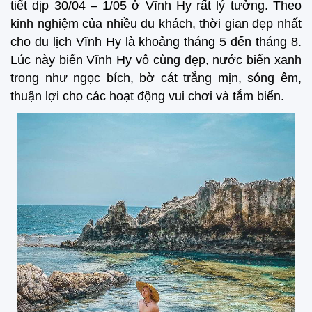
tiết dịp 30/04 – 1/05 ở Vĩnh Hy rất lý tưởng. Theo
kinh nghiệm của nhiều du khách, thời gian đẹp nhất
cho du lịch Vĩnh Hy là khoảng tháng 5 đến tháng 8.
Lúc này biển Vĩnh Hy vô cùng đẹp, nước biển xanh
trong như ngọc bích, bờ cát trắng mịn, sóng êm,
thuận lợi cho các hoạt động vui chơi và tắm biển.