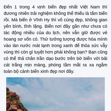
Đến 1 trong 4 vịnh biển đẹp nhất Việt Nam thì
đương nhiên trải nghiệm không thể thiếu là tắm biển
rồi. Mà biển ở Vĩnh Hy thì vô cùng đẹp, không gian
yên bình, tĩnh lặng. Biển nơi đây gần như chưa có
tác động nhiều của du lịch, nên vẫn giữ được vẻ
hoang sơ vốn có. Thử tưởng tượng được hòa mình
vào làn nước mát lạnh trong xanh để thỏa sức vẫy
vùng thì còn gì tuyệt hơn phải không bạn? Bạn cũng
có thể thả chân trần dạo bước trên bờ biển với bãi
cát trắng mịn màng, phóng tầm mắt ra xa ngắm
toàn bộ cảnh biển xinh đẹp nơi đây.