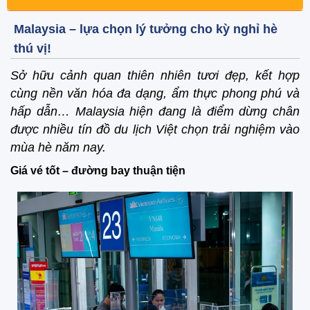
Malaysia – lựa chọn lý tưởng cho kỳ nghỉ hè
thú vị!
Sở hữu cảnh quan thiên nhiên tươi đẹp, kết hợp
cùng nền văn hóa đa dạng, ẩm thực phong phú và
hấp dẫn… Malaysia hiện đang là điểm dừng chân
được nhiều tín đồ du lịch Việt chọn trải nghiệm vào
mùa hè năm nay.
Giá vé tốt – đường bay thuận tiện