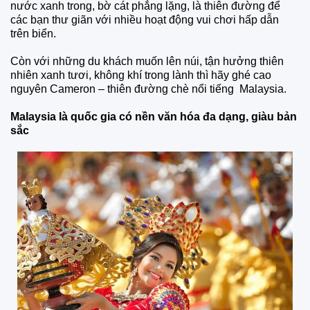
nước xanh trong, bờ cát phẳng lặng, là thiên đường để
các bạn thư giãn với nhiều hoạt động vui chơi hấp dẫn
trên biển.
Còn với những du khách muốn lên núi, tận hưởng thiên
nhiên xanh tươi, không khí trong lành thì hãy ghé cao
nguyên Cameron – thiên đường chè nổi tiếng Malaysia.
Malaysia là quốc gia có nền văn hóa đa dạng, giàu bản
sắc