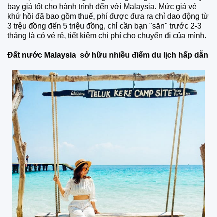
bay giá tốt cho hành trình đến với Malaysia. Mức giá vé
khứ hồi đã bao gồm thuế, phí được đưa ra chỉ dao động từ
3 trệu đồng đến 5 triệu đồng, chỉ cần bạn "săn" trước 2-3
tháng là có vé rẻ, tiết kiệm chi phí cho chuyến đi của mình.
Đất nước Malaysia sở hữu nhiều điểm du lịch hấp dẫn