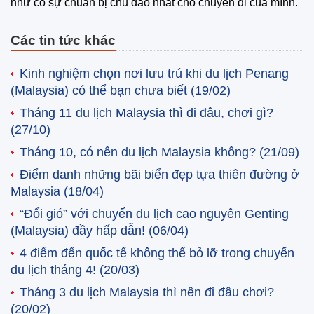
như có sự chuẩn bị chu đáo nhất cho chuyến đi của mình.
Các tin tức khác
Kinh nghiệm chọn nơi lưu trú khi du lịch Penang
(Malaysia) có thể bạn chưa biết
(19/02)
Tháng 11 du lịch Malaysia thì đi đâu, chơi gì?
(27/10)
Tháng 10, có nên du lịch Malaysia không?
(21/09)
Điểm danh những bãi biển đẹp tựa thiên đường ở
Malaysia
(18/04)
“Đổi gió” với chuyến du lịch cao nguyên Genting
(Malaysia) đầy hấp dẫn!
(06/04)
4 điểm đến quốc tế không thể bỏ lỡ trong chuyến
du lịch tháng 4!
(20/03)
Tháng 3 du lịch Malaysia thì nên đi đâu chơi?
(20/02)