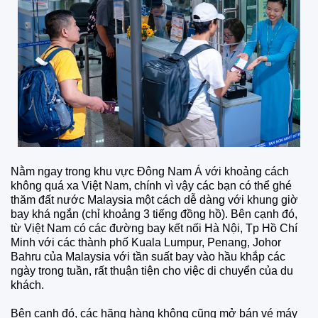
Nằm ngay trong khu vực Đông Nam Á với khoảng cách
không quá xa Việt Nam, chính vì vậy các bạn có thể ghé
thăm đất nước Malaysia một cách dễ dàng với khung giờ
bay khá ngắn (chỉ khoảng 3 tiếng đồng hồ). Bên cạnh đó,
từ Việt Nam có các đường bay kết nối Hà Nội, Tp Hồ Chí
Minh với các thành phố Kuala Lumpur, Penang, Johor
Bahru của Malaysia với tần suất bay vào hầu khắp các
ngày trong tuần, rất thuận tiện cho việc di chuyển của du
khách.
Bên cạnh đó, các hãng hàng không cũng mở bán vé máy