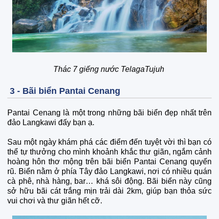
Thác 7 giếng nước TelagaTujuh
3 - Bãi biển Pantai Cenang
Pantai Cenang là một trong những bãi biển đẹp nhất trên
đảo Langkawi đấy bạn ạ.
Sau một ngày khám phá các điểm đến tuyệt vời thì bạn có
thể tự thưởng cho mình khoảnh khắc thư giãn, ngắm cảnh
hoàng hôn thơ mộng trên bãi biển Pantai Cenang quyến
rũ. Biển nằm ở phía Tây đảo Langkawi, nơi có nhiều quán
cà phê, nhà hàng, bar… khá sôi động. Bãi biển này cũng
sở hữu bãi cát trắng mịn trải dài 2km, giúp bạn thỏa sức
vui chơi và thư giãn hết cỡ.