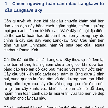
1 - Chiêm ngưỡng toàn cảnh đảo Langkawi từ
cầu Langkawi Sky
Còn gì tuyệt vời hơn khi bắt đầu chuyến khám phá hòn
đảo xinh đẹp này bằng cách ngắm nghía, chiêm ngưỡng
mọi góc cạnh của nó từ trên cao. Và ở đây có một địa điểm
có thể coi là hoàn hảo để bạn thực hiện ý tưởng này, đó
chính là cây cầu dây văng Langkawi Sky. Cầu nằm trên
đỉnh núi Mat Chincang, nằm về phía bắc của Tegala
Harbour, Pantai Kok.
Cái tên đã nói lên tất cả. Langkawi Sky thực sự sẽ đem lại
cho bạn những trải nghiệm chưa từng có, khi đưa bạn
bằng cáp treo lên độ cao 660 mét so với mực nước biển.
Cây cầu với kiến trúc tuyệt đẹp, nằm lơ lửng giữa 2 đỉnh
núi, xung quanh là rừng rậm và đại dương bao trọn. Hình
dạng uốn lượn của cây cầu vắt ngang qua các đỉnh núi,
rừng rậm cây xanh, vừa khiến cho bạn có thể dễ dàng
ngắm nhìn toàn cảnh đảo từ mọi vị trí, vừa tạo nên vẻ đẹp
hút hồn cho cây cầu này.
Cầu Langkawi Sky nổi tiếng khắp thế giới. Vì thế, nếu có