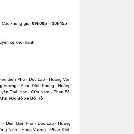
. Các khung giờ:
09h00p – 10h45p –
huyến xe khởi hành.
Điện Biên Phủ - Độc Lập - Hoàng Văn
ùng Vương - Phan Đình Phùng - Hoàng
uyễn Thái Học - Cửa Nam - Phan Bội
Khu vực đỗ xe Bờ Hồ
i - Điện Biên Phủ - Độc Lập - Hoàng
ường Niên - Hùng Vương - Phan Đình