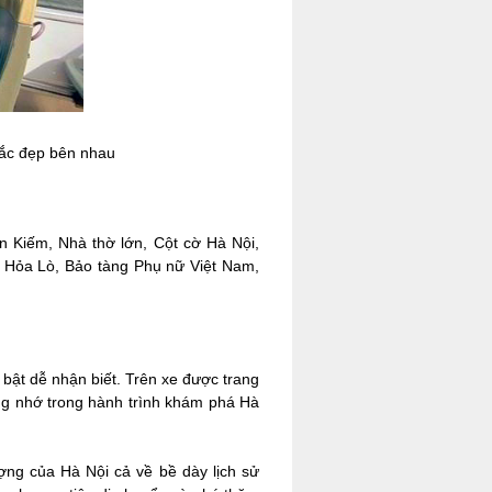
hắc đẹp bên nhau
 Kiếm, Nhà thờ lớn, Cột cờ Hà Nội,
 Hỏa Lò, Bảo tàng Phụ nữ Việt Nam,
 bật dễ nhận biết. Trên xe được trang
áng nhớ trong hành trình khám phá Hà
ợng của Hà Nội cả về bề dày lịch sử