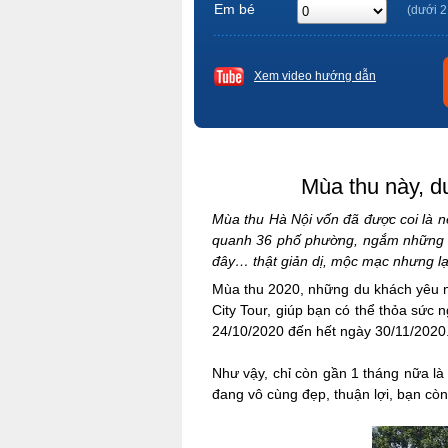
Em bé
(dưới 2
Xem video hướng dẫn
Mùa thu này, du
Mùa thu Hà Nội vốn đã được coi là n
quanh 36 phố phường, ngắm những da
đây… thật giản dị, mộc mạc nhưng lại
Mùa thu 2020, những du khách yêu mế
City Tour, giúp bạn có thể thỏa sức 
24/10/2020 đến hết ngày 30/11/2020
Như vậy, chỉ còn gần 1 tháng nữa là 
đang vô cùng đẹp, thuận lợi, bạn cò