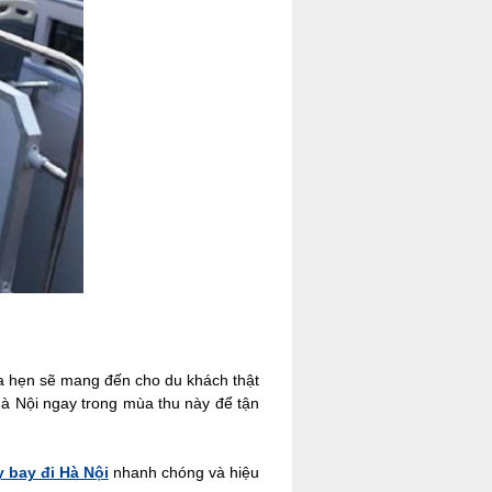
ứa hẹn sẽ mang đến cho du khách thật
Hà Nội ngay trong mùa thu này để tận
 bay đi Hà Nội
nhanh chóng và hiệu