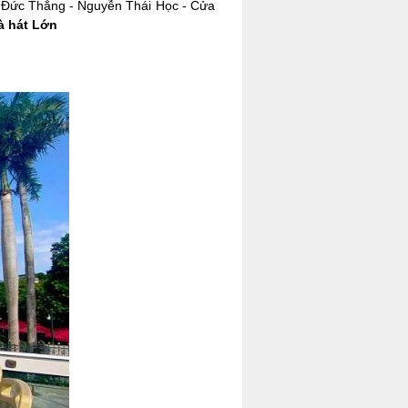
 Đức Thắng - Nguyễn Thái Học - Cửa
à hát Lớn