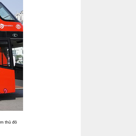
ăm thủ đô