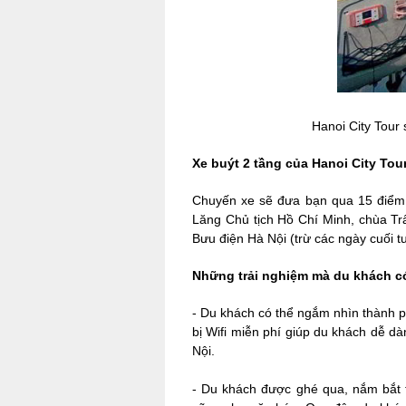
Hanoi City Tour
Xe buýt 2 tầng của Hanoi City Tou
Chuyến xe sẽ đưa bạn qua 15 điểm 
Lăng Chủ tịch Hồ Chí Minh, chùa T
Bưu điện Hà Nội (trừ các ngày cuối 
Những trải nghiệm mà du khách có
- Du khách có thể ngắm nhìn thành ph
bị Wifi miễn phí giúp du khách dễ d
Nội.
- Du khách được ghé qua, nắm bắt t