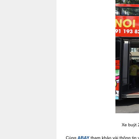
Xe buýt 
Cùng
ABAY
tham khảo vài thông tin v