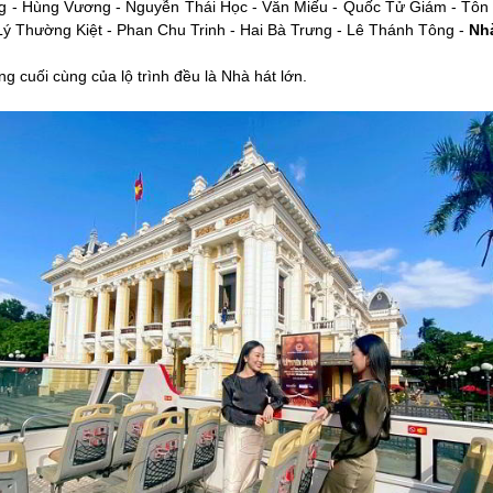
g - Hùng Vương - Nguyễn Thái Học - Văn Miếu - Quốc Tử Giám - Tôn
ý Thường Kiệt - Phan Chu Trinh - Hai Bà Trưng - Lê Thánh Tông -
Nh
 cuối cùng của lộ trình đều là Nhà hát lớn.