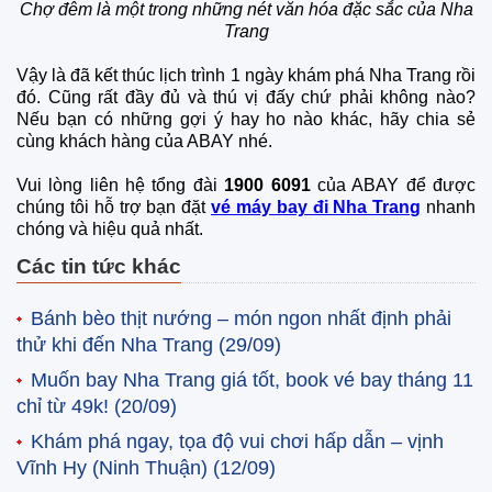
Chợ đêm là một trong những nét văn hóa đặc sắc của Nha
Trang
Vậy là đã kết thúc lịch trình 1 ngày khám phá Nha Trang rồi
đó. Cũng rất đầy đủ và thú vị đấy chứ phải không nào?
Nếu bạn có những gợi ý hay ho nào khác, hãy chia sẻ
cùng khách hàng của ABAY nhé.
Vui lòng liên hệ tổng đài
1900 6091
của ABAY để được
chúng tôi hỗ trợ bạn đặt
vé máy bay đi Nha Trang
nhanh
chóng và hiệu quả nhất.
Các tin tức khác
Bánh bèo thịt nướng – món ngon nhất định phải
thử khi đến Nha Trang
(29/09)
Muốn bay Nha Trang giá tốt, book vé bay tháng 11
chỉ từ 49k!
(20/09)
Khám phá ngay, tọa độ vui chơi hấp dẫn – vịnh
Vĩnh Hy (Ninh Thuận)
(12/09)