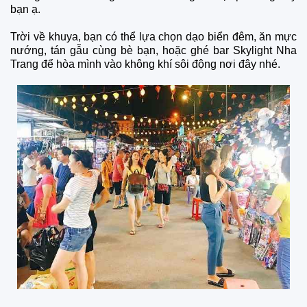
bạn ạ.
Trời về khuya, bạn có thể lựa chọn dạo biển đêm, ăn mực
nướng, tán gẫu cùng bè bạn, hoặc ghé bar Skylight Nha
Trang để hòa mình vào không khí sôi động nơi đây nhé.