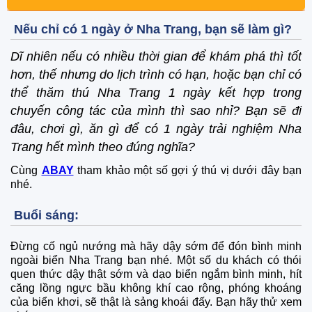
Nếu chỉ có 1 ngày ở Nha Trang, bạn sẽ làm gì?
Dĩ nhiên nếu có nhiều thời gian để khám phá thì tốt
hơn, thế nhưng do lịch trình có hạn, hoặc bạn chỉ có
thể thăm thú Nha Trang 1 ngày kết hợp trong
chuyến công tác của mình thì sao nhỉ? Bạn sẽ đi
đâu, chơi gì, ăn gì để có 1 ngày trải nghiệm Nha
Trang hết mình theo đúng nghĩa?
Cùng
ABAY
tham khảo một số gợi ý thú vị dưới đây bạn
nhé.
Buổi sáng:
Đừng cố ngủ nướng mà hãy dậy sớm để đón bình minh
ngoài biển Nha Trang bạn nhé. Một số du khách có thói
quen thức dậy thật sớm và dạo biển ngắm bình minh, hít
căng lồng ngực bầu không khí cao rộng, phóng khoáng
của biển khơi, sẽ thật là sảng khoái đấy. Bạn hãy thử xem