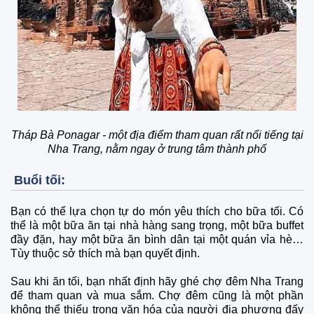
Tháp Bà Ponagar - một địa điểm tham quan rất nổi tiếng tại
Nha Trang, nằm ngay ở trung tâm thành phố
Buổi tối:
Bạn có thể lựa chọn tự do món yêu thích cho bữa tối. Có
thể là một bữa ăn tại nhà hàng sang trọng, một bữa buffet
đầy đặn, hay một bữa ăn bình dân tại một quán vỉa hè…
Tùy thuộc sở thích mà bạn quyết định.
Sau khi ăn tối, bạn nhất định hãy ghé chợ đêm Nha Trang
để tham quan và mua sắm. Chợ đêm cũng là một phần
không thể thiếu trong văn hóa của người địa phương đấy