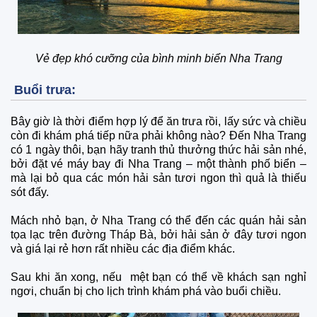
Vẻ đẹp khó cưỡng của bình minh biển Nha Trang
Buổi trưa:
Bây giờ là thời điểm hợp lý để ăn trưa rồi, lấy sức và chiều
còn đi khám phá tiếp nữa phải không nào? Đến Nha Trang
có 1 ngày thôi, bạn hãy tranh thủ thưởng thức hải sản nhé,
bởi đặt vé máy bay đi Nha Trang – một thành phố biển –
mà lại bỏ qua các món hải sản tươi ngon thì quả là thiếu
sót đấy.
Mách nhỏ bạn, ở Nha Trang có thể đến các quán hải sản
tọa lạc trên đường Tháp Bà, bởi hải sản ở đây tươi ngon
và giá lại rẻ hơn rất nhiều các địa điểm khác.
Sau khi ăn xong, nếu mệt bạn có thể về khách sạn nghỉ
ngơi, chuẩn bị cho lịch trình khám phá vào buổi chiều.