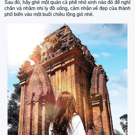
Sau đó, hãy ghé một quán cà phê nhỏ xinh nào đó để nghỉ
chân và nhâm nhi ly đồ uống, cảm nhận vẻ đẹp của thành
phố biển vào một buổi chiều lộng gió nhé.