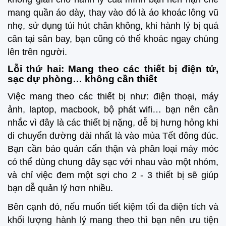
mang quần áo dày, thay vào đó là áo khoác lông vũ
nhẹ, sử dụng túi hút chân không, khi hành lý bị quá
cân tại sân bay, bạn cũng có thể khoác ngay chúng
lên trên người.
Lỗi thứ hai: Mang theo các thiết bị điện tử,
sạc dự phòng… không cần thiết
Việc mang theo các thiết bị như: điện thoại, máy
ảnh, laptop, macbook, bộ phát wifi… bạn nên cân
nhắc vì đây là các thiết bị nặng, dễ bị hưng hỏng khi
di chuyển đường dài nhất là vào mùa Tết đông đúc.
Bạn cần bảo quản cẩn thận và phân loại máy móc
có thể dùng chung dây sạc với nhau vào một nhóm,
và chỉ việc đem một sợi cho 2 - 3 thiết bị sẽ giúp
bạn dễ quản lý hơn nhiều.
Bên cạnh đó, nếu muốn tiết kiệm tối đa diện tích và
khối lượng hành lý mang theo thì bạn nên ưu tiện