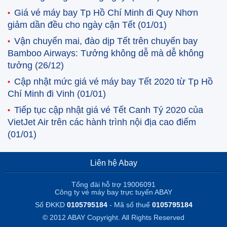
Giá vé máy bay Tp Hồ Chí Minh đi Quy Nhơn
giảm dần đều cho ngày cận Tết
(01/01)
Vận chuyển mai, đào dịp Tết trên chuyến bay
Bamboo Airways: Tưởng không dễ mà dễ không
tưởng
(26/12)
Cập nhật mức giá vé máy bay Tết 2020 từ Tp Hồ
Chí Minh đi Vinh
(01/01)
Tiếp tục cập nhật giá vé Tết Canh Tý 2020 của
VietJet Air trên các hành trình nội địa cao điểm
(01/01)
Liên hệ Abay
Tổng đài hỗ trợ 19006091
Công ty vé máy bay trực tuyến ABAY
Số ĐKKD
0105795184
- Mã số thuế
0105795184
© 2012 ABAY Copyright. All Rights Reserved