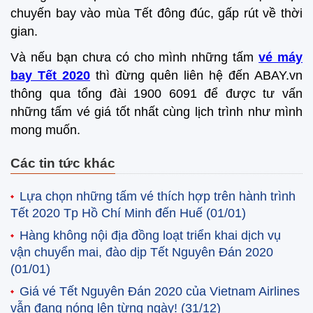
chuyến bay vào mùa Tết đông đúc, gấp rút về thời
gian.
Và nếu bạn chưa có cho mình những tấm
vé máy
bay Tết 2020
thì đừng quên liên hệ đến ABAY.vn
thông qua tổng đài 1900 6091 để được tư vấn
những tấm vé giá tốt nhất cùng lịch trình như mình
mong muốn.
Các tin tức khác
Lựa chọn những tấm vé thích hợp trên hành trình
Tết 2020 Tp Hồ Chí Minh đến Huế
(01/01)
Hàng không nội địa đồng loạt triển khai dịch vụ
vận chuyển mai, đào dịp Tết Nguyên Đán 2020
(01/01)
Giá vé Tết Nguyên Đán 2020 của Vietnam Airlines
vẫn đang nóng lên từng ngày!
(31/12)