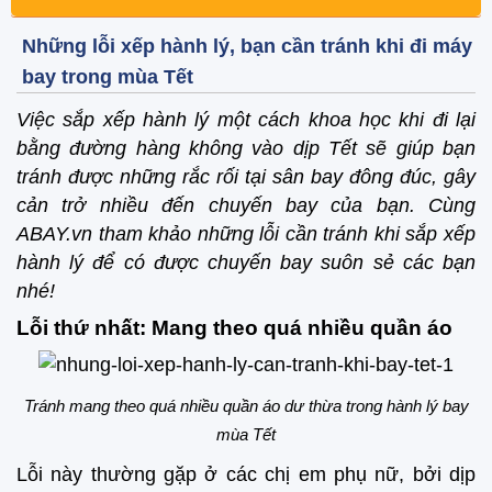
Những lỗi xếp hành lý, bạn cần tránh khi đi máy
bay trong mùa Tết
Việc sắp xếp hành lý một cách khoa học khi đi lại
bằng đường hàng không vào dịp Tết sẽ giúp bạn
tránh được những rắc rối tại sân bay đông đúc, gây
cản trở nhiều đến chuyến bay của bạn. Cùng
ABAY.vn tham khảo những lỗi cần tránh khi sắp xếp
hành lý để có được chuyến bay suôn sẻ các bạn
nhé!
Lỗi thứ nhất: Mang theo quá nhiều quần áo
Tránh mang theo quá nhiều quần áo dư thừa trong hành lý bay
mùa Tết
Lỗi này thường gặp ở các chị em phụ nữ, bởi dịp