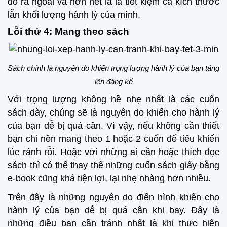
đổ ra ngoài và hơn hết là là tiết kiệm cả kích thước
lẫn khối lượng hành lý của mình.
Lỗi thứ 4: Mang theo sách
Sách chính là nguyên do khiến trọng lượng hành lý của bạn tăng
lên đáng kể
Với trọng lượng không hề nhẹ nhất là các cuốn
sách dày, chúng sẽ là nguyên do khiến cho hành lý
của bạn dễ bị quá cân. Vì vậy, nếu không cần thiết
bạn chỉ nên mang theo 1 hoặc 2 cuốn để tiêu khiến
lúc rảnh rỗi. Hoặc với những ai cần hoặc thích đọc
sách thì có thể thay thế những cuốn sách giấy bằng
e-book cũng khá tiện lợi, lại nhẹ nhàng hơn nhiều.
Trên đây là những nguyên do điển hình khiến cho
hành lý của bạn dễ bị quá cân khi bay. Đây là
những điều bạn cần tránh nhất là khi thực hiện