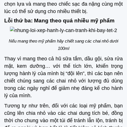
chọn lựa và mang theo chiếc sạc đa nặng cùng một
lúc có thể sử dụng cho nhiều thiết bị.
Lỗi thứ ba: Mang theo quá nhiều mỹ phẩm
Nếu mang theo mỹ phẩm hãy chiết sang các chai nhỏ dưới
100ml
Thay vì mang theo cả hũ sữa tắm, dầu gội, sửa rửa
mặt, kem dưỡng… với thể tích lớn, khiến trọng
lượng hành lý của mình bị “đội lên”, thì các bạn nên
chiết chúng sang các chai nhỏ với lượng đủ dùng
trong các ngày nghỉ để giảm nhẹ đáng kể cho hành
lý của mình.
Tương tự như trên, đối với các loại mỹ phẩm, bạn
cũng lên chia nhỏ vào các chai dung tích bé, đồng
thời cho chung vào một túi để tránh lẫn lộn, tránh bị