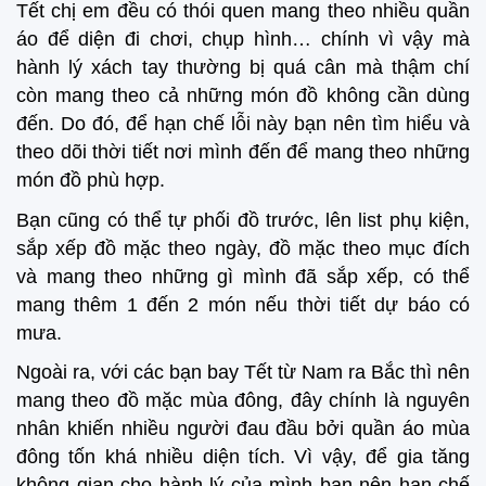
Tết chị em đều có thói quen mang theo nhiều quần
áo để diện đi chơi, chụp hình… chính vì vậy mà
hành lý xách tay thường bị quá cân mà thậm chí
còn mang theo cả những món đồ không cần dùng
đến. Do đó, để hạn chế lỗi này bạn nên tìm hiểu và
theo dõi thời tiết nơi mình đến để mang theo những
món đồ phù hợp.
Bạn cũng có thể tự phối đồ trước, lên list phụ kiện,
sắp xếp đồ mặc theo ngày, đồ mặc theo mục đích
và mang theo những gì mình đã sắp xếp, có thể
mang thêm 1 đến 2 món nếu thời tiết dự báo có
mưa.
Ngoài ra, với các bạn bay Tết từ Nam ra Bắc thì nên
mang theo đồ mặc mùa đông, đây chính là nguyên
nhân khiến nhiều người đau đầu bởi quần áo mùa
đông tốn khá nhiều diện tích. Vì vậy, để gia tăng
không gian cho hành lý của mình bạn nên hạn chế