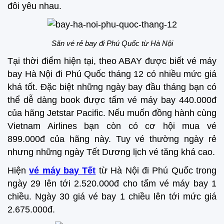
đôi yêu nhau.
Săn vé rẻ bay đi Phú Quốc từ Hà Nội
Tại thời điểm hiện tại, theo ABAY được biết vé máy
bay Hà Nội đi Phú Quốc tháng 12 có nhiều mức giá
khá tốt. Đặc biệt những ngày bay đầu tháng bạn có
thể dễ dàng book được tấm vé máy bay 440.000đ
của hãng Jetstar Pacific. Nếu muốn đồng hành cùng
Vietnam Airlines bạn còn có cơ hội mua vé
899.000đ của hãng này. Tuy vé thường ngày rẻ
nhưng những ngày Tết Dương lịch vé tăng khá cao.
Hiện
vé máy bay Tết
từ Hà Nội đi Phú Quốc trong
ngày 29 lên tới 2.520.000đ cho tấm vé máy bay 1
chiều. Ngày 30 giá vé bay 1 chiều lên tới mức giá
2.675.000đ.