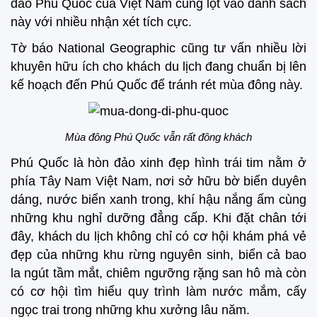
đảo Phú Quốc của Việt Nam cũng lọt vào danh sách
này với nhiều nhận xét tích cực.
Tờ báo National Geographic cũng tư vấn nhiều lời
khuyên hữu ích cho khách du lịch đang chuẩn bị lên
kế hoạch đến Phú Quốc để tránh rét mùa đông này.
Mùa đông Phú Quốc vẫn rất đông khách
Phú Quốc là hòn đảo xinh đẹp hình trái tim nằm ở
phía Tây Nam Việt Nam, nơi sở hữu bờ biển duyên
dáng, nước biển xanh trong, khí hậu nắng ấm cùng
những khu nghỉ dưỡng đẳng cấp. Khi đặt chân tới
đây, khách du lịch không chỉ có cơ hội khám phá vẻ
đẹp của những khu rừng nguyên sinh, biển cả bao
la ngút tầm mắt, chiêm ngưỡng rặng san hô mà còn
có cơ hội tìm hiểu quy trình làm nước mắm, cấy
ngọc trai trong những khu xưởng lâu năm.