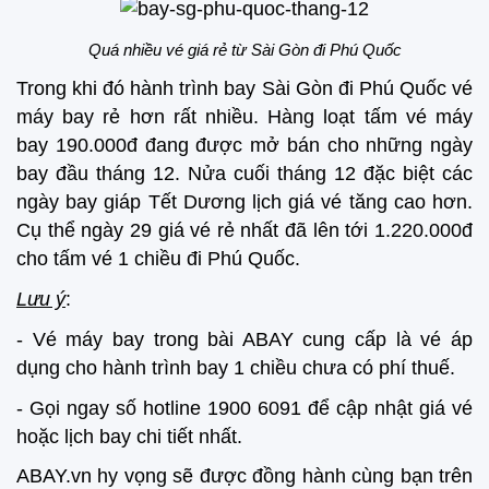
Quá nhiều vé giá rẻ từ Sài Gòn đi Phú Quốc
Trong khi đó hành trình bay Sài Gòn đi Phú Quốc vé
máy bay rẻ hơn rất nhiều. Hàng loạt tấm vé máy
bay 190.000đ đang được mở bán cho những ngày
bay đầu tháng 12. Nửa cuối tháng 12 đặc biệt các
ngày bay giáp Tết Dương lịch giá vé tăng cao hơn.
Cụ thể ngày 29 giá vé rẻ nhất đã lên tới 1.220.000đ
cho tấm vé 1 chiều đi Phú Quốc.
Lưu ý
:
- Vé máy bay trong bài ABAY cung cấp là vé áp
dụng cho hành trình bay 1 chiều chưa có phí thuế.
- Gọi ngay số hotline 1900 6091 để cập nhật giá vé
hoặc lịch bay chi tiết nhất.
ABAY.vn hy vọng sẽ được đồng hành cùng bạn trên