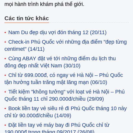
mọi hành trình khám phá thế giới.
Các tin tức khác
Nam Du đẹp dịu vợi đón tháng 12
(20/11)
Check-in Phú Quốc với những địa điểm "đẹp từng
centimet"
(14/11)
Cùng ABAY đặt vé tới những điểm du lịch thu
đông đẹp nhất Việt Nam
(30/10)
Chỉ từ 699.000đ, có ngay vé Hà Nội – Phú Quốc
tận hưởng tuần trăng mật lãng mạn
(06/10)
Tiết kiệm "không tưởng" với loạt vé Hà Nội – Phú
Quốc tháng 11 chỉ 290.000đ/chiều
(29/09)
Book liền tay vé siêu rẻ đi Phú Quốc tháng 10 này
chỉ từ 90.000đ/chiều
(14/09)
Đặt liền tay vé máy bay đi Phú Quốc chỉ từ
190.000đ trong tháng 09/2017
(26/08)