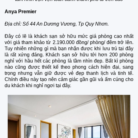
Anya Premier
Địa chỉ: Số 44 An Dương Vương, Tp Quy Nhơn.
Đây có lẽ là khách sạn sở hữu mức giá phòng cao nhất
với giá tham khảo từ 2.190.000 đồng/ phòng/ đêm trở lên.
Tuy nhiên những gì mà bạn nhận được khi lưu trú tại đây
là rất xứng đáng. Khách sạn sở hữu tới hơn 200 phòng
nghỉ với hầu hết các phòng là tầm nhìn đẹp. Bất kì phòng
nào cũng được thiết kế theo phong cách hiện đại, sang
trọng nhưng vẫn giữ được vẻ đẹp thanh lịch và tinh tế.
Chính điều này tạo nên cảm giác gần gũi và ấm cúng cho
du khách khi nghỉ ngơi tại đây.