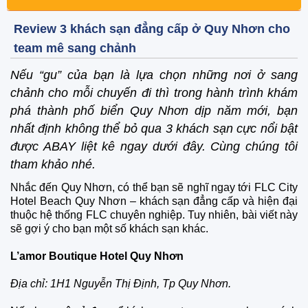
Review 3 khách sạn đẳng cấp ở Quy Nhơn cho
team mê sang chảnh
Nếu “gu” của bạn là lựa chọn những nơi ở sang
chảnh cho mỗi chuyến đi thì trong hành trình khám
phá thành phố biển Quy Nhơn dịp năm mới, bạn
nhất định không thể bỏ qua 3 khách sạn cực nổi bật
được ABAY liệt kê ngay dưới đây. Cùng chúng tôi
tham khảo nhé.
Nhắc đến Quy Nhơn, có thể bạn sẽ nghĩ ngay tới FLC City
Hotel Beach Quy Nhơn – khách sạn đẳng cấp và hiện đại
thuộc hệ thống FLC chuyên nghiệp. Tuy nhiên, bài viết này
sẽ gợi ý cho bạn một số khách sạn khác.
L’amor Boutique Hotel Quy Nhơn
Địa chỉ: 1H1 Nguyễn Thị Định, Tp Quy Nhơn.