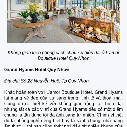
Không gian theo phong cách châu Âu hiện đại ở L'amor
Boutique Hotel Quy Nhơn
Grand Hyams Hotel Quy Nhơn
Địa chỉ: Số 28 Nguyễn Huệ, Tp Quy Nhơn.
Khác hoàn toàn với L’amor Boutique Hotel, Grand Hyams
lại mang vẻ đẹp của sự sang trọng, tinh tế và thoải mái.
Cũng được thiết kế với không gian rộng rãi, hiện đại
nhưng tất cả các vị trí của Grand Hyams đều có một điểm
chung là tận dụng tối đa ánh sáng tự nhiên. Chính vì thế,
dù là phòng nghỉ riêng biệt hay là sảnh chung, nhà hàng
ẩm thực… thì bạn cũng thấy nơi đây rất nhiều khung cửa