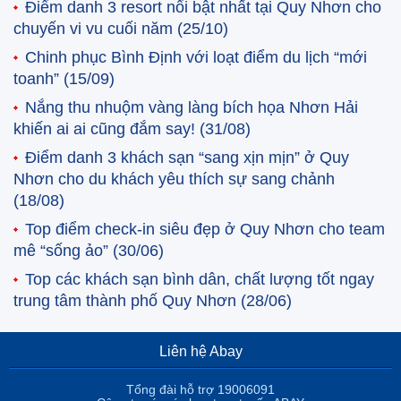
Điểm danh 3 resort nổi bật nhất tại Quy Nhơn cho
chuyến vi vu cuối năm
(25/10)
Chinh phục Bình Định với loạt điểm du lịch “mới
toanh”
(15/09)
Nắng thu nhuộm vàng làng bích họa Nhơn Hải
khiến ai ai cũng đắm say!
(31/08)
Điểm danh 3 khách sạn “sang xịn mịn” ở Quy
Nhơn cho du khách yêu thích sự sang chảnh
(18/08)
Top điểm check-in siêu đẹp ở Quy Nhơn cho team
mê “sống ảo”
(30/06)
Top các khách sạn bình dân, chất lượng tốt ngay
trung tâm thành phố Quy Nhơn
(28/06)
Liên hệ Abay
Tổng đài hỗ trợ 19006091