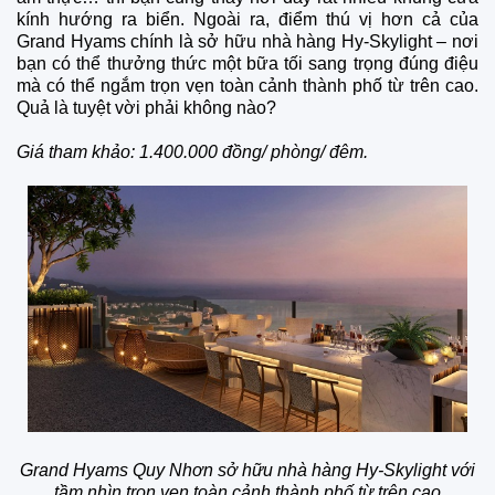
kính hướng ra biển. Ngoài ra, điểm thú vị hơn cả của
Grand Hyams chính là sở hữu nhà hàng Hy-Skylight – nơi
bạn có thể thưởng thức một bữa tối sang trọng đúng điệu
mà có thể ngắm trọn vẹn toàn cảnh thành phố từ trên cao.
Quả là tuyệt vời phải không nào?
Giá tham khảo: 1.400.000 đồng/ phòng/ đêm.
Grand Hyams Quy Nhơn sở hữu nhà hàng Hy-Skylight với
tầm nhìn trọn vẹn toàn cảnh thành phố từ trên cao