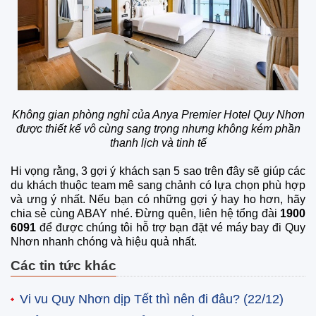
Không gian phòng nghỉ của Anya Premier Hotel Quy Nhơn
được thiết kế vô cùng sang trọng nhưng không kém phần
thanh lịch và tinh tế
Hi vọng rằng, 3 gợi ý khách sạn 5 sao trên đây sẽ giúp các
du khách thuộc team mê sang chảnh có lựa chọn phù hợp
và ưng ý nhất. Nếu bạn có những gợi ý hay ho hơn, hãy
chia sẻ cùng ABAY nhé. Đừng quên, liên hệ tổng đài
1900
6091
để được chúng tôi hỗ trợ bạn đặt vé máy bay đi Quy
Nhơn nhanh chóng và hiệu quả nhất.
Các tin tức khác
Vi vu Quy Nhơn dịp Tết thì nên đi đâu?
(22/12)