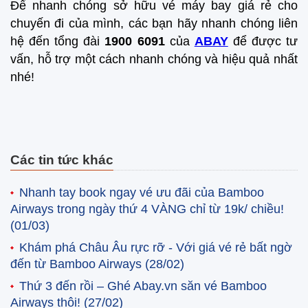
Để nhanh chóng sở hữu vé máy bay giá rẻ cho
chuyến đi của mình, các bạn hãy nhanh chóng liên
hệ đến tổng đài
1900 6091
của
ABAY
để được tư
vấn, hỗ trợ một cách nhanh chóng và hiệu quả nhất
nhé!
Các tin tức khác
Nhanh tay book ngay vé ưu đãi của Bamboo
Airways trong ngày thứ 4 VÀNG chỉ từ 19k/ chiều!
(01/03)
Khám phá Châu Âu rực rỡ - Với giá vé rẻ bất ngờ
đến từ Bamboo Airways
(28/02)
Thứ 3 đến rồi – Ghé Abay.vn săn vé Bamboo
Airways thôi!
(27/02)