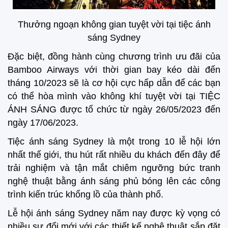
Thưởng ngoạn không gian tuyệt vời tại tiệc ánh
sáng Sydney
Đặc biệt, đồng hành cùng chương trình ưu đãi của
Bamboo Airways với thời gian bay kéo dài đến
tháng 10/2023 sẽ là cơ hội cực hấp dẫn để các bạn
có thể hòa mình vào không khí tuyệt vời tại TIỆC
ÁNH SÁNG được tổ chức từ ngày 26/05/2023 đến
ngày 17/06/2023.
Tiệc ánh sáng Sydney là một trong 10 lễ hội lớn
nhất thế giới, thu hút rất nhiều du khách đến đây để
trải nghiệm và tận mắt chiêm ngưỡng bức tranh
nghệ thuật bằng ánh sáng phủ bóng lên các công
trình kiến trúc khổng lồ của thành phố.
Lễ hội ánh sáng Sydney năm nay được kỳ vọng có
nhiều sự đổi mới với các thiết kế nghệ thuật sắp đặt