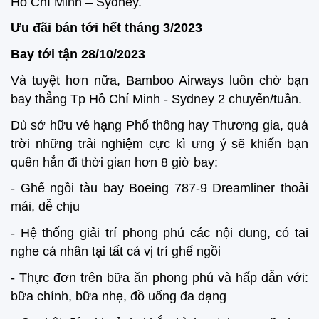
Hồ Chí Minh – Sydney.
Ưu đãi bán tới hết tháng 3/2023
Bay tới tận 28/10/2023
Và tuyệt hơn nữa, Bamboo Airways luôn chờ bạn
bay thẳng Tp Hồ Chí Minh - Sydney 2 chuyến/tuần.
Dù sở hữu vé hạng Phổ thông hay Thương gia, quá
trời những trải nghiệm cực kì ưng ý sẽ khiến bạn
quên hẳn đi thời gian hơn 8 giờ bay:
- Ghế ngồi tàu bay Boeing 787-9 Dreamliner thoải
mái, dễ chịu
- Hệ thống giải trí phong phú các nội dung, có tai
nghe cá nhân tại tất cả vị trí ghế ngồi
- Thực đơn trên bữa ăn phong phú và hấp dẫn với:
bữa chính, bữa nhẹ, đồ uống đa dạng