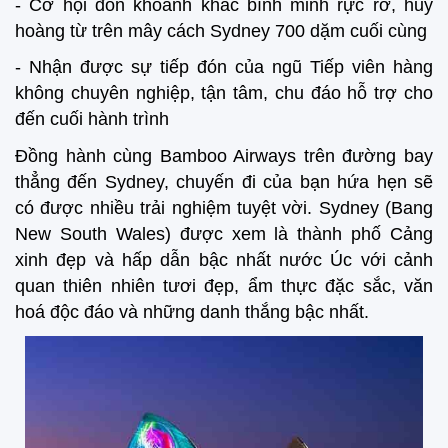
- Cơ hội đón khoảnh khắc bình minh rực rỡ, huy
hoàng từ trên mây cách Sydney 700 dặm cuối cùng
- Nhận được sự tiếp đón của ngũ Tiếp viên hàng
không chuyên nghiệp, tận tâm, chu đáo hỗ trợ cho
đến cuối hành trình
Đồng hành cùng Bamboo Airways trên đường bay
thẳng đến Sydney, chuyến đi của bạn hứa hẹn sẽ
có được nhiều trải nghiệm tuyệt vời. Sydney (Bang
New South Wales) được xem là thành phố Cảng
xinh đẹp và hấp dẫn bậc nhất nước Úc với cảnh
quan thiên nhiên tươi đẹp, ẩm thực đặc sắc, văn
hoá độc đáo và những danh thắng bậc nhất.