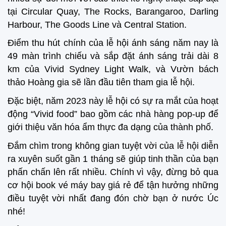
tại Circular Quay, The Rocks, Barangaroo, Darling
Harbour, The Goods Line và Central Station.
Điểm thu hút chính của lễ hội ánh sáng năm nay là
49 màn trình chiếu và sắp đặt ánh sáng trải dài 8
km của Vivid Sydney Light Walk, và Vườn bách
thảo Hoàng gia sẽ lần đầu tiên tham gia lễ hội.
Đặc biệt, năm 2023 này lễ hội có sự ra mắt của hoạt
động “Vivid food” bao gồm các nhà hàng pop-up để
giới thiệu văn hóa ẩm thực đa dạng của thành phố.
Đắm chìm trong không gian tuyệt vời của lễ hội diễn
ra xuyên suốt gần 1 tháng sẽ giúp tinh thần của bạn
phấn chấn lên rất nhiều. Chính vì vậy, đừng bỏ qua
cơ hội book vé máy bay giá rẻ để tận hưởng những
điều tuyệt vời nhất đang đón chờ bạn ở nước Úc
nhé!