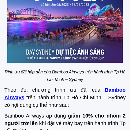
Rinh ưu đãi hấp dẫn của Bamboo Airways trên hành trình
Tp Hồ
Chí Minh – Sydney
Theo đó, chương trình ưu đãi của
Bamboo
Airways
trên hành trình Tp Hồ Chí Minh – Sydney
có nội dung cụ thể như sau:
Bamboo Airways áp dụng
giảm 10% cho nhóm 2
người trở lên
khi đặt vé máy bay trên hành trình Tp