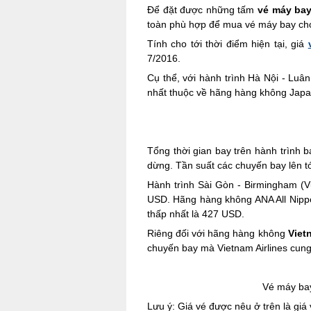
Để đặt được những tấm
vé máy bay
toàn phù hợp để mua vé máy bay cho
Tính cho tới thời điểm hiện tại, giá
7/2016.
Cụ thể, với hành trình Hà Nội - Lu
nhất thuộc về hãng hàng không Japan
Tổng thời gian bay trên hành trình 
dừng. Tần suất các chuyến bay lên t
Hành trình Sài Gòn - Birmingham (
USD. Hãng hàng không ANA All Nippo
thấp nhất là 427 USD.
Riêng đối với hãng hàng không
Viet
chuyến bay mà Vietnam Airlines cung
Vé máy bay
Lưu ý: Giá vé được nêu ở trên là giá