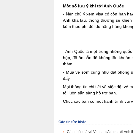
Một số lưu ý khi tới Anh Quốc
- Nên chú ý xem visa có còn hạn hay
Anh khá lâu, thông thường sẽ khiến
kèm theo phí đổi do hãng hàng không
- Anh Quốc là một trong những quốc g
hộp, đồ ăn sẵn để không tốn khoản m
thăm.
- Mua vé sớm cũng như đặt phòng sớ
đấy.
Mọi thông tin chi tiết về việc đặt v
tôi luôn sẵn sàng hỗ trợ bạn.
Chúc các bạn có một hành trình vui v
Các tin tức khác
Cập nhật giá vé Vietnam Airlines đi Anh