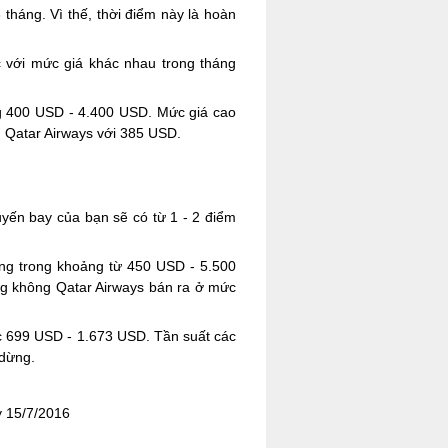
 tháng. Vì thế, thời điểm này là hoàn
 với mức giá khác nhau trong tháng
ng 400 USD - 4.400 USD. Mức giá cao
 Qatar Airways với 385 USD.
uyến bay của bạn sẽ có từ 1 - 2 điểm
ng trong khoảng từ 450 USD - 5.500
ng không Qatar Airways bán ra ở mức
c 699 USD - 1.673 USD. Tần suất các
 dừng.
y 15/7/2016