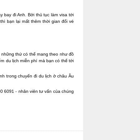
bay đi Anh. Bởi thủ tục làm visa tới
ì bạn lại mất thêm thời gian đổi vé
ách những thứ có thể mang theo như đồ
m du lịch miễn phí mà bạn có thể tới
h trong chuyến đi du lịch ở châu Âu
900 6091 - nhân viên tư vấn của chúng