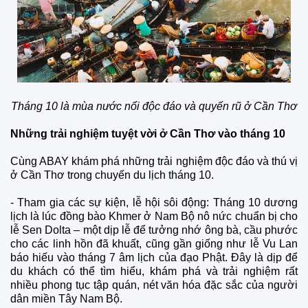
Tháng 10 là mùa nước nổi độc đáo và quyến rũ ở Cần Thơ
Những trải nghiệm tuyệt vời ở Cần Thơ vào tháng 10
Cùng ABAY khám phá những trải nghiệm độc đáo và thú vị
ở Cần Thơ trong chuyến du lịch tháng 10.
- Tham gia các sự kiện, lễ hội sôi động: Tháng 10 dương
lịch là lúc đồng bào Khmer ở Nam Bộ nô nức chuẩn bị cho
lễ Sen Dolta – một dịp lễ để tưởng nhớ ông bà, cầu phước
cho các linh hồn đã khuất, cũng gần giống như lễ Vu Lan
báo hiếu vào tháng 7 âm lịch của đạo Phật. Đây là dịp để
du khách có thể tìm hiểu, khám phá và trải nghiệm rất
nhiều phong tục tập quán, nét văn hóa đặc sắc của người
dân miền Tây Nam Bộ.