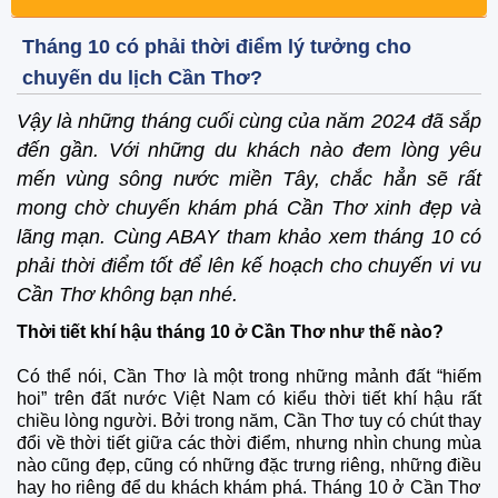
Tháng 10 có phải thời điểm lý tưởng cho
chuyến du lịch Cần Thơ?
Vậy là những tháng cuối cùng của năm 2024 đã sắp
đến gần. Với những du khách nào đem lòng yêu
mến vùng sông nước miền Tây, chắc hẳn sẽ rất
mong chờ chuyến khám phá Cần Thơ xinh đẹp và
lãng mạn. Cùng ABAY tham khảo xem tháng 10 có
phải thời điểm tốt để lên kế hoạch cho chuyến vi vu
Cần Thơ không bạn nhé.
Thời tiết khí hậu tháng 10 ở Cần Thơ như thế nào?
Có thể nói, Cần Thơ là một trong những mảnh đất “hiếm
hoi” trên đất nước Việt Nam có kiểu thời tiết khí hậu rất
chiều lòng người. Bởi trong năm, Cần Thơ tuy có chút thay
đổi về thời tiết giữa các thời điểm, nhưng nhìn chung mùa
nào cũng đẹp, cũng có những đặc trưng riêng, những điều
hay ho riêng để du khách khám phá. Tháng 10 ở Cần Thơ