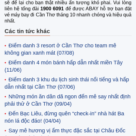
sẽ để lại cho bạn thật nhiều ấn tượng khó phai. Vui lòng
liên hệ tổng đài
1900 6091
để được ABAY hỗ trợ bạn đặt
vé máy bay đi Cần Thơ tháng 10 nhanh chóng và hiệu quả
nhất.
Các tin tức khác
Điểm danh 3 resort ở Cần Thơ cho team mê
không gian xanh mát
(07/08)
Điểm danh 4 món bánh hấp dẫn nhất miền Tây
(11/06)
Điểm danh 3 khu du lịch sinh thái nổi tiếng và hấp
dẫn nhất tại Cần Thơ
(07/06)
Những món ăn dân dã ngon đến mê say nhất định
phải thử ở Cần Thơ
(09/04)
Đến Bạc Liêu, đừng quên “check-in” nhà hát Ba
nón lá độc đáo!
(04/04)
Say mê hương vị ẩm thực đặc sắc tại Châu Đốc