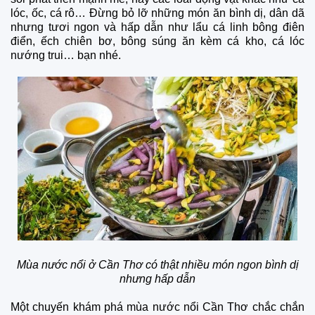
lóc, ốc, cá rô… Đừng bỏ lỡ những món ăn bình dị, dân dã
nhưng tươi ngon và hấp dẫn như lẩu cá linh bông điên
điển, ếch chiên bơ, bông súng ăn kèm cá kho, cá lóc
nướng trui… bạn nhé.
Mùa nước nổi ở Cần Thơ có thật nhiều món ngon bình dị
nhưng hấp dẫn
Một chuyến khám phá mùa nước nổi Cần Thơ chắc chắn