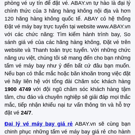
phòng vé uy tín để đặt vé. ABAY.vn tự hào là đại lý
chính thức của 3 hãng hàng không nội địa và hơn
120 hãng hàng không quốc tế. ABAY có hệ thống
Đặt vé máy bay trực tuyến tại website www.ABAY.vn
với các chức năng: Tìm kiếm hành trình bay, So
sánh giá vé của các hãng hàng không, Đặt vé trên
website và Thanh toán trực tuyến. Với những chức
năng ưu việt, chúng tôi sẽ mang đến cho bạn những
tấm vé máy bay như ý đến bất cứ đâu bạn muốn.
Nếu bạn có thắc mắc hoặc băn khoăn trong việc đặt
vé hãy liên hệ với tổng đài Chăm sóc khách hàng
1900 4749
với đội ngũ chăm sóc khách hàng tậm
tâm, chu đáo và chuyên nghiệp sẽ giải đáp mọi thắc
mắc, tiếp nhận khiếu nại tư vấn thông tin và hỗ trợ
đặt vé
24/7
.
Đại lý vé máy bay giá rẻ
ABAY.vn sẽ cùng bạn
chinh phục những tấm vé máy bay giá rẻ cho hành