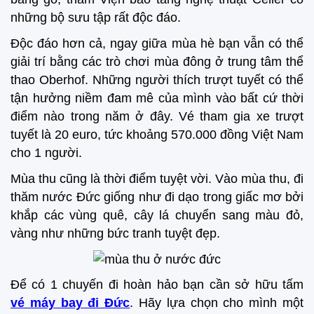
những bộ sưu tập rất độc đáo.
Độc đáo hơn cả, ngay giữa mùa hè bạn vẫn có thể
giải trí bằng các trò chơi mùa đông ở trung tâm thể
thao Oberhof. Những người thích trượt tuyết có thể
tận hưởng niềm đam mê của mình vào bất cứ thời
điểm nào trong năm ở đây. Vé tham gia xe trượt
tuyết là 20 euro, tức khoảng 570.000 đồng Việt Nam
cho 1 người.
Mùa thu cũng là thời điểm tuyệt vời. Vào mùa thu, đi
thăm nước Đức giống như đi dạo trong giấc mơ bởi
khắp các vùng quê, cây lá chuyển sang màu đỏ,
vàng như những bức tranh tuyệt đẹp.
Để có 1 chuyến đi hoàn hảo bạn cần sở hữu tấm
vé máy bay đi Đức
. Hãy lựa chọn cho mình một