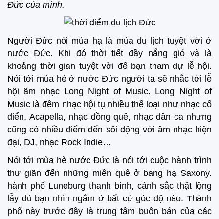
Đức của mình.
Người Đức nói mùa hạ là mùa du lịch tuyệt vời ở
nước Đức. Khi đó thời tiết đầy nắng gió và là
khoảng thời gian tuyệt vời để bạn tham dự lễ hội.
Nói tới mùa hè ở nước Đức người ta sẽ nhắc tới lễ
hội âm nhạc Long Night of Music. Long Night of
Music là đêm nhạc hội tụ nhiều thể loại như nhạc cổ
điển, Acapella, nhạc đồng quê, nhạc dân ca nhưng
cũng có nhiều điểm đến sôi động với âm nhạc hiện
đại, DJ, nhạc Rock Indie…
Nói tới mùa hè nước Đức là nói tới cuộc hành trình
thư giãn đến những miền quê ở bang hạ Saxony.
hành phố Luneburg thanh bình, cảnh sắc thật lộng
lẫy dù bạn nhìn ngắm ở bất cứ góc độ nào. Thành
phố này trước đây là trung tâm buôn bán của các