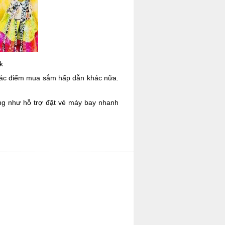
k
 các điểm mua sắm hấp dẫn khác nữa.
ũng như hỗ trợ đặt vé máy bay nhanh