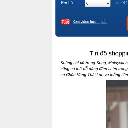
Em bé
(dưới 2
Xem video hướng dẫn
Tín đồ shoppi
Không chỉ có Hong Kong, Malaysia h
cũng có thể dễ dàng đắm chìm tron
sở Chùa Vàng Thái Lan và thẳng tiến