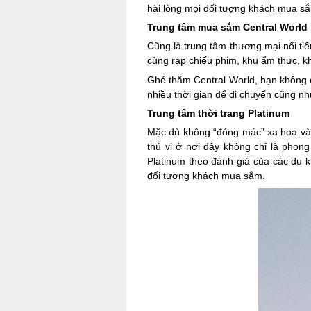
hài lòng mọi đối tượng khách mua sắ
Trung tâm mua sắm Central World
Cũng là trung tâm thương mại nổi ti
cùng rạp chiếu phim, khu ẩm thực, kh
Ghé thăm Central World, bạn không c
nhiều thời gian để di chuyển cũng nh
Trung tâm thời trang Platinum
Mặc dù không “đóng mác” xa hoa và 
thú vị ở nơi đây không chỉ là phon
Platinum theo đánh giá của các du k
đối tượng khách mua sắm.