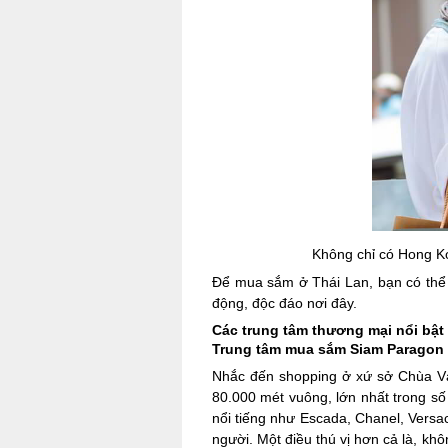
Không chỉ có Hong Ko
Để mua sắm ở Thái Lan, bạn có thể 
động, độc đáo nơi đây.
Các trung tâm thương mại nổi bật
Trung tâm mua sắm Siam Paragon
Nhắc đến shopping ở xứ sở Chùa Và
80.000 mét vuông, lớn nhất trong số
nổi tiếng như Escada, Chanel, Vers
người. Một điều thú vị hơn cả là, k