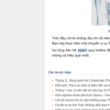
Trên đây chỉ là những địa chỉ nổi 
Bạn hãy thực hiện một chuyến vi vu 
Vui lòng liên hệ
ABAY
qua hotline
1
chóng và hiệu quả nhất.
Các tin tức khác
Tháng 11, đừng quên tới Chiang Mai (Thá
Đất nước Thái Lan hiện là điểm đến an 
Tháng 7 này, có nên đặt vé máy bay đi 
Kinh nghiệm khám phá Koh Samui – hòn
Lên kế hoạch cho kỳ nghỉ dưỡng yoga Th
Chuẩn bị du lịch Thái: Những điều bạ