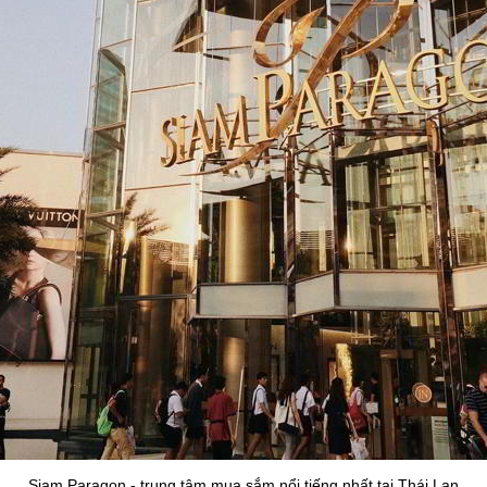
Siam Paragon - trung tâm mua sắm nổi tiếng nhất tại Thái Lan