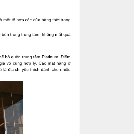
à một tổ hợp các cửa hàng thời trang
y bên trong trung tâm, không mất quá
hể bỏ quên trung tâm Platinum. Điểm
 giá vô cùng hợp lý. Các mặt hàng ở
 là địa chỉ yêu thích dành cho nhiều