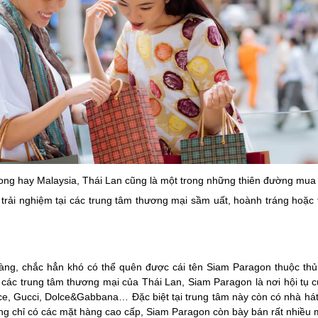
ng hay Malaysia, Thái Lan cũng là một trong những thiên đường mua s
trải nghiệm tại các trung tâm thương mại sầm uất, hoành tráng hoặc
ng, chắc hẳn khó có thể quên được cái tên Siam Paragon thuộc thủ 
 các trung tâm thương mại của Thái Lan, Siam Paragon là nơi hội tụ 
ace, Gucci, Dolce&Gabbana… Đặc biệt tại trung tâm này còn có nhà há
hông chỉ có các mặt hàng cao cấp, Siam Paragon còn bày bán rất nhiều 