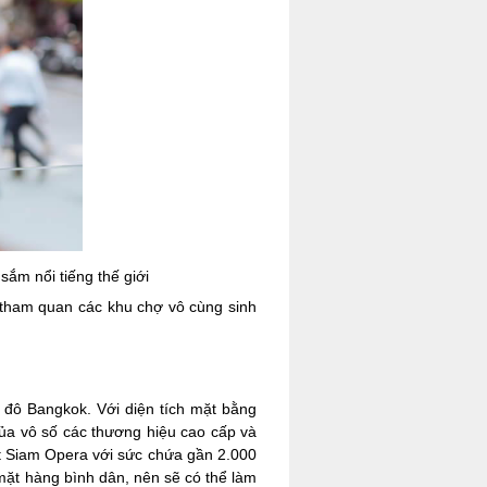
ắm nổi tiếng thế giới
 tham quan các khu chợ vô cùng sinh
đô Bangkok. Với diện tích mặt bằng
của vô số các thương hiệu cao cấp và
t Siam Opera với sức chứa gần 2.000
mặt hàng bình dân, nên sẽ có thể làm