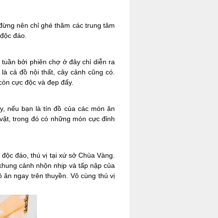
đừng nên chỉ ghé thăm các trung tâm
à độc đáo.
 tuần bởi phiên chợ ở đây chỉ diễn ra
là cả đồ nội thất, cây cảnh cũng có.
 còn cực độc và đẹp đấy.
ậy, nếu bạn là tín đồ của các món ăn
 vặt, trong đó có những món cực đỉnh
độc đáo, thú vị tại xứ sở Chùa Vàng.
 khung cảnh nhộn nhịp và tấp nập của
 ăn ngay trên thuyền. Vô cùng thú vị