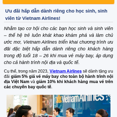
Ưu đãi hấp dẫn dành riêng cho học sinh, sinh
viên từ Vietnam Airlines!
Nhằm tạo cơ hội cho các bạn học sinh và sinh viên
– thế hệ trẻ luôn khát khao khám phá và làm chủ
ước mơ, Vietnam Airlines triển khai chương trình ưu
đãi đặc biệt hấp dẫn dành riêng cho khách hàng
trong độ tuổi 18 – 26 khi mua vé máy bay, áp dụng
cho cả hành trình nội địa và quốc tế.
Cụ thể, trong năm 2023,
Vietnam Airlines
sẽ dành tặng ưu
đãi
giảm 5% giá vé máy bay cho toàn bộ hành trình nội
địa Việt Nam
và
giảm 10% khi khách hàng mua vé trên
các chuyến bay quốc tế
.