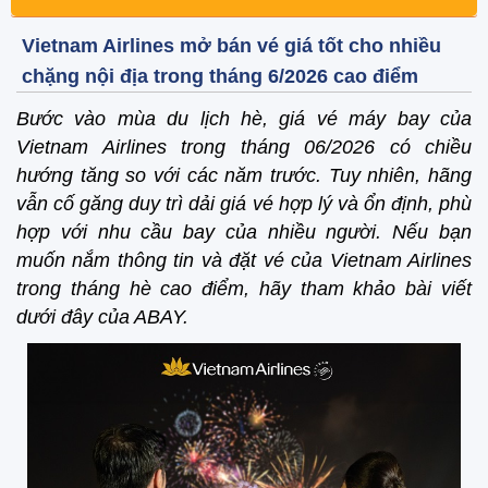
Vietnam Airlines mở bán vé giá tốt cho nhiều
chặng nội địa trong tháng 6/2026 cao điểm
Bước vào mùa du lịch hè, giá vé máy bay của
Vietnam Airlines trong tháng 06/2026 có chiều
hướng tăng so với các năm trước. Tuy nhiên, hãng
vẫn cố găng duy trì dải giá vé hợp lý và ổn định, phù
hợp với nhu cầu bay của nhiều người. Nếu bạn
muốn nắm thông tin và đặt vé của Vietnam Airlines
trong tháng hè cao điểm, hãy tham khảo bài viết
dưới đây của ABAY.