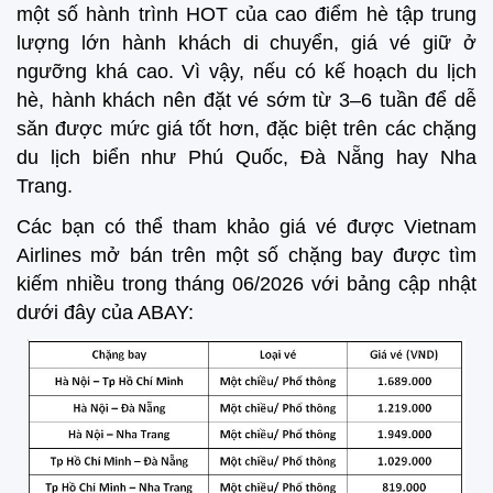
một số hành trình HOT của cao điểm hè tập trung
lượng lớn hành khách di chuyển, giá vé giữ ở
ngưỡng khá cao. Vì vậy, nếu có kế hoạch du lịch
hè, hành khách nên đặt vé sớm từ 3–6 tuần để dễ
săn được mức giá tốt hơn, đặc biệt trên các chặng
du lịch biển như Phú Quốc, Đà Nẵng hay Nha
Trang.
Các bạn có thể tham khảo giá vé được Vietnam
Airlines mở bán trên một số chặng bay được tìm
kiếm nhiều trong tháng 06/2026 với bảng cập nhật
dưới đây của ABAY: