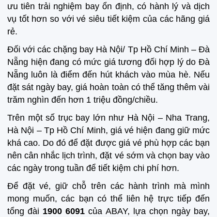
ưu tiên trải nghiệm bay ổn định, có hành lý và dịch
vụ tốt hơn so với vé siêu tiết kiệm của các hãng giá
rẻ.
Đối với các chặng bay Hà Nội/ Tp Hồ Chí Minh – Đà
Nẵng hiện đang có mức giá tương đối hợp lý do Đà
Nẵng luôn là điểm đến hút khách vào mùa hè. Nếu
đặt sát ngày bay, giá hoàn toàn có thể tăng thêm vài
trăm nghìn đến hơn 1 triệu đồng/chiều.
Trên một số trục bay lớn như Hà Nội – Nha Trang,
Hà Nội – Tp Hồ Chí Minh, giá vé hiện đang giữ mức
khá cao. Do đó để đặt được giá vé phù hợp các bạn
nên cân nhắc lịch trình, đặt vé sớm và chọn bay vào
các ngày trong tuần để tiết kiệm chi phí hơn.
Để đặt vé, giữ chỗ trên các hành trình mà mình
mong muốn, các bạn có thể liên hệ trực tiếp đến
tổng đài
1900 6091
của ABAY, lựa chọn ngày bay,