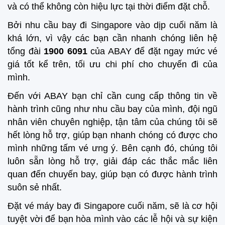
và có thể không còn hiệu lực tại thời điểm đặt chỗ.
Bởi nhu cầu bay đi Singapore vào dịp cuối năm là
khá lớn, vì vậy các bạn cần nhanh chóng liên hệ
tổng đài
1900 6091
của ABAY để đặt ngay mức vé
giá tốt kể trên, tối ưu chi phí cho chuyến đi của
mình.
Đến với ABAY bạn chỉ cần cung cấp thông tin về
hành trình cũng như nhu cầu bay của mình, đội ngũ
nhân viên chuyên nghiệp, tận tâm của chúng tôi sẽ
hết lòng hỗ trợ, giúp bạn nhanh chóng có được cho
mình những tấm vé ưng ý. Bên cạnh đó, chúng tôi
luôn sẵn lòng hỗ trợ, giải đáp các thắc mắc liên
quan đến chuyến bay, giúp bạn có được hành trình
suôn sẻ nhất.
Đặt vé máy bay đi Singapore cuối năm, sẽ là cơ hội
tuyệt vời để bạn hòa mình vào các lễ hội và sự kiện