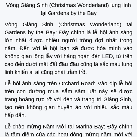
Vòng Giáng Sinh (Christmas Wonderland) lung linh
tại Gardens by the Bay
Vòng Giáng Sinh (Christmas Wonderland) tại
Gardens by the Bay: Đây chính là lễ hội ánh sáng
lớn nhất được nhiều người trông đợi nhất trong
năm. Đến với lễ hội bạn sẽ được hòa mình vào
không gian lộng lẫy với hàng ngàn đèn LED, từ trên
cao đến dưới mặt đất đâu đâu cũng là sắc màu lung
linh khiến ai ai cũng phải trầm trồ.
Lễ hội ánh sáng trên Orchard Road: Vào dịp lễ hội
trên con đường mua sắm sầm uất này sẽ được
trang hoàng rực rỡ với đèn và trang trí Giáng Sinh,
tạo nên không gian huyền ảo với nhiều sắc màu
hấp dẫn.
Lễ chào mừng Năm Mới tại Marina Bay: Đây chính
là tâm điểm của các hoạt động mừng năm mới với