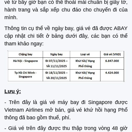
vé từ bây giờ bạn có thể thoải mái chuẩn bị giấy tờ,
hành trang và sắp xếp chu đáo cho chuyến đi của
mình.
Thông tin cụ thể về ngày bay, giá vé đã được ABAY
cập nhật chi tiết ở bảng dưới đây, các bạn có thể
tham khảo ngay:
Lưu ý:
- Trên đây là giá vé máy bay đi Singapore được
Vietnam Airlines mở bán, giá vé khứ hồi hạng Phổ
thông đã bao gồm thuế, phí.
- Giá vé trên đây được thu thập trong vòng 48 giờ