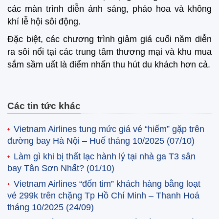
các màn trình diễn ánh sáng, pháo hoa và không
khí lễ hội sôi động.
Đặc biệt, các chương trình giảm giá cuối năm diễn
ra sôi nổi tại các trung tâm thương mại và khu mua
sắm sầm uất là điểm nhấn thu hút du khách hơn cả.
Các tin tức khác
Vietnam Airlines tung mức giá vé “hiếm” gặp trên
đường bay Hà Nội – Huế tháng 10/2025
(07/10)
Làm gì khi bị thất lạc hành lý tại nhà ga T3 sân
bay Tân Sơn Nhất?
(01/10)
Vietnam Airlines “đốn tim” khách hàng bằng loạt
vé 299k trên chặng Tp Hồ Chí Minh – Thanh Hoá
tháng 10/2025
(24/09)