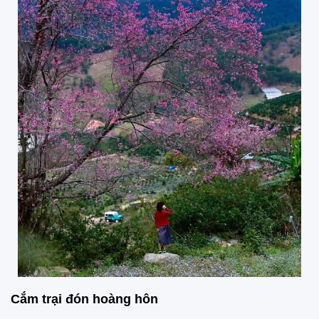
Cắm trại đón hoàng hôn