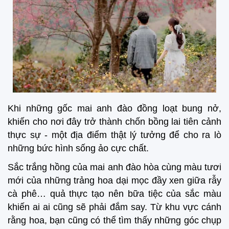
Khi những gốc mai anh đào đồng loạt bung nở,
khiến cho nơi đây trở thành chốn bồng lai tiên cảnh
thực sự - một địa điểm thật lý tưởng để cho ra lò
những bức hình sống ảo cực chất.
Sắc trắng hồng của mai anh đào hòa cùng màu tươi
mới của những trảng hoa dại mọc đầy xen giữa rẫy
cà phê… quả thực tạo nên bữa tiệc của sắc màu
khiến ai ai cũng sẽ phải đắm say. Từ khu vực cánh
rằng hoa, bạn cũng có thể tìm thấy những góc chụp