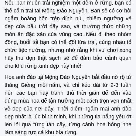
Nếu bạn muốn trải nghiệm một đêm ở rừng, bạn có
thể cắm trại tại Mộng Đào Nguyên. Bạn sẽ có cơ hội
ngắm hoàng hôn trên đỉnh núi, chiêm ngưỡng vẻ
đẹp của bầu trời đầy sao, và thưởng thức những
món ăn đặc sản của vùng cao. Nếu đi theo nhóm
đông, buổi tối bạn có thể đốt lửa trại, cùng nhau tổ
chức tiệc nướng, nhưng nhớ rằng khi vui chơi xong
hãy thu dọn thật sạch sẽ để đảm bảo cảnh quan
cho khu rừng xinh đẹp này nhé!
Hoa anh đào tại Mộng Đào Nguyên bắt đầu nở rộ từ
tháng Giêng mỗi năm, và chỉ kéo dài từ 2-3 tuần
nên các bạn hãy tranh thủ thời gian để đến vào
đúng mùa hoa để tận hưởng một cách trọn vẹn nhất
vẻ đẹp của nơi đây. Thời điểm ngắm mai anh đào
đẹp nhất là lúc bình minh, khi những tia nắng yếu ớt
len lỏi qua từng tán cây, từng cánh hoa hồng nhẹ
làm sáng rực cả khu bìa rừng.