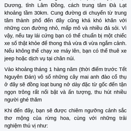
Dương, tỉnh Lâm Đồng, cách trung tâm Đà Lạt
khoảng tầm 30km. Cung đường di chuyển từ trung
tâm thành phố đến đây cũng khá khó khăn với
những con đường nhỏ, mấp mô và nhiều đá sỏi. Vì
vậy, nếu tay lái cứng bạn có thể chuẩn bị một chiếc
xe số thật khỏe để thong thả vừa đi vừa ngắm cảnh.
Nếu không thể chạy xe máy lên, bạn có thể thuê xe
jeep hoặc dịch vụ tại chân núi.
Vào khoảng tháng 1 hàng năm (thời điểm trước Tết
Nguyên Đán) vô số những cây mai anh đào cổ thụ
ở đây sẽ đồng loạt bung nở dày đặc từ gốc đến tận
ngọn trông rất nổi bật và ấn tượng, thu hút nhiều
người ghé thăm
Khi đến đây, bạn sẽ được chiêm ngưỡng cảnh sắc
thơ mộng của rừng hoa, cùng với những trải
nghiệm thú vị như: