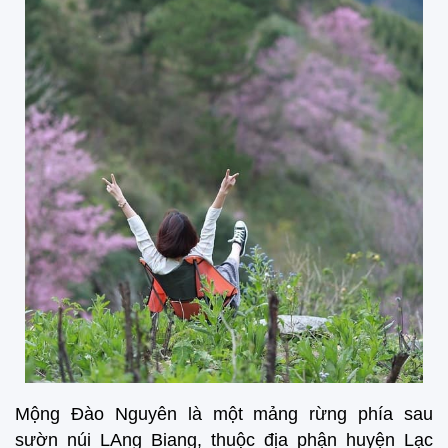
Mộng Đào Nguyên là một mảng rừng phía sau
sườn núi LAng Biang, thuộc địa phận huyện Lạc