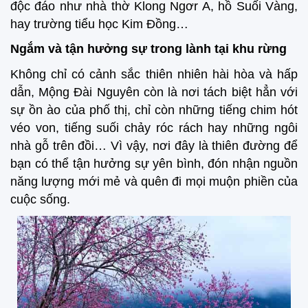
độc đáo như nhà thờ Klong Ngơr A, hồ Suối Vàng,
hay trường tiểu học Kim Đồng…
Ngắm và tận hưởng sự trong lành tại khu rừng
Không chỉ có cảnh sắc thiên nhiên hài hòa và hấp
dẫn, Mộng Đài Nguyên còn là nơi tách biệt hẳn với
sự ồn ào của phố thị, chỉ còn những tiếng chim hót
véo von, tiếng suối chảy róc rách hay những ngôi
nhà gỗ trên đồi… Vì vậy, nơi đây là thiên đường để
bạn có thể tận hưởng sự yên bình, đón nhận nguồn
năng lượng mới mẻ và quên đi mọi muộn phiền của
cuộc sống.