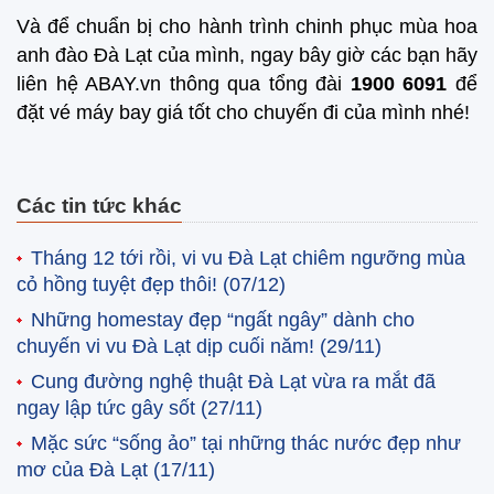
Và để chuẩn bị cho hành trình chinh phục mùa hoa
anh đào Đà Lạt của mình, ngay bây giờ các bạn hãy
liên hệ ABAY.vn thông qua tổng đài
1900 6091
để
đặt vé máy bay giá tốt cho chuyến đi của mình nhé!
Các tin tức khác
Tháng 12 tới rồi, vi vu Đà Lạt chiêm ngưỡng mùa
cỏ hồng tuyệt đẹp thôi!
(07/12)
Những homestay đẹp “ngất ngây” dành cho
chuyến vi vu Đà Lạt dịp cuối năm!
(29/11)
Cung đường nghệ thuật Đà Lạt vừa ra mắt đã
ngay lập tức gây sốt
(27/11)
Mặc sức “sống ảo” tại những thác nước đẹp như
mơ của Đà Lạt
(17/11)