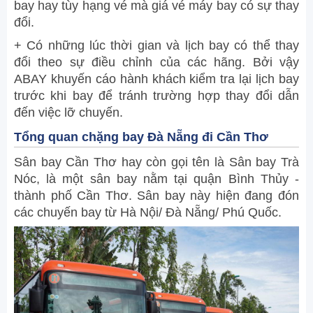
bay hay tùy hạng vé mà giá vé máy bay có sự thay
đổi.
+ Có những lúc thời gian và lịch bay có thể thay
đổi theo sự điều chỉnh của các hãng. Bởi vậy
ABAY khuyến cáo hành khách kiểm tra lại lịch bay
trước khi bay để tránh trường hợp thay đổi dẫn
đến việc lỡ chuyến.
Tổng quan chặng bay Đà Nẵng đi Cần Thơ
Sân bay Cần Thơ hay còn gọi tên là Sân bay Trà
Nóc, là một sân bay nằm tại quận Bình Thủy -
thành phố Cần Thơ. Sân bay này hiện đang đón
các chuyến bay từ Hà Nội/ Đà Nẵng/ Phú Quốc.