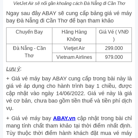
VietJet Air sẽ nối gần khoảng cách Đà Nẵng đi Cần Thơ
Ngay sau đây ABAY sẽ cung cấp bảng giá vé máy
bay Đà Nẵng đi Cần Thơ để bạn tham khảo
Chuyến Bay
Hãng Hàng
Giá Vé ( VNĐ
Không
)
Đà Nẵng - Cần
Vietjet Air
299.000
Thơ
Vietnam Airlines
979.000
Lưu ý
:
+ Giá vé máy bay ABAY cung cấp trong bài này là
giá vé áp dụng cho hành trình bay 1 chiều, được
cập nhật vào ngày 14/06/2022. Giá vé này là giá
vé cơ bản, chưa bao gồm tiền thuế và tiền phí dịch
vụ.
+ Giá vé máy bay
ABAY.vn
cập nhật trong bài chỉ
mang tính chất tham khảo tại thời điểm nhất định.
Tùy thuộc thời điểm hành khách đặt mua vé máy