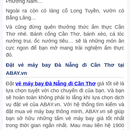
Phương Nam…
Ngoài ra còn có làng cổ Long Tuyền, vườn cò
Bằng Lăng…
Và cũng đừng quên thưởng thức ẩm thực Cần
Thơ nhé. Bánh cống Cần Thơ, bánh xèo, cá lóc
nướng trui, ốc nướng tiêu… sẽ là những món ăn
cực ngon để bạn mở mang trải nghiệm ẩm thực
đó.
Đặt vé máy bay Đà Nẵng đi Cần Thơ tại
ABAY.vn
Đặt
vé máy bay Đà Nẵng đi Cần Thơ
giá tốt sẽ là
lựa chọn tuyệt vời cho chuyến đi của bạn. Và bạn
sẽ hoàn toàn không phải lo lắng khi lựa chọn dịch
vụ đặt vé của ABAY.vn. Với hệ thống tìm kiếm và
đặt mua vé máy bay thông minh, ABAY.vn sẽ giúp
bạn sở hữu những tấm vé máy bay giá tốt nhất
trong thời gian ngắn nhất. Mau mau liên hệ 1900