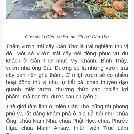
Chợ nổi là điểm du lịch nổi tiếng ở Cần Thơ
Thăm vườn trái cây Cần Thơ là trải nghiệm thú vị
đó. Một số vườn trái cây nổi tiếng phục vụ du
khách ở Cần Thơ như: Mỹ Khánh, Bình Thủy,
vườn nhà ông Sáu Dương sẽ là những vườn trái
cây bạn nên ghé thăm. Ở miệt vườn sẽ có nhiều
hoạt động thú vị như tự bắt cá, chèo thuyền dạo
quanh miệt vườn, thưởng thức các “chiến lợi
phẩm” mà bạn thu được sau chuyến đi.
Thế giới tâm linh ở miền Cần Thơ cũng rất phong
phú và rất đáng khám phá ở dịp Lễ hội như chùa
Ông, chùa Nam Nhã, chùa Phật Học, chùa Phước
Hậu, chùa Munir Ansay, thiền viện Trúc Lâm