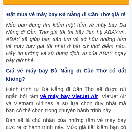
Đặt mua vé máy bay Đà Nẵng đi Cần Thơ giá rẻ
Nếu bạn đang tìm kiếm một tấm vé máy bay Đà
Nẵng đi Cần Thơ giá tốt thì hãy liên hệ ABAY.vn.
ABAY sẽ giúp bạn săn tìm và sở hữu những tấm
vé máy bay giá tốt nhất ở bất cứ thời điểm nào.
Hãy tin tưởng và sử dụng dịch vụ của ABAY ngay
bây giờ nhé
.
Giá vé máy bay Đà Nẵng đi Cần Thơ có đắt
không?
Hành trình từ Đà Nẵng đi Cần Thơ sẽ được rút
ngắn bởi tấm
vé máy bay VietJet Air
. VietJet Air
và Vietnam Airlines là sự lựa chọn duy nhất mà
bạn có thể chọn trong chuyến hành trình này.
Bạn sẽ là chủ nhân của những tấm vé máy bay
cực rẻ ở hành trình này. Mức giá tiết kiệm bạn có