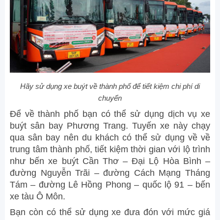
Hãy sử dụng xe buýt về thành phố để tiết kiệm chi phí di
chuyển
Để về thành phố bạn có thể sử dụng dịch vụ xe
buýt sân bay Phương Trang. Tuyến xe này chạy
qua sân bay nên du khách có thể sử dụng về về
trung tâm thành phố, tiết kiệm thời gian với lộ trình
như bến xe buýt Cần Thơ – Đại Lộ Hòa Bình –
đường Nguyễn Trãi – đường Cách Mạng Tháng
Tám – đường Lê Hồng Phong – quốc lộ 91 – bến
xe tàu Ô Môn.
Bạn còn có thể sử dụng xe đưa đón với mức giá