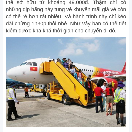
thể sở hữu từ khoảng 49.000đ. Thậm chí có
những dịp hãng này tung vé khuyến mãi giá vé còn
có thể rẻ hơn rất nhiều. Và hành trình này chỉ kéo
dài chừng 1h30p thôi nhé. Như vậy bạn có thể tiết
kiệm được kha khá thời gian cho chuyến đi đó.