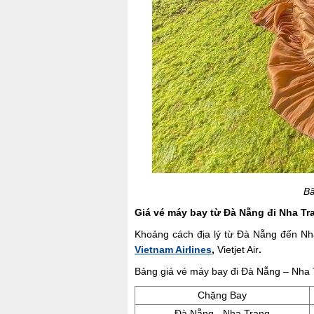
Bã
Giá vé máy bay từ Đà Nẵng đi Nha Tr
Khoảng cách địa lý từ Đà Nẵng đến Nh
Vietnam Airlines
,
Vietjet Air
.
Bảng giá vé máy bay đi Đà Nẵng – Nha 
Chặng Bay
Đà Nẵng - Nha Trang