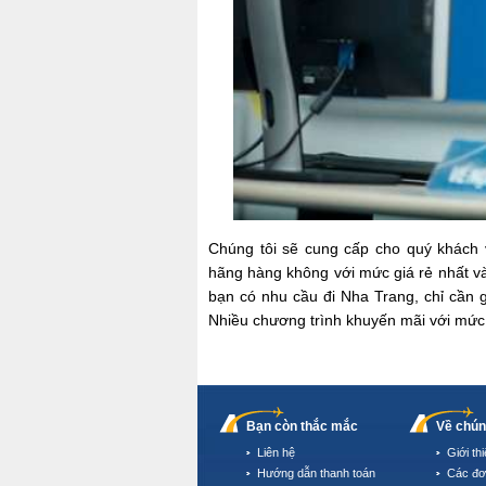
Chúng tôi sẽ cung cấp cho quý khách
hãng hàng không với mức giá rẻ nhất và 
bạn có nhu cầu đi Nha Trang, chỉ cần 
Nhiều chương trình khuyến mãi với mức
Bạn còn thắc mắc
Về chún
Liên hệ
Giới th
Hướng dẫn thanh toán
Các đơ