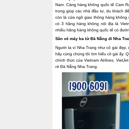
Nam. Cảng hàng không quốc tế Cam Ran
trọng giúp các nhà đầu tư, du khách 
còn là cửa ngõ giao thông hàng không q
có 3 hãng hàng không nội địa là Vietna
nhiều hãng hàng không quốc tế có đườ
Săn vé máy ba từ Đà Nẵng đi
Nha Tra
Người ta ví Nha Trang như cô gái đẹp, 
hãy cùng chúng tôi tìm hiểu cô gái ấy.
chính thức của Vietnam Airlines, VietJet
rẻ Đà Nẵng Nha Trang.