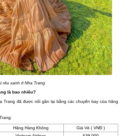
i rêu xanh ở Nha Trang
ang là bao nhiêu?
a Trang đã được nối gần lại bằng các chuyến bay của hãng
Trang:
Hãng Hàng Không
Giá Vé ( VNĐ )
Vietnam Airlines
539.000