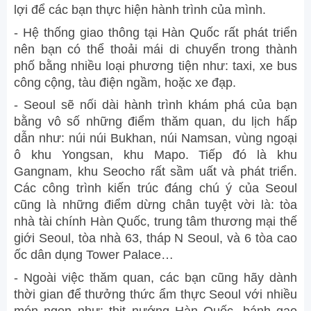
lợi để các bạn thực hiện hành trình của mình.
- Hệ thống giao thông tại Hàn Quốc rất phát triển
nên bạn có thể thoải mái di chuyển trong thành
phố bằng nhiều loại phương tiện như: taxi, xe bus
công cộng, tàu điện ngầm, hoặc xe đạp.
- Seoul sẽ nối dài hành trình khám phá của bạn
bằng vô số những điểm thăm quan, du lịch hấp
dẫn như: núi núi Bukhan, núi Namsan, vùng ngoại
ô khu Yongsan, khu Mapo. Tiếp đó là khu
Gangnam, khu Seocho rất sầm uất và phát triển.
Các công trình kiến trúc đáng chú ý của Seoul
cũng là những điểm dừng chân tuyệt vời là: tòa
nhà tài chính Hàn Quốc, trung tâm thương mại thế
giới Seoul, tòa nhà 63, tháp N Seoul, và 6 tòa cao
ốc dân dụng Tower Palace…
- Ngoài việc thăm quan, các bạn cũng hãy dành
thời gian để thưởng thức ẩm thực Seoul với nhiều