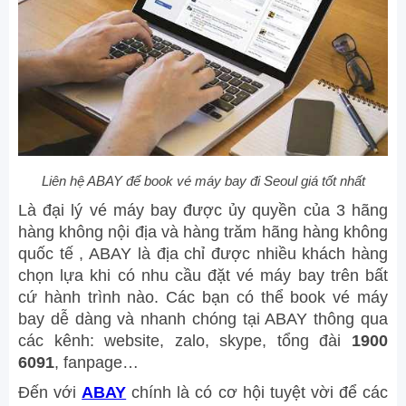
Liên hệ ABAY để book vé máy bay đi Seoul giá tốt nhất
Là đại lý vé máy bay được ủy quyền của 3 hãng
hàng không nội địa và hàng trăm hãng hàng không
quốc tế , ABAY là địa chỉ được nhiều khách hàng
chọn lựa khi có nhu cầu đặt vé máy bay trên bất
cứ hành trình nào. Các bạn có thể book vé máy
bay dễ dàng và nhanh chóng tại ABAY thông qua
các kênh: website, zalo, skype, tổng đài
1900
6091
, fanpage…
Đến với
ABAY
chính là có cơ hội tuyệt vời để các