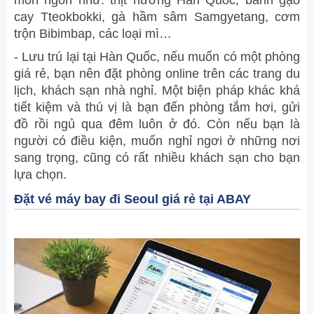
món ngon như: thịt nướng Hàn Quốc, bánh gạo
cay Tteokbokki, gà hầm sâm Samgyetang, cơm
trộn Bibimbap, các loại mì…
- Lưu trú lại tại Hàn Quốc, nếu muốn có một phòng
giá rẻ, bạn nên đặt phòng online trên các trang du
lịch, khách sạn nhà nghỉ. Một biện pháp khác khá
tiết kiệm và thú vị là bạn đến phòng tắm hơi, gửi
đồ rồi ngủ qua đêm luôn ở đó. Còn nếu bạn là
người có điều kiện, muốn nghỉ ngơi ở những nơi
sang trọng, cũng có rất nhiều khách sạn cho bạn
lựa chọn.
Đặt vé máy bay đi Seoul giá rẻ tại ABAY