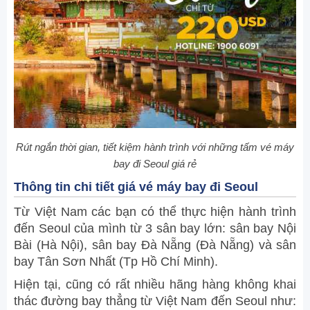
Rút ngắn thời gian, tiết kiệm hành trình với những tấm vé máy
bay đi Seoul giá rẻ
Thông tin chi tiết giá vé máy bay đi Seoul
Từ Việt Nam các bạn có thể thực hiện hành trình
đến Seoul của mình từ 3 sân bay lớn: sân bay Nội
Bài (Hà Nội), sân bay Đà Nẵng (Đà Nẵng) và sân
bay Tân Sơn Nhất (Tp Hồ Chí Minh).
Hiện tại, cũng có rất nhiều hãng hàng không khai
thác đường bay thẳng từ Việt Nam đến Seoul như: