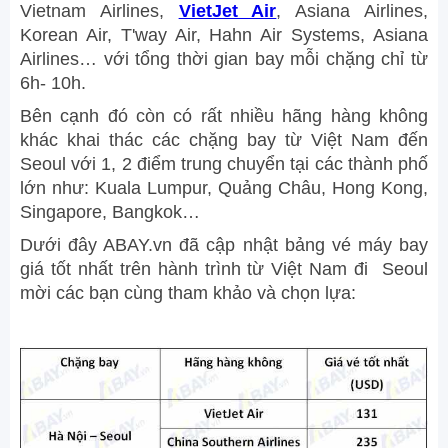
Vietnam Airlines,
VietJet Air
, Asiana Airlines,
Korean Air, T'way Air, Hahn Air Systems, Asiana
Airlines… với tổng thời gian bay mỗi chặng chỉ từ
6h- 10h.
Bên cạnh đó còn có rất nhiều hãng hàng không
khác khai thác các chặng bay từ Việt Nam đến
Seoul với 1, 2 điểm trung chuyển tại các thành phố
lớn như: Kuala Lumpur, Quảng Châu, Hong Kong,
Singapore, Bangkok…
Dưới đây ABAY.vn đã cập nhật bảng vé máy bay
giá tốt nhất trên hành trình từ Việt Nam đi Seoul
mời các bạn cùng tham khảo và chọn lựa: