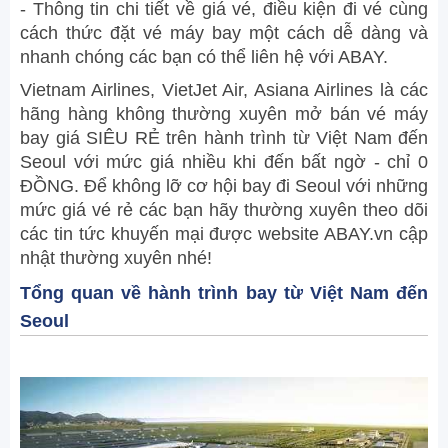
- Thông tin chi tiết về giá vé, điều kiện đi vé cùng
cách thức đặt vé máy bay một cách dễ dàng và
nhanh chóng các bạn có thể liên hệ với ABAY.
Vietnam Airlines, VietJet Air, Asiana Airlines là các
hãng hàng không thường xuyên mở bán vé máy
bay giá SIÊU RẺ trên hành trình từ Việt Nam đến
Seoul với mức giá nhiều khi đến bất ngờ - chỉ 0
ĐỒNG. Để không lỡ cơ hội bay đi Seoul với những
mức giá vé rẻ các bạn hãy thường xuyên theo dõi
các tin tức khuyến mại được website ABAY.vn cập
nhật thường xuyên nhé!
Tổng quan về hành trình bay từ Việt Nam đến
Seoul