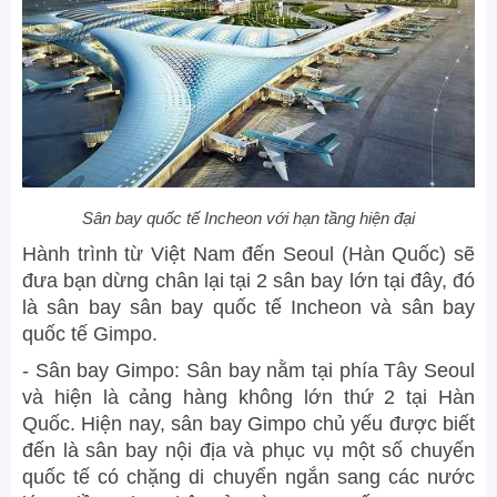
Sân bay quốc tế Incheon với hạn tầng hiện đại
Hành trình từ Việt Nam đến Seoul (Hàn Quốc) sẽ
đưa bạn dừng chân lại tại 2 sân bay lớn tại đây, đó
là sân bay sân bay quốc tế Incheon và sân bay
quốc tế Gimpo.
- Sân bay Gimpo: Sân bay nằm tại phía Tây Seoul
và hiện là cảng hàng không lớn thứ 2 tại Hàn
Quốc. Hiện nay, sân bay Gimpo chủ yếu được biết
đến là sân bay nội địa và phục vụ một số chuyến
quốc tế có chặng di chuyển ngắn sang các nước