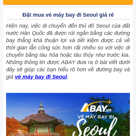
Đặt mua vé máy bay đi Seoul giá rẻ
Hiện nay, việc di chuyển đến thủ đô Seoul của đất
nước Hàn Quốc đã được rút ngắn bằng các đường
bay thẳng khá thuận lợi và tiết kiệm được cả về
thời gian lẫn công sức hơn rất nhiều so với việc di
chuyển bằng tàu hỏa hoặc tàu thủy như trước kia.
Những thông tin được ABAY đưa ra ở bài viết dưới
đây sẽ giúp các bạn hiểu rõ hơn về đường bay và
giá
vé máy bay đi Seoul
.