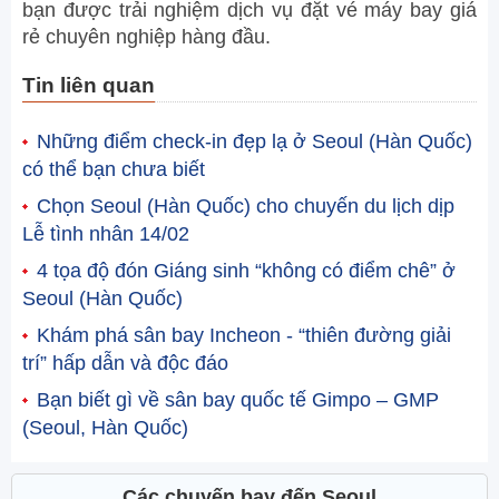
bạn được trải nghiệm dịch vụ đặt vé máy bay giá
rẻ chuyên nghiệp hàng đầu.
Tin liên quan
Những điểm check-in đẹp lạ ở Seoul (Hàn Quốc)
có thể bạn chưa biết
Chọn Seoul (Hàn Quốc) cho chuyến du lịch dịp
Lễ tình nhân 14/02
4 tọa độ đón Giáng sinh “không có điểm chê” ở
Seoul (Hàn Quốc)
Khám phá sân bay Incheon - “thiên đường giải
trí” hấp dẫn và độc đáo
Bạn biết gì về sân bay quốc tế Gimpo – GMP
(Seoul, Hàn Quốc)
Các chuyến bay đến Seoul