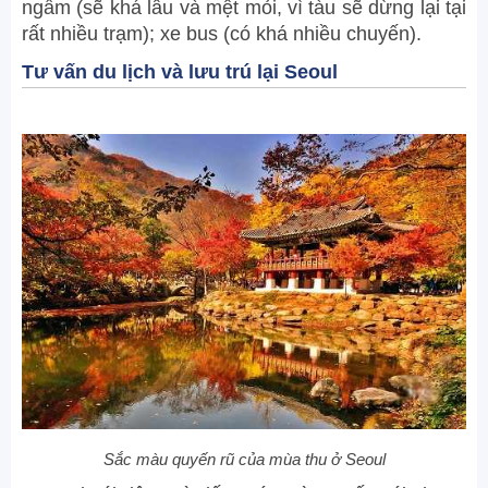
ngầm (sẽ khá lâu và mệt mỏi, vì tàu sẽ dừng lại tại
rất nhiều trạm); xe bus (có khá nhiều chuyến).
Tư vấn du lịch và lưu trú lại Seoul
Sắc màu quyến rũ của mùa thu ở Seoul