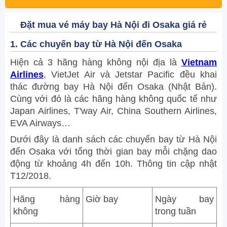
Đặt mua vé máy bay Hà Nội đi Osaka giá rẻ
1. Các chuyến bay từ Hà Nội đến Osaka
Hiện cả 3 hãng hàng không nội địa là
Vietnam
Airlines
, VietJet Air và Jetstar Pacific đều khai
thác đường bay Hà Nội đến Osaka (Nhật Bản).
Cùng với đó là các hãng hàng không quốc tế như
Japan Airlines, T'way Air, China Southern Airlines,
EVA Airways…
Dưới đây là danh sách các chuyến bay từ Hà Nội
đến Osaka với tổng thời gian bay mỗi chặng dao
động từ khoảng 4h đến 10h. Thông tin cập nhật
T12/2018.
Hãng hàng
Giờ bay
Ngày bay
không
trong tuần