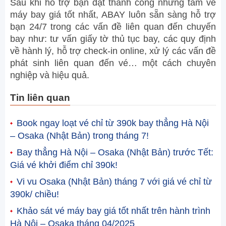
Sau khi hỗ trợ bạn đặt thành công những tấm vé
máy bay giá tốt nhất, ABAY luôn sẵn sàng hỗ trợ
bạn 24/7 trong các vấn đề liên quan đến chuyến
bay như: tư vấn giấy tờ thủ tục bay, các quy định
về hành lý, hỗ trợ check-in online, xử lý các vấn đề
phát sinh liên quan đến vé… một cách chuyên
nghiệp và hiệu quả.
Tin liên quan
Book ngay loạt vé chỉ từ 390k bay thẳng Hà Nội
– Osaka (Nhật Bản) trong tháng 7!
Bay thẳng Hà Nội – Osaka (Nhật Bản) trước Tết:
Giá vé khởi điểm chỉ 390k!
Vi vu Osaka (Nhật Bản) tháng 7 với giá vé chỉ từ
390k/ chiều!
Khảo sát vé máy bay giá tốt nhất trên hành trình
Hà Nội – Osaka tháng 04/2025