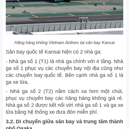
Hãng hàng không Vietnam Airlines tại sân bay Kansai
Sân bay quốc tế Kansai hiện có 2 nhà ga:
- Nhà ga số 1 (T1) là nhà ga chính với 4 tầng. Nhà
ga số 1 phục vụ các chuyến bay nội địa cũng như
các chuyến bay quốc tế. Bên cạnh nhà ga số 1 là
ga xe lửa.
- Nhà ga số 2 (T2) nằm cách xa hơn một chút,
phục vụ chuyến bay các hãng hàng không giá rẻ.
Nhà ga số 2 được kết nối với nhà ga số 1 và ga xe
lửa bằng hệ thống xe đưa đón miễn phí.
3.2. Di chuyển giữa sân bay và trung tâm thành
phố Osaka