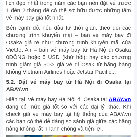
lịch đẹp nhất trong năm các bạn nên đặt vé trước
1 đến 2 tháng để có thể sở hữu được những tấm
vé máy bay giá tốt nhất.
Bên cạnh đó, nếu đầu tư thời gian, theo dõi các
chương trình khuyến mại – bán vé máy bay đi
Osaka giá rẻ như: chương trình khuyến mãi của
VietJet Air – bán vé máy bay từ Hà Nộ đi Osaka
0ĐỒNG hoặc 5 USD (khứ hồi); hay các chương
trình giảm giá 50% giá vé đi Osak từ hãng hàng
không Vietnam Airlines hoặc Jetstar Pacific...
5.2. Đặt vé máy bay từ Hà Nội đi Osaka tại
ABAY.vn
Hiện tại, vé máy bay Hà Nội đi Osaka tại
ABAY.vn
đang có mức giá tốt so với các đại lý khác. Khi
check giá vé máy bay tại hệ thống của ABAY.vn
các bạn có thể dễ dàng so sánh giá giữa các hãng
hàng không rất nhanh chóng và tiện lợi.