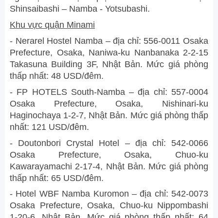
Shinsaibashi – Namba - Yotsubashi.
Khu vực quận Minami
- Nerarel Hostel Namba – địa chỉ: 556-0011 Osaka
Prefecture, Osaka, Naniwa-ku Nanbanaka 2-2-15
Takasuna Building 3F, Nhật Bản. Mức giá phòng
thấp nhất: 48 USD/đêm.
- FP HOTELS South-Namba – địa chỉ: 557-0004
Osaka Prefecture, Osaka, Nishinari-ku
Haginochaya 1-2-7, Nhật Bản. Mức giá phòng thấp
nhất: 121 USD/đêm.
- Doutonbori Crystal Hotel – địa chỉ: 542-0066
Osaka Prefecture, Osaka, Chuo-ku
Kawarayamachi 2-17-4, Nhật Bản. Mức giá phòng
thấp nhất: 65 USD/đêm.
- Hotel WBF Namba Kuromon – địa chỉ: 542-0073
Osaka Prefecture, Osaka, Chuo-ku Nippombashi
1-20-6, Nhật Bản. Mức giá phòng thấp nhất: 64