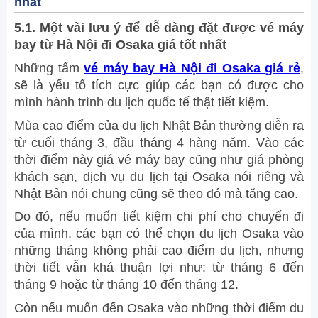
nhất
5.1. Một vài lưu ý để dễ dàng đặt được vé máy
bay từ Hà Nội đi Osaka giá tốt nhất
Những tấm
vé máy bay Hà Nội đi Osaka giá rẻ
,
sẽ là yếu tố tích cực giúp các bạn có được cho
mình hành trình du lịch quốc tế thật tiết kiệm.
Mùa cao điểm của du lịch Nhật Bản thường diễn ra
từ cuối tháng 3, đầu tháng 4 hàng năm. Vào các
thời điểm này giá vé máy bay cũng như giá phòng
khách sạn, dịch vụ du lịch tại Osaka nói riêng và
Nhật Bản nói chung cũng sẽ theo đó mà tăng cao.
Do đó, nếu muốn tiết kiệm chi phí cho chuyến đi
của mình, các bạn có thể chọn du lịch Osaka vào
những tháng không phải cao điểm du lịch, nhưng
thời tiết vẫn khá thuận lợi như: từ tháng 6 đến
tháng 9 hoặc từ tháng 10 đến tháng 12.
Còn nếu muốn đến Osaka vào những thời điểm du