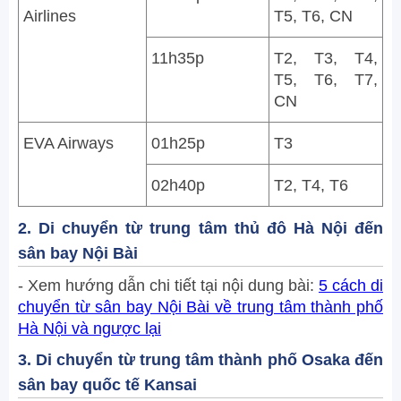
Airlines
T5, T6, CN
11h35p
T2, T3, T4,
T5, T6, T7,
CN
EVA Airways
01h25p
T3
02h40p
T2, T4, T6
2. Di chuyển từ trung tâm thủ đô Hà Nội đến
sân bay Nội Bài
- Xem hướng dẫn chi tiết tại nội dung bài:
5 cách di
chuyển từ sân bay Nội Bài về trung tâm thành phố
Hà Nội và ngược lại
3. Di chuyển từ trung tâm thành phố Osaka đến
sân bay quốc tế Kansai