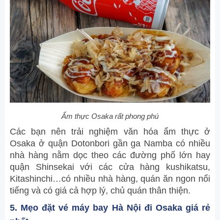
Ẩm thực Osaka rất phong phú
Các bạn nên trải nghiệm văn hóa ẩm thực ở
Osaka ở quận Dotonbori gần ga Namba có nhiều
nhà hàng nằm dọc theo các đường phố lớn hay
quận Shinsekai với các cửa hàng kushikatsu,
Kitashinchi…có nhiều nhà hàng, quán ăn ngon nổi
tiếng và có giá cả hợp lý, chủ quán thân thiện.
5. Mẹo đặt vé máy bay Hà Nội đi Osaka giá rẻ