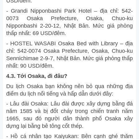
USD/đêm.
- Grandi Nipponbashi Park Hotel – địa chỉ: 542-
0073 Osaka Prefecture, Osaka, Chuo-ku
Nipponbashi 2-20-12, Nhật Bản. Mức giá phòng
thấp nhất: 69 USD/đêm.
- HOSTEL WASABI Osaka Bed with Library – địa
chỉ: 542-0074 Osaka Prefecture, Osaka, Chuo-ku
Sennichimae 2-9-7, Nhật Bản. Mức giá phòng thấp
nhất: 90 USD/đêm.
4.3. Tới Osaka, đi đâu?
Du lịch Osaka bạn không nên bỏ qua những địa
điểm du lịch nổi tiếng và hấp dẫn dưới đây:
- Lâu đài Osaka: Lâu đài được xây dựng bằng đá
năm 1585 và bị đốt cháy trong chiến tranh năm
1665, sau đó người dân thành phố Osaka xây
dựng lại bằng bê tông cốt thép.
- Hồ cá nhân tạo Kaiyukan: Bên cạnh ghé thăm