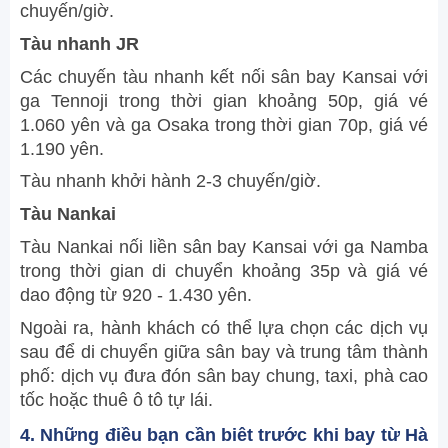
chuyến/giờ.
Tàu nhanh JR
Các chuyến tàu nhanh kết nối sân bay Kansai với
ga Tennoji trong thời gian khoảng 50p, giá vé
1.060 yên và ga Osaka trong thời gian 70p, giá vé
1.190 yên.
Tàu nhanh khởi hành 2-3 chuyến/giờ.
Tàu Nankai
Tàu Nankai nối liền sân bay Kansai với ga Namba
trong thời gian di chuyển khoảng 35p và giá vé
dao động từ 920 - 1.430 yên.
Ngoài ra, hành khách có thể lựa chọn các dịch vụ
sau để di chuyển giữa sân bay và trung tâm thành
phố: dịch vụ đưa đón sân bay chung, taxi, phà cao
tốc hoặc thuê ô tô tự lái.
4. Những điều bạn cần biêt trước khi bay từ Hà