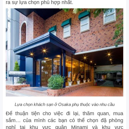
ra sự lựa chọn phù hợp nhất.
Lựa chọn khách sạn ở Osaka phụ thuộc vào nhu cầu
Để thuận tiện cho việc đi lại, thăm quan, mua
sắm… của mình các bạn có thể chọn đặ phòng
nghỉ tại khu vực quận Minami và khu vực