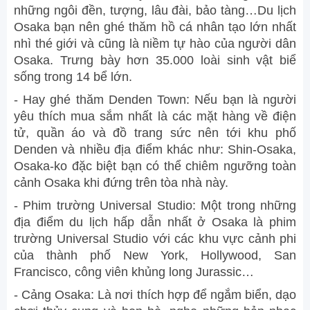
những ngôi đền, tượng, lâu đài, bảo tàng…Du lịch
Osaka bạn nên ghé thăm hồ cá nhân tạo lớn nhất
nhì thé giới và cũng là niềm tự hào của người dân
Osaka. Trưng bày hơn 35.000 loài sinh vật biể
sống trong 14 bể lớn.
- Hay ghé thăm Denden Town: Nếu bạn là người
yêu thích mua sắm nhất là các mặt hàng về điện
tử, quần áo và đồ trang sức nên tới khu phố
Denden và nhiều địa điểm khác như: Shin-Osaka,
Osaka-ko đặc biệt bạn có thể chiêm ngưỡng toàn
cảnh Osaka khi đứng trên tòa nhà này.
- Phim trường Universal Studio: Một trong những
địa điểm du lịch hấp dẫn nhất ở Osaka là phim
trường Universal Studio với các khu vực cảnh phi
của thành phố New York, Hollywood, San
Francisco, công viên khủng long Jurassic…
- Cảng Osaka: Là nơi thích hợp để ngắm biển, dạo