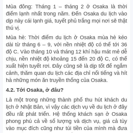
Mùa đông: Tháng 1 – tháng 2 ở Osaka là thời
điểm lạnh nhất trong năm. Đến Osaka du lịch vào
dịp này cái lạnh giá, tuyết phủ trắng mọi nơi sẽ thật
thú vị.
Mùa hè: Thời điểm du lịch ở Osaka mùa hè kéo
dài từ tháng 6 – 9, với nền nhiệt độ có thể tới 36
độ C. Vào tháng 10 và tháng 12 khí hậu mát mẻ dễ
chịu, nền nhiệt độ khoảng 15 đến 20 độ C, có thể
xuất hiện tuyết rơi. Đây cũng sẽ là dịp tốt để ngắm
cảnh, thăm quan du lịch các địa chỉ nổi tiếng và hít
hà những món ăn truyền thống của Osaka.
4.2. Tới Osaka, ở đâu?
Là một trong những thành phố thu hút khách du
lịch ở Nhật Bản, vì vậy các dịch vụ về du lịch ở đây
đều rất phát triển. Hệ thống khách sạn ở Osaka
phong phú cả về số lượng và dịch vụ, giá cả tùy
vào mục đích cũng như túi tiền của mình mà đưa