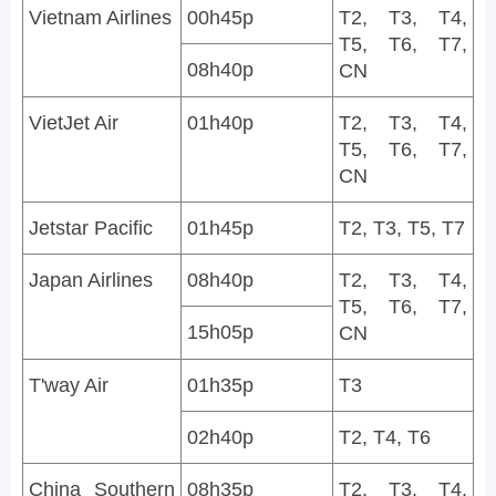
Vietnam Airlines
00h45p
T2, T3, T4,
T5, T6, T7,
08h40p
CN
VietJet Air
01h40p
T2, T3, T4,
T5, T6, T7,
CN
Jetstar Pacific
01h45p
T2, T3, T5, T7
Japan Airlines
08h40p
T2, T3, T4,
T5, T6, T7,
15h05p
CN
T'way Air
01h35p
T3
02h40p
T2, T4, T6
China Southern
08h35p
T2, T3, T4,