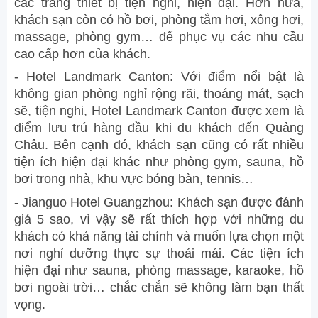
các trang thiết bị tiện nghi, hiện đại. Hơn nữa,
khách sạn còn có hồ bơi, phòng tắm hơi, xông hơi,
massage, phòng gym… để phục vụ các nhu cầu
cao cấp hơn của khách.
- Hotel Landmark Canton: Với điểm nổi bật là
không gian phòng nghỉ rộng rãi, thoáng mát, sạch
sẽ, tiện nghi, Hotel Landmark Canton được xem là
điểm lưu trú hàng đầu khi du khách đến Quảng
Châu. Bên cạnh đó, khách sạn cũng có rất nhiều
tiện ích hiện đại khác như phòng gym, sauna, hồ
bơi trong nhà, khu vực bóng bàn, tennis…
- Jianguo Hotel Guangzhou: Khách sạn được đánh
giá 5 sao, vì vậy sẽ rất thích hợp với những du
khách có khả năng tài chính và muốn lựa chọn một
nơi nghỉ dưỡng thực sự thoải mái. Các tiện ích
hiện đại như sauna, phòng massage, karaoke, hồ
bơi ngoài trời… chắc chắn sẽ không làm bạn thất
vọng.