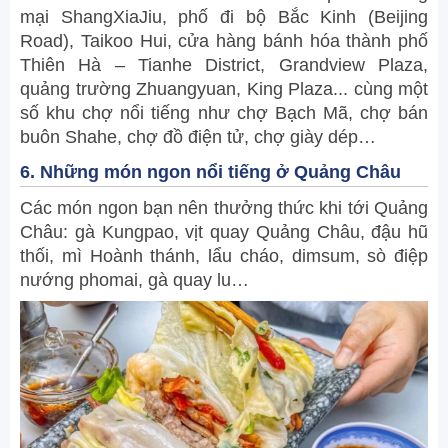
mại ShangXiaJiu, phố đi bộ Bắc Kinh (Beijing
Road), Taikoo Hui, cửa hàng bánh hóa thành phố
Thiên Hà – Tianhe District, Grandview Plaza,
quảng trường Zhuangyuan, King Plaza... cùng một
số khu chợ nổi tiếng như chợ Bạch Mã, chợ bán
buôn Shahe, chợ đồ điện tử, chợ giày dép…
6. Những món ngon nổi tiếng ở Quảng Châu
Các món ngon bạn nên thưởng thức khi tới Quảng
Châu: gà Kungpao, vịt quay Quảng Châu, đậu hũ
thối, mì Hoành thánh, lẩu cháo, dimsum, sò điệp
nướng phomai, gà quay lu…