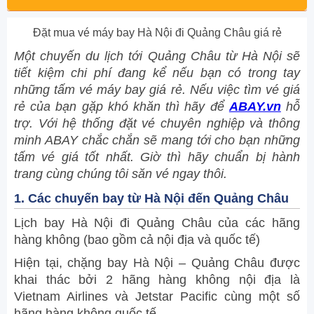
Đặt mua vé máy bay Hà Nội đi Quảng Châu giá rẻ
Một chuyến du lịch tới Quảng Châu từ Hà Nội sẽ
tiết kiệm chi phí đang kể nếu bạn có trong tay
những tấm vé máy bay giá rẻ. Nếu việc tìm vé giá
rẻ của bạn gặp khó khăn thì hãy để
ABAY.vn
hỗ
trợ. Với hệ thống đặt vé chuyên nghiệp và thông
minh ABAY chắc chắn sẽ mang tới cho bạn những
tấm vé giá tốt nhất. Giờ thì hãy chuẩn bị hành
trang cùng chúng tôi săn vé ngay thôi.
1. Các chuyến bay từ Hà Nội đến Quảng Châu
Lịch bay Hà Nội đi Quảng Châu của các hãng
hàng không (bao gồm cả nội địa và quốc tế)
Hiện tại, chặng bay Hà Nội – Quảng Châu được
khai thác bởi 2 hãng hàng không nội địa là
Vietnam Airlines và Jetstar Pacific cùng một số
hãng hàng không quốc tế.