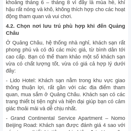
khoảng tháng 6 – tháng 8 vì đây là mùa hè, khí
hậu rất nóng và khô, không thích hợp cho các hoạt
động tham quan và vui chơi.
4.2. Chọn nơi lưu trú phù hợp khi đến Quảng
Châu
Ở Quảng Châu, hệ thống nhà nghỉ, khách sạn rất
phong phú và có đủ các mức giá, từ bình dân tới
cao cấp. Bạn có thể tham khảo một số khách sạn
vừa có chất lượng tốt, vừa có giá cả hợp lý dưới
đây:
- Lido Hotel: Khách sạn nằm trong khu vực giao
thông thuận lợi, rất gần với các địa điểm tham
quan, mua sắm ở Quảng Châu. Khách sạn có các
trang thiết bị tiện nghi và hiện đại giúp bạn có cảm
giác thoải mái và dễ chịu nhất.
- Grand Continental Service Apartment – Nomo
Beijing Road: Khách sạn được đánh giá 4 sao với