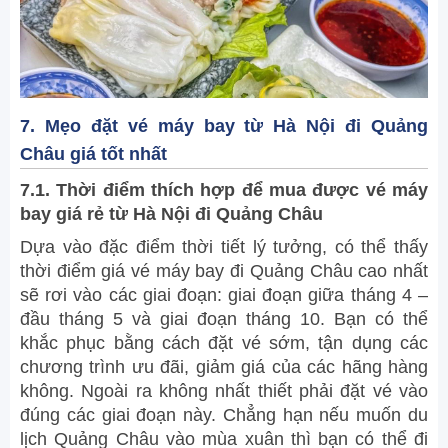
7. Mẹo đặt vé máy bay từ Hà Nội đi Quảng
Châu giá tốt nhất
7.1. Thời điểm thích hợp để mua được vé máy
bay giá rẻ từ Hà Nội đi Quảng Châu
Dựa vào đặc điểm thời tiết lý tưởng, có thể thấy
thời điểm giá vé máy bay đi Quảng Châu cao nhất
sẽ rơi vào các giai đoạn: giai đoạn giữa tháng 4 –
đầu tháng 5 và giai đoạn tháng 10. Bạn có thể
khắc phục bằng cách đặt vé sớm, tận dụng các
chương trình ưu đãi, giảm giá của các hãng hàng
không. Ngoài ra không nhất thiết phải đặt vé vào
đúng các giai đoạn này. Chẳng hạn nếu muốn du
lịch Quảng Châu vào mùa xuân thì bạn có thể đi