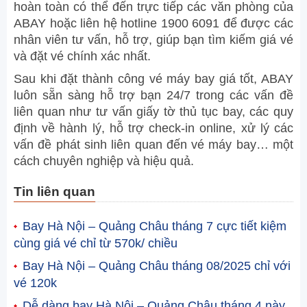
hoàn toàn có thể đến trực tiếp các văn phòng của
ABAY hoặc liên hệ hotline 1900 6091 để được các
nhân viên tư vấn, hỗ trợ, giúp bạn tìm kiếm giá vé
và đặt vé chính xác nhất.
Sau khi đặt thành công vé máy bay giá tốt, ABAY
luôn sẵn sàng hỗ trợ bạn 24/7 trong các vấn đề
liên quan như tư vấn giấy tờ thủ tục bay, các quy
định về hành lý, hỗ trợ check-in online, xử lý các
vấn đề phát sinh liên quan đến vé máy bay… một
cách chuyên nghiệp và hiệu quả.
Tin liên quan
Bay Hà Nội – Quảng Châu tháng 7 cực tiết kiệm
cùng giá vé chỉ từ 570k/ chiều
Bay Hà Nội – Quảng Châu tháng 08/2025 chỉ với
vé 120k
Dễ dàng bay Hà Nội – Quảng Châu tháng 4 này