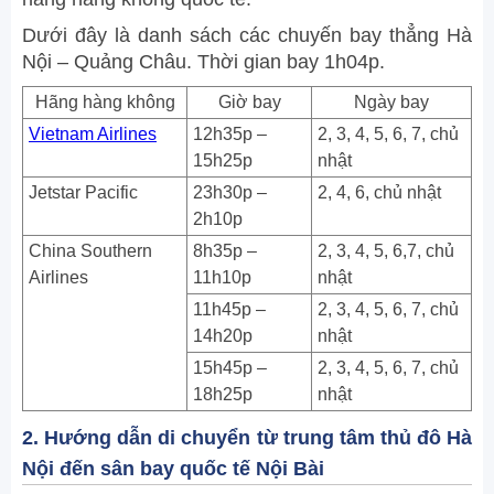
Dưới đây là danh sách các chuyến bay thẳng Hà
Nội – Quảng Châu. Thời gian bay 1h04p.
Hãng hàng không
Giờ bay
Ngày bay
Vietnam Airlines
12h35p –
2, 3, 4, 5, 6, 7, chủ
15h25p
nhật
Jetstar Pacific
23h30p –
2, 4, 6, chủ nhật
2h10p
China Southern
8h35p –
2, 3, 4, 5, 6,7, chủ
Airlines
11h10p
nhật
11h45p –
2, 3, 4, 5, 6, 7, chủ
14h20p
nhật
15h45p –
2, 3, 4, 5, 6, 7, chủ
18h25p
nhật
2. Hướng dẫn di chuyển từ trung tâm thủ đô Hà
Nội đến sân bay quốc tế Nội Bài