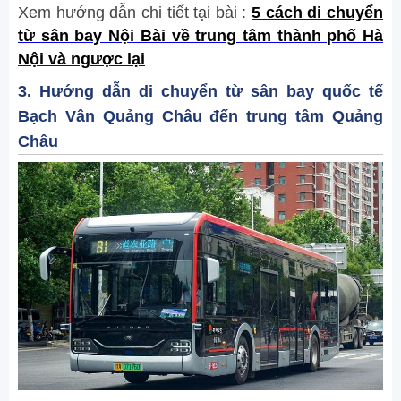
Xem hướng dẫn chi tiết tại bài :
5 cách di chuyển
từ sân bay Nội Bài về trung tâm thành phố Hà
Nội và ngược lại
3. Hướng dẫn di chuyển từ sân bay quốc tế
Bạch Vân Quảng Châu đến trung tâm Quảng
Châu