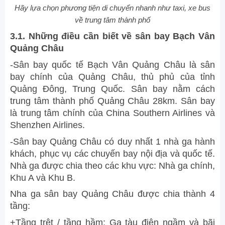
Hãy lựa chọn phương tiện di chuyển nhanh như taxi, xe bus
về trung tâm thành phố
3.1. Những điều cần biết về sân bay Bạch Vân
Quảng Châu
-Sân bay quốc tế Bạch Vân Quảng Châu là sân
bay chính của Quảng Châu, thủ phủ của tỉnh
Quảng Đông, Trung Quốc. Sân bay nằm cách
trung tâm thành phố Quảng Châu 28km. Sân bay
là trung tâm chính của China Southern Airlines và
Shenzhen Airlines.
-Sân bay Quảng Châu có duy nhất 1 nhà ga hành
khách, phục vụ các chuyến bay nội địa và quốc tế.
Nhà ga được chia theo các khu vực: Nhà ga chính,
Khu A và Khu B.
Nha ga sân bay Quảng Châu được chia thành 4
tầng:
+Tầng trệt / tầng hầm: Ga tàu điện ngầm và bãi