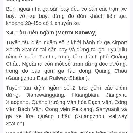
Bên ngoài nhà ga sân bay đều có sẵn các trạm xe
buýt với xe buýt dừng đỗ đón khách liên tục,
khoảng 20-45p có 1 chuyến xe.
3.4. Tàu điện ngầm (Metro/ Subway)
Tuyến tàu điện ngầm số 2 khởi hành từ ga Airport
South Station tại sân bay và dừng tại ga Tiyu Xilu
nằm ở quận Tianhe, trung tâm thành phố Quảng
Châu. Ngoài ra còn một số trạm dừng dọc đường,
trong đó bao gồm ga tàu đông Quảng Châu
(Guangzhou East Railway Station).
Tuyến tàu điện ngầm số 2 bao gồm các điểm
dừng: Jiahewanggang, Huangbian, Jiangxia,
Xiaogang, Quảng trường Văn hóa Bạch Vân, Công
viên Bạch Vân, Công viên Feixiang, Sanyuanli và
ga xe lửa Quảng Châu (Guangzhou Railway
Station).