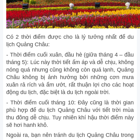
Có 2 thời điểm được cho là lý tưởng nhất để du
lịch Quảng Châu:
- Thời điểm cuối xuân, đầu hè (giữa tháng 4 – đầu
tháng 5): Lúc này thời tiết ấm áp và dễ chịu, không
nóng quá nhưng cũng không còn quá lạnh, Quảng
Châu không bị ảnh hưởng bởi những cơn mưa
xuân rả rích và ẩm ướt, rất thuận lợi cho các hoạt
động du lịch, đặc biệt là du lịch ngoài trời.
- Thời điểm cuối tháng 10: Đây cũng là thời gian
phù hợp để du lịch Quảng Châu với tiết trời mùa
thu đông dễ chịu. Tuy nhiên khí hậu thời điểm này
sẽ hơi hanh khô.
Ngoài ra, bạn nên tránh du lịch Quảng Châu trong