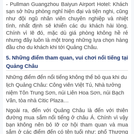
- Pullman Guangzhou Baiyun Airport Hotel: Khách
sạn sở hữu phòng nghỉ hiện đại và tiện nghi, cũng
như đội ngũ nhân viên chuyên nghiệp và nhiệt
tình, nhất định sẽ khiến các du khách hài lòng.
Chính vì lẽ đó, mặc dù giá phòng không hề rẻ
nhưng đây luôn là một trong những lựa chọn hàng
đầu cho du khách khi tới Quảng Châu.
5. Những điểm tham quan, vui chơi nổi tiếng tại
Quảng Châu
Những điểm đến nổi tiếng không thể bỏ qua khi du
lịch Quảng Châu: Công viên Việt Tú, Nhà tưởng
niệm Tôn Trung Sơn, núi Liên Hoa Sơn, núi Bạch
Vân, tòa nhà Citic Plaza…
Ngoài ra, đến với Quảng Châu là đến với thiên
đường mua sắm nổi tiếng ở châu Á. Chính vì vậy
bạn không nên bỏ lỡ cơ hội tham quan và mua
sắm ở các điểm đến có tên tuổi như: phố Thương