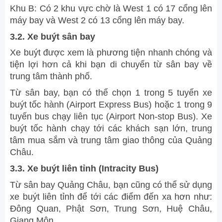
Khu B: Có 2 khu vực chờ là West 1 có 17 cổng lên
máy bay và West 2 có 13 cổng lên máy bay.
3.2. Xe buýt sân bay
Xe buýt được xem là phương tiện nhanh chóng và
tiện lợi hơn cả khi bạn di chuyển từ sân bay về
trung tâm thành phố.
Từ sân bay, bạn có thể chọn 1 trong 5 tuyến xe
buýt tốc hành (Airport Express Bus) hoặc 1 trong 9
tuyến bus chạy liên tục (Airport Non-stop Bus). Xe
buýt tốc hành chạy tới các khách sạn lớn, trung
tâm mua sắm và trung tâm giao thông của Quảng
Châu.
3.3. Xe buýt liên tỉnh (Intracity Bus)
Từ sân bay Quảng Châu, bạn cũng có thể sử dụng
xe buýt liên tỉnh để tới các điểm đến xa hơn như:
Đông Quan, Phật Sơn, Trung Sơn, Huệ Châu,
Giang Môn.