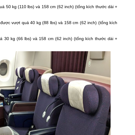
á 50 kg (110 lbs) và 158 cm (62 inch) (tổng kích thước dài +
được vượt quá 40 kg (88 lbs) và 158 cm (62 inch) (tổng kích
 30 kg (66 lbs) và 158 cm (62 inch) (tổng kích thước dài +