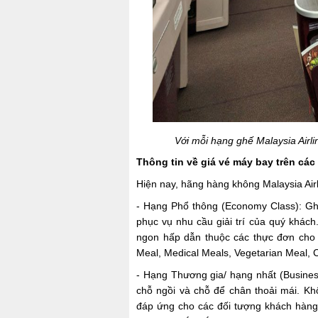
Với mỗi hạng ghế Malaysia Airli
Thông tin về giá vé máy bay trên các
Hiện nay, hãng hàng không Malaysia Air
- Hạng Phổ thông (Economy Class): Ghế
phục vụ nhu cầu giải trí của quý khác
ngon hấp dẫn thuộc các thực đơn cho 
Meal, Medical Meals, Vegetarian Meal, 
- Hạng Thương gia/ hạng nhất (Business
chỗ ngồi và chỗ để chân thoải mái. Khô
đáp ứng cho các đối tượng khách hàng