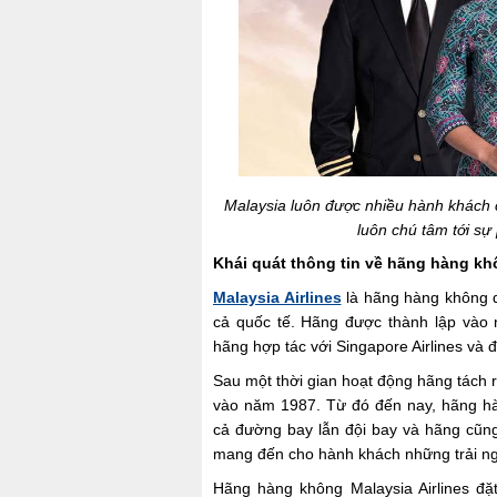
Malaysia luôn được nhiều hành khách 
luôn chú tâm tới s
Khái quát thông tin về hãng hàng khô
Malaysia Airlines
là hãng hàng không q
cả quốc tế. Hãng được thành lập vào 
hãng hợp tác với Singapore Airlines và đ
Sau một thời gian hoạt động hãng tách ra
vào năm 1987. Từ đó đến nay, hãng hàn
cả đường bay lẫn đội bay và hãng cũn
mang đến cho hành khách những trải ng
Hãng hàng không Malaysia Airlines đặ