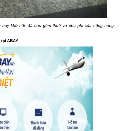
áy bay khứ hồi, đã bao gồm thuế và phụ phí của hãng hàng
 tại ABAY