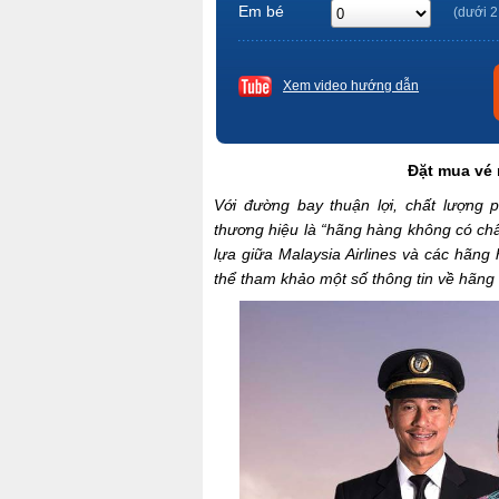
Em bé
(dưới 2
Xem video hướng dẫn
Đặt mua vé 
Với đường bay thuận lợi, chất lượng 
thương hiệu là “hãng hàng không có chấ
lựa giữa Malaysia Airlines và các hãng
thể tham khảo một số thông tin về hãng 