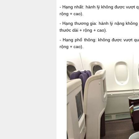
- Hạng nhất: hành lý không được vượt qu
rộng + cao).
- Hạng thương gia: hành lý nặng không 
thước dài + rộng + cao).
- Hạng phổ thông: không được vượt quá
rộng + cao).