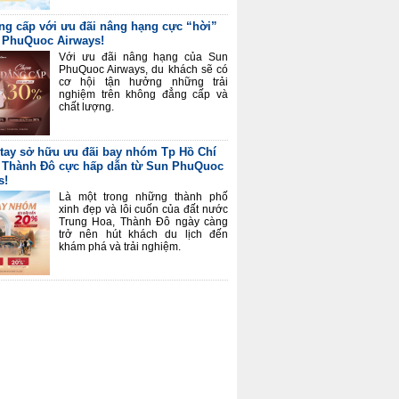
ng cấp với ưu đãi nâng hạng cực “hời”
 PhuQuoc Airways!
Với ưu đãi nâng hạng của Sun
PhuQuoc Airways, du khách sẽ có
cơ hội tận hưởng những trải
nghiệm trên không đẳng cấp và
chất lượng.
tay sở hữu ưu đãi bay nhóm Tp Hồ Chí
 Thành Đô cực hấp dẫn từ Sun PhuQuoc
s!
Là một trong những thành phố
xinh đẹp và lôi cuốn của đất nước
Trung Hoa, Thành Đô ngày càng
trở nên hút khách du lịch đến
khám phá và trải nghiệm.