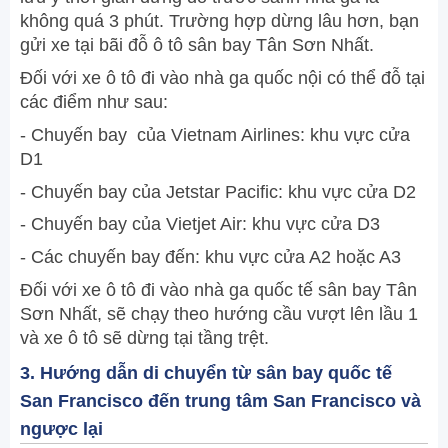
không quá 3 phút. Trường hợp dừng lâu hơn, bạn
gửi xe tại bãi đỗ ô tô sân bay Tân Sơn Nhất.
Đối với xe ô tô đi vào nhà ga quốc nội có thể đỗ tại
các điểm như sau:
- Chuyến bay của Vietnam Airlines: khu vực cửa
D1
- Chuyến bay của Jetstar Pacific: khu vực cửa D2
- Chuyến bay của Vietjet Air: khu vực cửa D3
- Các chuyến bay đến: khu vực cửa A2 hoặc A3
Đối với xe ô tô đi vào nhà ga quốc tế sân bay Tân
Sơn Nhất, sẽ chạy theo hướng cầu vượt lên lầu 1
và xe ô tô sẽ dừng tại tầng trệt.
3. Hướng dẫn di chuyển từ sân bay quốc tế
San Francisco đến trung tâm San Francisco và
ngược lại