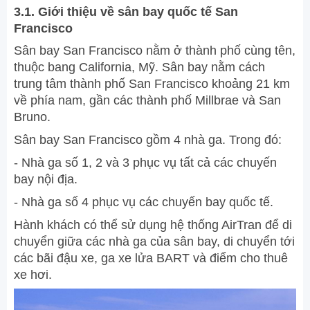
3.1. Giới thiệu về sân bay quốc tế San
Francisco
Sân bay San Francisco nằm ở thành phố cùng tên,
thuộc bang California, Mỹ. Sân bay nằm cách
trung tâm thành phố San Francisco khoảng 21 km
về phía nam, gần các thành phố Millbrae và San
Bruno.
Sân bay San Francisco gồm 4 nhà ga. Trong đó:
- Nhà ga số 1, 2 và 3 phục vụ tất cả các chuyến
bay nội địa.
- Nhà ga số 4 phục vụ các chuyến bay quốc tế.
Hành khách có thể sử dụng hệ thống AirTran để di
chuyển giữa các nhà ga của sân bay, di chuyển tới
các bãi đậu xe, ga xe lửa BART và điểm cho thuê
xe hơi.