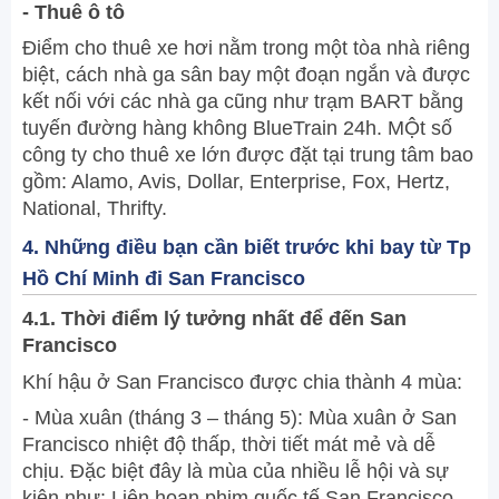
- Thuê ô tô
Điểm cho thuê xe hơi nằm trong một tòa nhà riêng
biệt, cách nhà ga sân bay một đoạn ngắn và được
kết nối với các nhà ga cũng như trạm BART bằng
tuyến đường hàng không BlueTrain 24h. MỘt số
công ty cho thuê xe lớn được đặt tại trung tâm bao
gồm: Alamo, Avis, Dollar, Enterprise, Fox, Hertz,
National, Thrifty.
4. Những điều bạn cần biết trước khi bay từ Tp
Hồ Chí Minh đi San Francisco
4.1. Thời điểm lý tưởng nhất để đến San
Francisco
Khí hậu ở San Francisco được chia thành 4 mùa:
- Mùa xuân (tháng 3 – tháng 5): Mùa xuân ở San
Francisco nhiệt độ thấp, thời tiết mát mẻ và dễ
chịu. Đặc biệt đây là mùa của nhiều lễ hội và sự
kiện như: Liên hoan phim quốc tế San Francisco