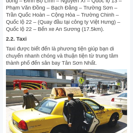
đông – Đinh Bộ Lĩnh – Nguyễn Xí – Quốc lộ 13 –
Phạm Văn Đồng – Bạch Đằng – Trường Sơn –
Trần Quốc Hoàn – Cộng Hòa – Trường Chinh –
Quốc lộ 22 – (Quay đầu tại công ty Việt Hưng) –
Quốc lộ 22 – Bến xe An Sương (17.5km).
2.2. Taxi
Taxi được biết đến là phương tiện giúp bạn di
chuyển nhanh chóng và thuận tiện từ trung tâm
thành phố đến sân bay Tân Sơn Nhất.