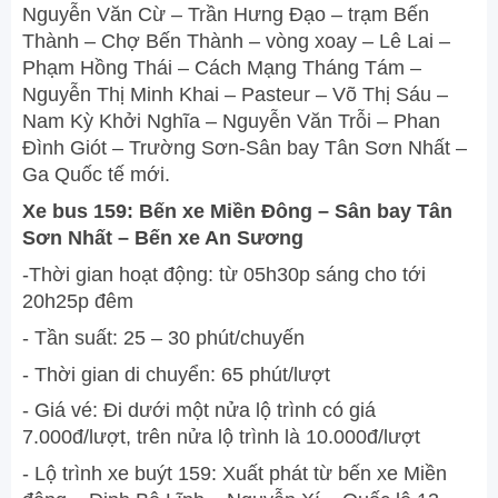
Nguyễn Văn Cừ – Trần Hưng Đạo – trạm Bến
Thành – Chợ Bến Thành – vòng xoay – Lê Lai –
Phạm Hồng Thái – Cách Mạng Tháng Tám –
Nguyễn Thị Minh Khai – Pasteur – Võ Thị Sáu –
Nam Kỳ Khởi Nghĩa – Nguyễn Văn Trỗi – Phan
Đình Giót – Trường Sơn-Sân bay Tân Sơn Nhất –
Ga Quốc tế mới.
Xe bus 159: Bến xe Miền Đông – Sân bay Tân
Sơn Nhất – Bến xe An Sương
-Thời gian hoạt động: từ 05h30p sáng cho tới
20h25p đêm
- Tần suất: 25 – 30 phút/chuyến
- Thời gian di chuyển: 65 phút/lượt
- Giá vé: Đi dưới một nửa lộ trình có giá
7.000đ/lượt, trên nửa lộ trình là 10.000đ/lượt
- Lộ trình xe buýt 159: Xuất phát từ bến xe Miền