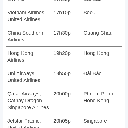
Vietnam Airlines,
17h10p
Seoul
United Airlines
China Southern
17h30p
Quảng Châu
Airlines
Hong Kong
19h20p
Hong Kong
Airlines
Uni Airways,
19h50p
Đài Bắc
United Airlines
Qatar Airways,
20h00p
Phnom Penh,
Cathay Dragon,
Hong Kong
Singapore Airlines
Jetstar Pacific,
20h05p
Singapore
United Airlines