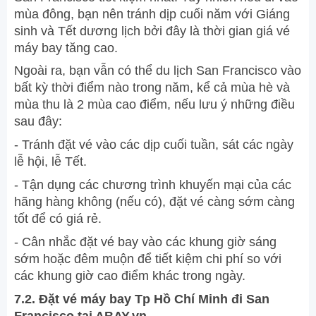
mùa đông, bạn nên tránh dịp cuối năm với Giáng
sinh và Tết dương lịch bởi đây là thời gian giá vé
máy bay tăng cao.
Ngoài ra, bạn vẫn có thể du lịch San Francisco vào
bất kỳ thời điểm nào trong năm, kể cả mùa hè và
mùa thu là 2 mùa cao điểm, nếu lưu ý những điều
sau đây:
- Tránh đặt vé vào các dịp cuối tuần, sát các ngày
lễ hội, lễ Tết.
- Tận dụng các chương trình khuyến mại của các
hãng hàng không (nếu có), đặt vé càng sớm càng
tốt để có giá rẻ.
- Cân nhắc đặt vé bay vào các khung giờ sáng
sớm hoặc đêm muộn để tiết kiệm chi phí so với
các khung giờ cao điểm khác trong ngày.
7.2. Đặt vé máy bay Tp Hồ Chí Minh đi San
Francisco tại ABAY.vn