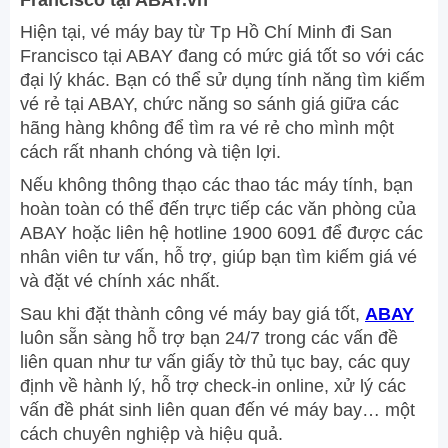
Hiện tại, vé máy bay từ Tp Hồ Chí Minh đi San
Francisco tại ABAY đang có mức giá tốt so với các
đại lý khác. Bạn có thể sử dụng tính năng tìm kiếm
vé rẻ tại ABAY, chức năng so sánh giá giữa các
hãng hàng không để tìm ra vé rẻ cho mình một
cách rất nhanh chóng và tiện lợi.
Nếu không thông thạo các thao tác máy tính, bạn
hoàn toàn có thể đến trực tiếp các văn phòng của
ABAY hoặc liên hệ hotline 1900 6091 để được các
nhân viên tư vấn, hỗ trợ, giúp bạn tìm kiếm giá vé
và đặt vé chính xác nhất.
Sau khi đặt thành công vé máy bay giá tốt,
ABAY
luôn sẵn sàng hỗ trợ bạn 24/7 trong các vấn đề
liên quan như tư vấn giấy tờ thủ tục bay, các quy
định về hành lý, hỗ trợ check-in online, xử lý các
vấn đề phát sinh liên quan đến vé máy bay… một
cách chuyên nghiệp và hiệu quả.