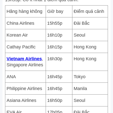
Hãng hàng không
Giờ bay
Điểm quá cảnh
China Airlines
15h55p
Đài Bắc
Korean Air
16h10p
Seoul
Cathay Pacific
16h15p
Hong Kong
Vietnam Airlines
,
16h30p
Hong Kong
Singapore Airlines
ANA
16h45p
Tokyo
Philippine Airlines
16h45p
Manila
Asiana Airlines
16h50p
Seoul
EVA Air
17h05p
Đài Bắc