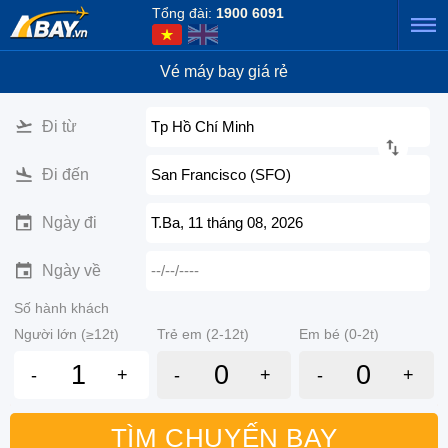
Tổng đài:
1900 6091
Vé máy bay giá rẻ
Đi từ
Tp Hồ Chí Minh
Đi đến
San Francisco (SFO)
Ngày đi
T.Ba, 11 tháng 08, 2026
Ngày về
--/--/----
Số hành khách
Người lớn (≥12t)
Trẻ em (2-12t)
Em bé (0-2t)
-
+
-
+
-
+
TÌM CHUYẾN BAY