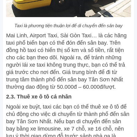
Taxi là phương tiện thuận lợi để di chuyển đến sân bay
Mai Linh, Airport Taxi, Sài Gòn Taxi… là các hãng
taxi phổ biến bạn có thể đón đến sân bay. Trên
đồng hồ taxi có hiển thị số km và số tiền, rất tiện
cho các bạn theo dõi. Ngoài ra, để tránh những
người lái xe taxi không trung thực, bạn có thể trả
giá trước cho nơi đến. Giá trung bình để đi từ
trung tâm thành phố đến sân bay Tân Sơn Nhất
thường dao động từ 50.000đ – 60.000đ/lượt.
2.3. Thuê xe ô tô cá nhân
Ngoài xe buýt, taxi các bạn có thể thuê xe ô tô để
chủ động cho việc di chuyển từ thành phố đến sân
bay Tân Sơn Nhất. Nếu bạn di chuyển đến sân
bay bằng xe limousine, xe 7 chỗ, xe 16 chỗ, nên
lưu ý thời gian dừng đỗ trước sảnh nhà ga là