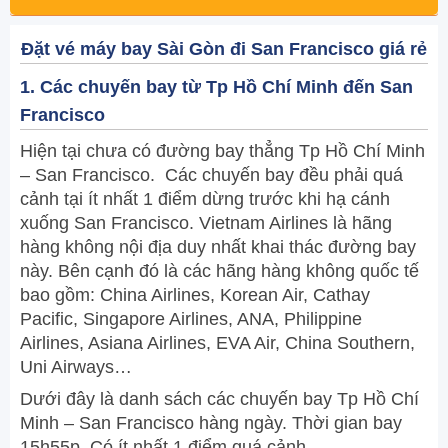
Đặt vé máy bay Sài Gòn đi San Francisco giá rẻ
1. Các chuyến bay từ Tp Hồ Chí Minh đến San
Francisco
Hiện tại chưa có đường bay thẳng Tp Hồ Chí Minh
– San Francisco. Các chuyến bay đều phải quá
cảnh tại ít nhất 1 điểm dừng trước khi hạ cánh
xuống San Francisco. Vietnam Airlines là hãng
hàng không nội địa duy nhất khai thác đường bay
này. Bên cạnh đó là các hãng hàng không quốc tế
bao gồm: China Airlines, Korean Air, Cathay
Pacific, Singapore Airlines, ANA, Philippine
Airlines, Asiana Airlines, EVA Air, China Southern,
Uni Airways…
Dưới đây là danh sách các chuyến bay Tp Hồ Chí
Minh – San Francisco hàng ngày. Thời gian bay
15h55p. Có ít nhất 1 điểm quá cảnh.