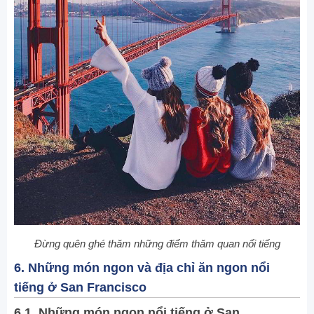
Đừng quên ghé thăm những điểm thăm quan nổi tiếng
6. Những món ngon và địa chỉ ăn ngon nổi
tiếng ở San Francisco
6.1. Những món ngon nổi tiếng ở San