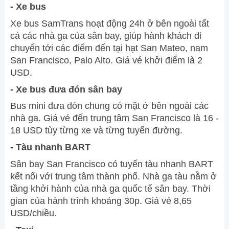
- Xe bus
Xe bus SamTrans hoạt động 24h ở bên ngoài tất
cả các nhà ga của sân bay, giúp hành khách di
chuyển tới các điểm đến tại hạt San Mateo, nam
San Francisco, Palo Alto. Giá vé khởi điểm là 2
USD.
- Xe bus đưa đón sân bay
Bus mini đưa đón chung có mặt ở bên ngoài các
nhà ga. Giá vé đến trung tâm San Francisco là 16 -
18 USD tùy từng xe và từng tuyến đường.
- Tàu nhanh BART
Sân bay San Francisco có tuyến tàu nhanh BART
kết nối với trung tâm thành phố. Nhà ga tàu nằm ở
tầng khởi hành của nhà ga quốc tế sân bay. Thời
gian của hành trình khoảng 30p. Giá vé 8,65
USD/chiều.