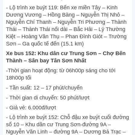
- Lộ trình xe buýt 119: Bến xe miền Tây – Kinh
Dương Vương – Hồng Bàng – Nguyễn Thị Nhỏ –
Nguyễn Chí Thanh – Nguyễn Tri Phương – Thành
Thái – Thành Thái nối dài – Bắc Hải – Lý Thường
Kiệt – Hoàng Văn Thụ – Phan Đình Giót – Trường
Sơn – Ga quốc tế đến (15.1 km)
Xe bus 152: Khu dân cư Trung Sơn – Chợ Bến
Thành – Sân bay Tân Sơn Nhất
-Thời gian hoạt động: từ 06h00p sáng cho tới
18h00p tối
- Tần suất: 12 – 17 phút/chuyến
- Thời gian di chuyển: 50 phút/lượt
- Giá vé: 6.000đ/lượt
- Lộ trình xe buýt 152: Chỗ đậu xe buýt cuối đường
số 10 – Khu dân cư Trung Sơn-đường 9A –
Nguyễn Văn Linh – đường 9A – Dương Bá Trạc –