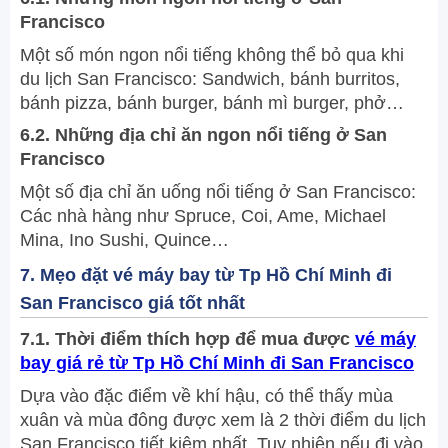
Francisco
Một số món ngon nổi tiếng không thể bỏ qua khi
du lịch San Francisco: Sandwich, bánh burritos,
bánh pizza, bánh burger, bánh mì burger, phở…
6.2. Những địa chỉ ăn ngon nổi tiếng ở San
Francisco
Một số địa chỉ ăn uống nổi tiếng ở San Francisco:
Các nhà hàng như Spruce, Coi, Ame, Michael
Mina, Ino Sushi, Quince…
7. Mẹo đặt vé máy bay từ Tp Hồ Chí Minh đi
San Francisco giá tốt nhất
7.1. Thời điểm thích hợp để mua được
vé máy
bay giá rẻ từ Tp Hồ Chí Minh đi San Francisco
Dựa vào đặc điểm về khí hậu, có thể thấy mùa
xuân và mùa đông được xem là 2 thời điểm du lịch
San Francisco tiết kiệm nhất. Tuy nhiên nếu đi vào