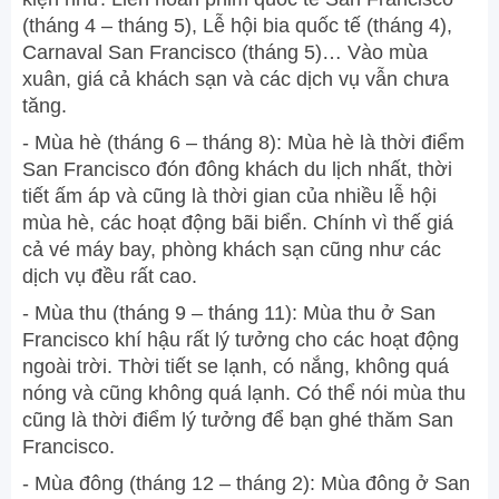
(tháng 4 – tháng 5), Lễ hội bia quốc tế (tháng 4),
Carnaval San Francisco (tháng 5)… Vào mùa
xuân, giá cả khách sạn và các dịch vụ vẫn chưa
tăng.
- Mùa hè (tháng 6 – tháng 8): Mùa hè là thời điểm
San Francisco đón đông khách du lịch nhất, thời
tiết ấm áp và cũng là thời gian của nhiều lễ hội
mùa hè, các hoạt động bãi biển. Chính vì thế giá
cả vé máy bay, phòng khách sạn cũng như các
dịch vụ đều rất cao.
- Mùa thu (tháng 9 – tháng 11): Mùa thu ở San
Francisco khí hậu rất lý tưởng cho các hoạt động
ngoài trời. Thời tiết se lạnh, có nắng, không quá
nóng và cũng không quá lạnh. Có thể nói mùa thu
cũng là thời điểm lý tưởng để bạn ghé thăm San
Francisco.
- Mùa đông (tháng 12 – tháng 2): Mùa đông ở San