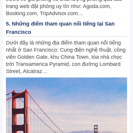
trang web đặt phòng uy tín như: Agoda.com,
Booking.com, TripAdvisor.com…
5. Những điểm tham quan nổi tiếng tại San
Francisco
Dưới đây là những địa điểm tham quan nổi tiếng
nhất ở San Francisco: Cung điện nghệ thuật, công
viên Golden Gate, khu China Town, tòa nhà chọc
trời Transamerica Pyramid, con đường Lombard
Street, Alcatraz…