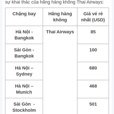
sự khai thác của hãng hàng không Thai Airways:
Chặng bay
Hãng hàng
Giá vé rẻ
không
nhất (USD)
Hà Nội -
Thai Airways
85
Bangkok
Sài Gòn -
100
Bangkok
Hà Nội –
680
Sydney
Hà Nội –
468
Munich
Sài Gòn -
501
Stockholm