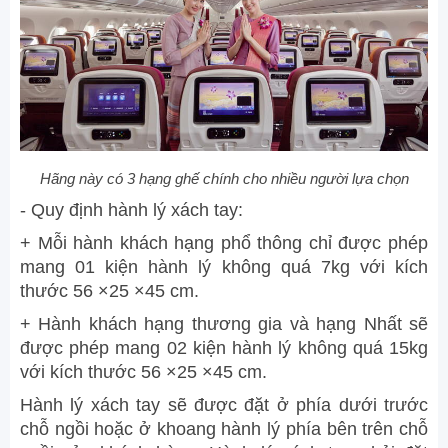
Hãng này có 3 hạng ghế chính cho nhiều người lựa chọn
- Quy định hành lý xách tay:
+ Mỗi hành khách hạng phổ thông chỉ được phép
mang 01 kiện hành lý không quá 7kg với kích
thước 56 ×25 ×45 cm.
+ Hành khách hạng thương gia và hạng Nhất sẽ
được phép mang 02 kiện hành lý không quá 15kg
với kích thước 56 ×25 ×45 cm.
Hành lý xách tay sẽ được đặt ở phía dưới trước
chỗ ngồi hoặc ở khoang hành lý phía bên trên chỗ