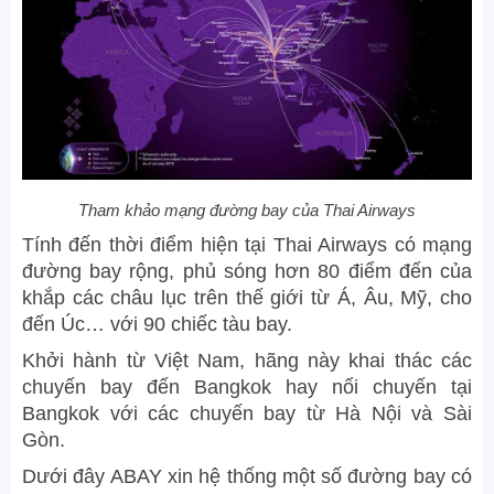
Tham khảo mạng đường bay của Thai Airways
Tính đến thời điểm hiện tại Thai Airways có mạng
đường bay rộng, phủ sóng hơn 80 điểm đến của
khắp các châu lục trên thế giới từ Á, Âu, Mỹ, cho
đến Úc… với 90 chiếc tàu bay.
Khởi hành từ Việt Nam, hãng này khai thác các
chuyến bay đến Bangkok hay nối chuyến tại
Bangkok với các chuyến bay từ Hà Nội và Sài
Gòn.
Dưới đây ABAY xin hệ thống một số đường bay có