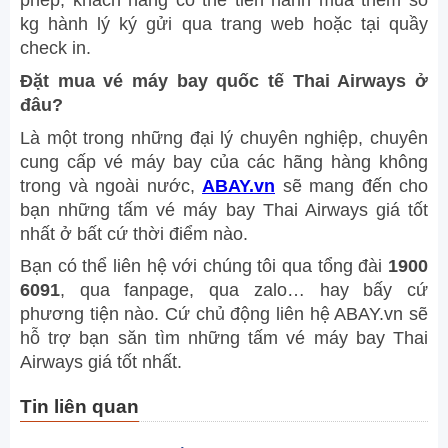
phép, khách hàng có thể tiến hành mua thêm số
kg hành lý ký gửi qua trang web hoặc tại quầy
check in.
Đặt mua vé máy bay quốc tế
Thai Airways ở
đâu?
Là một trong những đại lý chuyên nghiệp, chuyên
cung cấp vé máy bay của các hãng hàng không
trong và ngoài nước,
ABAY.vn
sẽ mang đến cho
bạn những tấm vé máy bay Thai Airways giá tốt
nhất ở bất cứ thời điểm nào.
Bạn có thể liên hệ với chúng tôi qua tổng đài
1900
6091
, qua fanpage, qua zalo… hay bấy cứ
phương tiện nào. Cứ chủ động liên hệ ABAY.vn sẽ
hỗ trợ bạn săn tìm những tấm vé máy bay Thai
Airways giá tốt nhất.
Tin liên quan