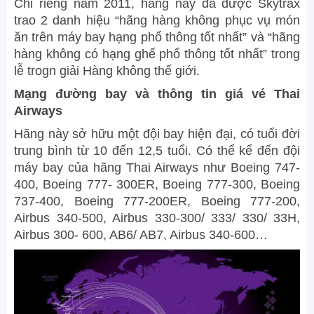
Chỉ riêng năm 2011, hãng này đã được Skytrax
trao 2 danh hiệu “hãng hàng không phục vụ món
ăn trên máy bay hạng phổ thông tốt nhất” và “hãng
hàng không có hạng ghế phổ thông tốt nhất” trong
lễ trogn giải Hàng không thế giới.
Mạng đường bay và thông tin giá vé
Thai
Airways
Hãng này sở hữu một đội bay hiện đại, có tuổi đời
trung bình từ 10 đến 12,5 tuổi. Có thể kể đến đội
máy bay của hãng Thai Airways như Boeing 747-
400, Boeing 777- 300ER, Boeing 777-300, Boeing
737-400, Boeing 777-200ER, Boeing 777-200,
Airbus 340-500, Airbus 330-300/ 333/ 330/ 33H,
Airbus 300- 600, AB6/ AB7, Airbus 340-600…