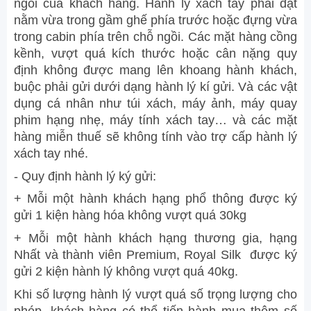
ngồi của khách hàng. Hành lý xách tay phải đặt
nằm vừa trong gầm ghế phía trước hoặc đựng vừa
trong cabin phía trên chỗ ngồi. Các mặt hàng cồng
kềnh, vượt quá kích thước hoặc cân nặng quy
định không được mang lên khoang hành khách,
buộc phải gửi dưới dạng hành lý kí gửi. Và các vật
dụng cá nhân như túi xách, máy ảnh, máy quay
phim hạng nhẹ, máy tính xách tay… và các mặt
hàng miễn thuế sẽ không tính vào trợ cấp hành lý
xách tay nhé.
- Quy định hành lý ký gửi:
+ Mỗi một hành khách hạng phổ thông được ký
gửi 1 kiện hàng hóa không vượt quá 30kg
+ Mỗi một hành khách hạng thương gia, hạng
Nhất và thành viên Premium, Royal Silk được ký
gửi 2 kiện hành lý không vượt quá 40kg.
Khi số lượng hành lý vượt quá số trọng lượng cho