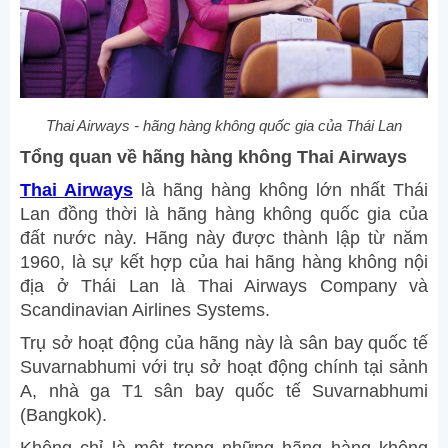
Thai Airways - hãng hàng không quốc gia của Thái Lan
Tổng quan về hãng hàng không Thai Airways
Thai Airways
là hãng hàng không lớn nhất Thái
Lan đồng thời là hãng hàng không quốc gia của
đất nước này. Hãng này được thành lập từ năm
1960, là sự kết hợp của hai hãng hàng không nội
địa ở Thái Lan là Thai Airways Company và
Scandinavian Airlines Systems.
Trụ sở hoạt động của hãng này là sân bay quốc tế
Suvarnabhumi với trụ sở hoạt động chính tại sảnh
A, nhà ga T1 sân bay quốc tế Suvarnabhumi
(Bangkok).
Không chỉ là một trong những hãng hàng không