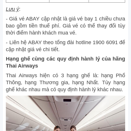
Lưu ý
:
- Giá vé ABAY cập nhật là giá vé bay 1 chiều chưa
bao gồm tiền thuế phí. Giá vé có thể thay đổi tùy
thời điểm hành khách mua vé.
- Liên hệ ABAY theo tổng đài hotline 1900 6091 để
cập nhật giá vé chi tiết.
Hạng ghế cùng các quy định hành lý của hãng
Thai Airways
Thai Airways hiện có 3 hạng ghế là: hạng Phổ
Thông, hạng Thương gia, hạng Nhất. Tùy hạng
ghế khác nhau mà có quy định hành lý khác nhau.