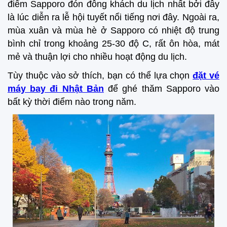
điểm Sapporo đón đông khách du lịch nhất bởi đây
là lúc diễn ra lễ hội tuyết nổi tiếng nơi đây. Ngoài ra,
mùa xuân và mùa hè ở Sapporo có nhiệt độ trung
bình chỉ trong khoảng 25-30 độ C, rất ôn hòa, mát
mẻ và thuận lợi cho nhiều hoạt động du lịch.
Tùy thuộc vào sở thích, bạn có thể lựa chọn
đặt vé
máy bay đi Nhật Bản
để ghé thăm Sapporo vào
bất kỳ thời điểm nào trong năm.