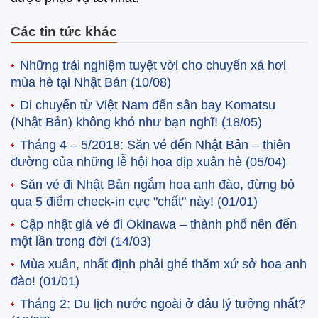
Các tin tức khác
Những trải nghiệm tuyệt vời cho chuyến xả hơi
mùa hè tại Nhật Bản
(10/08)
Di chuyển từ Việt Nam đến sân bay Komatsu
(Nhật Bản) không khó như bạn nghĩ!
(18/05)
Tháng 4 – 5/2018: Săn vé đến Nhật Bản – thiên
đường của những lễ hội hoa dịp xuân hè
(05/04)
Săn vé đi Nhật Bản ngắm hoa anh đào, đừng bỏ
qua 5 điểm check-in cực "chất" này!
(01/01)
Cập nhật giá vé đi Okinawa – thành phố nên đến
một lần trong đời
(14/03)
Mùa xuân, nhất định phải ghé thăm xứ sở hoa anh
đào!
(01/01)
Tháng 2: Du lịch nước ngoài ở đâu lý tưởng nhất?