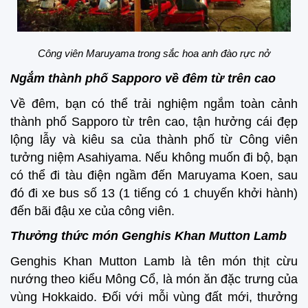
Công viên Maruyama trong sắc hoa anh đào rực nở
Ngắm thành phố Sapporo về đêm từ trên cao
Về đêm, bạn có thể trải nghiệm ngắm toàn cảnh
thành phố Sapporo từ trên cao, tận hưởng cái đẹp
lộng lẫy và kiêu sa của thành phố từ Công viên
tưởng niệm Asahiyama. Nếu không muốn đi bộ, bạn
có thể đi tàu điện ngầm đến Maruyama Koen, sau
đó đi xe bus số 13 (1 tiếng có 1 chuyến khởi hành)
đến bãi đậu xe của công viên.
Thưởng thức món Genghis Khan Mutton Lamb
Genghis Khan Mutton Lamb là tên món thịt cừu
nướng theo kiểu Mông Cổ, là món ăn đặc trưng của
vùng Hokkaido. Đối với mỗi vùng đất mới, thưởng