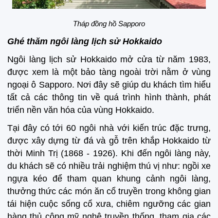
Tháp đồng hồ Sapporo
Ghé thăm ngôi làng lịch sử Hokkaido
Ngôi làng lịch sử Hokkaido mở cửa từ năm 1983,
được xem là một bảo tàng ngoài trời nằm ở vùng
ngoại ô Sapporo. Nơi đây sẽ giúp du khách tìm hiểu
tất cả các thông tin về quá trình hình thành, phát
triển nền văn hóa của vùng Hokkaido.
Tại đây có tới 60 ngôi nhà với kiến trúc đặc trưng,
được xây dựng từ đá và gỗ trên khắp Hokkaido từ
thời Minh Trị (1868 - 1926). Khi đến ngôi làng này,
du khách sẽ có nhiều trải nghiệm thú vị như: ngồi xe
ngựa kéo để tham quan khung cảnh ngôi làng,
thưởng thức các món ăn cổ truyền trong không gian
tái hiện cuộc sống cổ xưa, chiêm ngưỡng các gian
hàng thủ công mỹ nghệ truyền thống, tham gia các