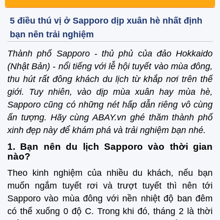
5 điều thú vị ở Sapporo dịp xuân hè nhất định
bạn nên trải nghiệm
Thành phố Sapporo - thủ phủ của đảo Hokkaido
(Nhật Bản) - nổi tiếng với lễ hội tuyết vào mùa đông,
thu hút rất đông khách du lịch từ khắp nơi trên thế
giới. Tuy nhiên, vào dịp mùa xuân hay mùa hè,
Sapporo cũng có những nét hấp dẫn riêng vô cùng
ấn tượng. Hãy cùng ABAY.vn ghé thăm thành phố
xinh đẹp này để khám phá và trải nghiệm bạn nhé.
1. Bạn nên du lịch Sapporo vào thời gian
nào?
Theo kinh nghiệm của nhiều du khách, nếu bạn
muốn ngắm tuyết rơi và trượt tuyết thì nên tới
Sapporo vào mùa đông với nền nhiệt độ ban đêm
có thể xuống 0 độ C. Trong khi đó, tháng 2 là thời