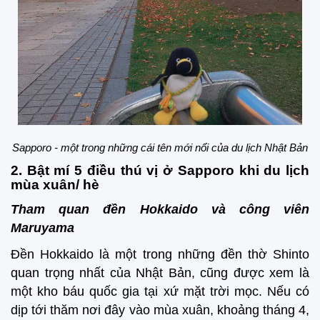
Sapporo - một trong những cái tên mới nổi của du lịch Nhật Bản
2. Bật mí 5 điều thú vị ở Sapporo khi du lịch
mùa xuân/ hè
Tham quan đền Hokkaido và công viên
Maruyama
Đền Hokkaido là một trong những đền thờ Shinto
quan trọng nhất của Nhật Bản, cũng được xem là
một kho báu quốc gia tại xứ mặt trời mọc. Nếu có
dịp tới thăm nơi đây vào mùa xuân, khoảng tháng 4,