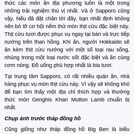
thức các món ăn địa phương luôn là một trong
những trải nghiệm thú vị nhất. Và ở Sapporo cũng
vậy. Nếu đã đặt chân tới đây, bạn nhất định không
nên bỏ lỡ cơ hội nếm thử món thịt cừu đặc biệt này.
Thịt cừu tươi được phục vụ ngay tại bàn và trực tiếp
nướng trên than hồng. Khi ăn, người Hokkaido sẽ
ăn kèm thịt cừu nướng với một số loại rau sống,
nhúng trong một loại nước sốt đặc biệt và ăn cùng
cơm nóng. Đồ uống phù hợp nhất là bia tươi.
Tại trung tâm Sapporo, có rất nhiều quán ăn, nhà
hàng phục vụ món thịt cừu này. Vì vậy sẽ không khó
để bạn tìm thấy một địa chỉ thích hợp và thưởng
thức món Genghis Khan Mutton Lamb chuẩn bị
nhất.
Chụp ảnh trước tháp đồng hồ
Cũng giống như tháp đồng hồ Big Ben là biểu