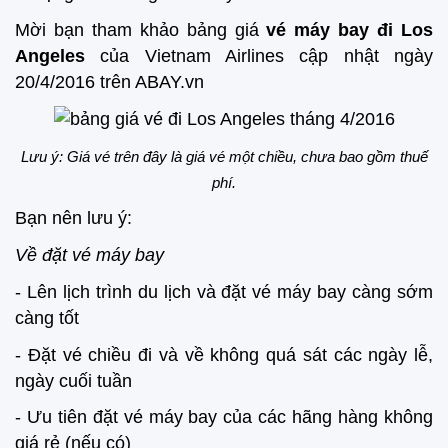
Mời bạn tham khảo bảng giá
vé máy bay đi Los
Angeles
của Vietnam Airlines cập nhật ngày
20/4/2016 trên ABAY.vn
Lưu ý: Giá vé trên đây là giá vé một chiều, chưa bao gồm thuế
phí.
Bạn nên lưu ý:
Về đặt vé máy bay
- Lên lịch trình du lịch và đặt vé máy bay càng sớm
càng tốt
- Đặt vé chiều đi và về không quá sát các ngày lễ,
ngày cuối tuần
- Ưu tiên đặt vé máy bay của các hãng hàng không
giá rẻ (nếu có)