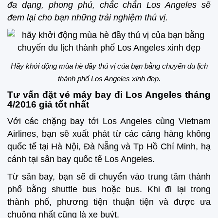
đa dạng, phong phú, chắc chắn Los Angeles sẽ
đem lại cho bạn những trải nghiệm thú vị.
Hãy khởi động mùa hè đầy thú vị của bạn bằng chuyến du lịch
thành phố Los Angeles xinh đẹp.
Tư vấn đặt vé máy bay đi Los Angeles tháng
4/2016 giá tốt nhất
Với các chặng bay tới Los Angeles cùng Vietnam
Airlines, bạn sẽ xuất phát từ các cảng hàng không
quốc tế tại Hà Nội, Đà Nẵng và Tp Hồ Chí Minh, hạ
cánh tại sân bay quốc tế Los Angeles.
Từ sân bay, bạn sẽ di chuyển vào trung tâm thành
phố bằng shuttle bus hoặc bus. Khi đi lại trong
thành phố, phương tiện thuận tiện và được ưa
chuộng nhất cũng là xe buýt.