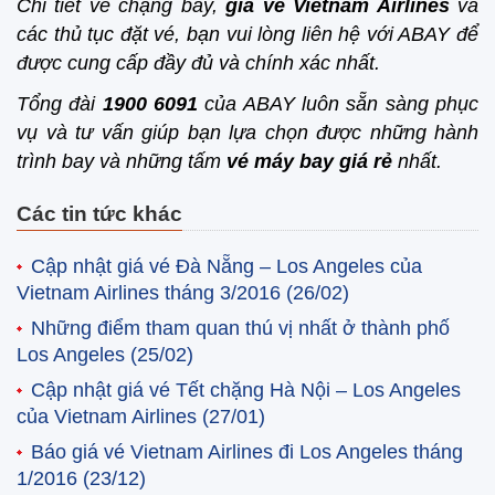
Chi tiết về chặng bay,
giá vé Vietnam Airlines
và
các thủ tục đặt vé, bạn vui lòng liên hệ với ABAY để
được cung cấp đầy đủ và chính xác nhất.
Tổng đài
1900 6091
của ABAY luôn sẵn sàng phục
vụ và tư vấn giúp bạn lựa chọn được những hành
trình bay và những tấm
vé máy bay giá rẻ
nhất.
Các tin tức khác
Cập nhật giá vé Đà Nẵng – Los Angeles của
Vietnam Airlines tháng 3/2016
(26/02)
Những điểm tham quan thú vị nhất ở thành phố
Los Angeles
(25/02)
Cập nhật giá vé Tết chặng Hà Nội – Los Angeles
của Vietnam Airlines
(27/01)
Báo giá vé Vietnam Airlines đi Los Angeles tháng
1/2016
(23/12)