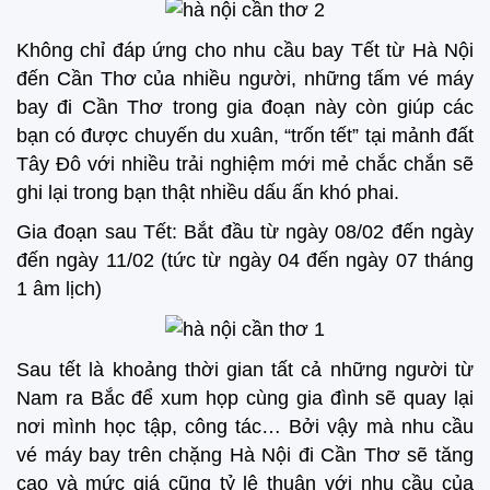
Không chỉ đáp ứng cho nhu cầu bay Tết từ Hà Nội
đến Cần Thơ của nhiều người, những tấm vé máy
bay đi Cần Thơ trong gia đoạn này còn giúp các
bạn có được chuyến du xuân, “trốn tết” tại mảnh đất
Tây Đô với nhiều trải nghiệm mới mẻ chắc chắn sẽ
ghi lại trong bạn thật nhiều dấu ấn khó phai.
Gia đoạn sau Tết: Bắt đầu từ ngày 08/02 đến ngày
đến ngày 11/02 (tức từ ngày 04 đến ngày 07 tháng
1 âm lịch)
Sau tết là khoảng thời gian tất cả những người từ
Nam ra Bắc để xum họp cùng gia đình sẽ quay lại
nơi mình học tập, công tác… Bởi vậy mà nhu cầu
vé máy bay trên chặng Hà Nội đi Cần Thơ sẽ tăng
cao và mức giá cũng tỷ lệ thuận với nhu cầu của