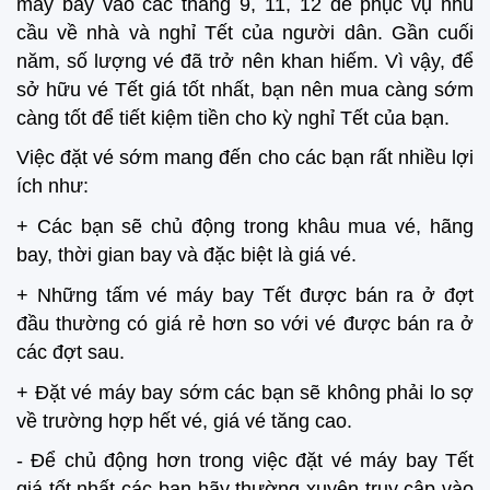
máy bay vào các tháng 9, 11, 12 để phục vụ nhu
cầu về nhà và nghỉ Tết của người dân. Gần cuối
năm, số lượng vé đã trở nên khan hiếm. Vì vậy, để
sở hữu vé Tết giá tốt nhất, bạn nên mua càng sớm
càng tốt để tiết kiệm tiền cho kỳ nghỉ Tết của bạn.
Việc đặt vé sớm mang đến cho các bạn rất nhiều lợi
ích như:
+ Các bạn sẽ chủ động trong khâu mua vé, hãng
bay, thời gian bay và đặc biệt là giá vé.
+ Những tấm vé máy bay Tết được bán ra ở đợt
đầu thường có giá rẻ hơn so với vé được bán ra ở
các đợt sau.
+ Đặt vé máy bay sớm các bạn sẽ không phải lo sợ
về trường hợp hết vé, giá vé tăng cao.
- Để chủ động hơn trong việc đặt vé máy bay Tết
giá tốt nhất các bạn hãy thường xuyên truy cập vào