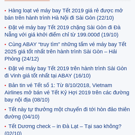
Hàng loạt vé máy bay Tết 2019 giá rẻ được mở
bán trên hành trình Hà Nội đi Sài Gòn
(22/10)
Đặt vé máy bay Tết 2019 chặng Sài Gòn đi Đà
Nẵng với giá khởi điểm chỉ từ 199.000đ
(19/10)
Cùng ABAY “truy tìm” những tấm vé máy bay Tết
2025 giá tốt nhất trên hành trình Sài Gòn – Hải
Phòng
(24/12)
Đặt vé máy bay Tết 2019 trên hành trình Sài Gòn
đi Vinh giá tốt nhất tại ABAY
(16/10)
Bản tin vé Tết số 1: Từ 8/10/2018, Vietnam
Airlines mở bán vé Tết Kỷ Hợi 2019 trên các đường
bay nội địa
(08/10)
Tết này tự thưởng một chuyến đi tới hòn đảo thiên
đường
(04/10)
Tết Dương check – in Đà Lạt – Tại sao không?
(02/10)