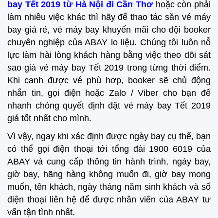
bay Tết 2019 từ Hà Nội đi Cần Thơ
hoặc còn phải
làm nhiều việc khác thì hãy để thao tác săn vé máy
bay giá rẻ, vé máy bay khuyến mãi cho đội booker
chuyên nghiệp của ABAY lo liệu. Chúng tôi luôn nỗ
lực làm hài lòng khách hàng bằng việc theo dõi sát
sao giá vé máy bay Tết 2019 trong từng thời điểm.
Khi canh được vé phù hơp, booker sẽ chủ động
nhắn tin, gọi điện hoặc Zalo / Viber cho bạn để
nhanh chóng quyết định đặt vé máy bay Tết 2019
giá tốt nhất cho mình.
Vì vậy, ngay khi xác định được ngày bay cụ thể, bạn
có thể gọi điện thoại tới tổng đài 1900 6019 của
ABAY và cung cấp thông tin hành trình, ngày bay,
giờ bay, hãng hàng không muốn đi, giờ bay mong
muốn, tên khách, ngày tháng năm sinh khách và số
điện thoại liên hệ để được nhân viên của ABAY tư
vấn tận tình nhất.