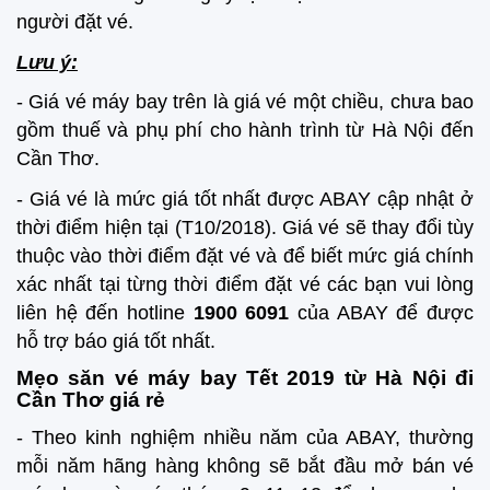
người đặt vé.
Lưu ý:
- Giá vé máy bay trên là giá vé một chiều, chưa bao
gồm thuế và phụ phí cho hành trình từ Hà Nội đến
Cần Thơ.
- Giá vé là mức giá tốt nhất được ABAY cập nhật ở
thời điểm hiện tại (T10/2018). Giá vé sẽ thay đổi tùy
thuộc vào thời điểm đặt vé và để biết mức giá chính
xác nhất tại từng thời điểm đặt vé các bạn vui lòng
liên hệ đến hotline
1900 6091
của ABAY để được
hỗ trợ báo giá tốt nhất.
Mẹo săn vé máy bay Tết 2019 từ Hà Nội đi
Cần Thơ giá rẻ
- Theo kinh nghiệm nhiều năm của ABAY, thường
mỗi năm hãng hàng không sẽ bắt đầu mở bán vé