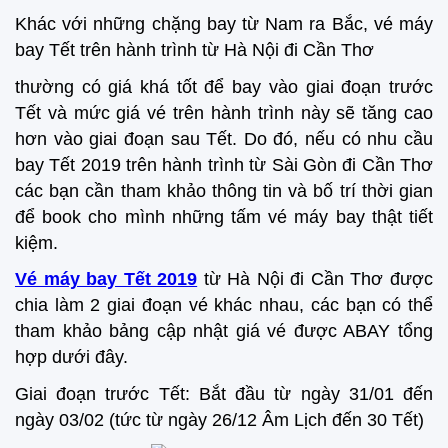
Khác với những chặng bay từ Nam ra Bắc, vé máy
bay Tết trên hành trình từ Hà Nội đi Cần Thơ
thường có giá khá tốt để bay vào giai đoạn trước
Tết và mức giá vé trên hành trình này sẽ tăng cao
hơn vào giai đoạn sau Tết. Do đó, nếu có nhu cầu
bay Tết 2019 trên hành trình từ Sài Gòn đi Cần Thơ
các bạn cần tham khảo thông tin và bố trí thời gian
để book cho mình những tấm vé máy bay thật tiết
kiệm.
Vé máy bay Tết 2019
từ Hà Nội đi Cần Thơ được
chia làm 2 giai đoạn vé khác nhau, các bạn có thể
tham khảo bảng cập nhật giá vé được ABAY tổng
hợp dưới đây.
Giai đoạn trước Tết: Bắt đầu từ ngày 31/01 đến
ngày 03/02 (tức từ ngày 26/12 Âm Lịch đến 30 Tết)