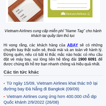
Vietnam Airlines cung cấp miễn phí "Name Tag" cho hành
khách tại quầy làm thủ tục
Hi vọng rằng, các khách hàng của
ABAY
sẽ có những
chuyến bay thật suôn sẻ, thoải mái và an toàn về hành lý.
Đừng quên, nếu có bất kì thắc mắc nào hoặc có nhu cầu
đặt vé máy bay, vui lòng liên hệ tổng đài
1900 6091
để
được chúng tôi hỗ trợ bạn nhanh chóng và hiệu quả nhất.
Các tin tức khác
Từ ngày 15/09, Vietnam Airlines khai thác trở lại
đường bay Đà Nẵng đi Bangkok
(09/09)
Vietnam Airlines cung ứng hơn 400.000 chỗ dịp
Quốc khánh 2/9/2022
(26/08)