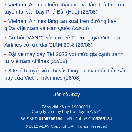
Vietnam Airlines triển khai dịch vụ làm thủ tục trực
tuyến tại sân bay Phú Bài (Huế)
(25/08)
Vietnam Airlines tăng tần suất trên đường bay
giữa Việt Nam và Hàn Quốc
(23/08)
Cơ hội “VÀNG” sở hữu vé Thương gia Vietnam
Airlines với ưu đãi GIẢM 20%
(23/08)
Đặt vé máy bay Tết 2023 với mức giá cạnh tranh
từ Vietnam Airlines
(22/08)
3 lợi ích tuyệt vời khi sử dụng dịch vụ đón tiễn sân
bay của Vietnam Airlines
(18/08)
Liên hệ Abay
Tổng đài hỗ trợ 19006091
Công ty vé máy bay trực tuyến ABAY
Số ĐKKD
0105795184
- Mã số thuế
0105795184
© 2012 ABAY Copyright. All Rights Reserved