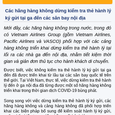
Các hãng hàng không dừng kiểm tra thẻ hành lý
ký gửi tại ga đến các sân bay nội địa
Mới đây, các hãng hàng không trong nước, trong đó
có Vietnam Airlines Group (gồm Vietnam Airlines,
Pacific Airlines và VASCO) phối hợp với các cảng
hàng không triển khai dừng kiểm tra thẻ hành lý tại
lối ra các nhà ga đến nội địa, nhằm tiết kiệm thời
gian và giản đơn thủ tục cho hành khách di chuyển.
Được biết, việc không kiểm tra thẻ hành lý ký gửi tại ga
đến đã được triển khai từ lâu tại các sân bay quốc tế trên
thế giới. Tại Việt Nam, thực tế, việc dừng kiểm tra thẻ hành
lý đến ở ga nội địa đã từng được một số hãng hàng không
triển khai trong thời gian dịch COVID-19 bùng phát.
Song song với việc dừng kiểm tra thẻ hành lý ký gửi, các
hãng hàng không và cảng hàng không đã phối hợp triển
khai các biện pháp bổ sung để kiểm soát hành lý ký gửi,