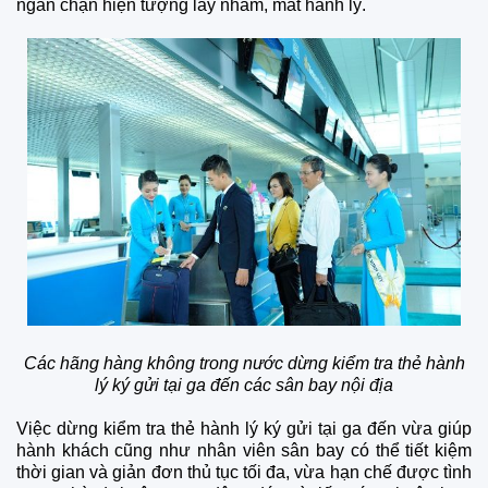
ngăn chặn hiện tượng lấy nhầm, mất hành lý.
Các hãng hàng không trong nước dừng kiểm tra thẻ hành
lý ký gửi tại ga đến các sân bay nội địa
Việc dừng kiểm tra thẻ hành lý ký gửi tại ga đến vừa giúp
hành khách cũng như nhân viên sân bay có thể tiết kiệm
thời gian và giản đơn thủ tục tối đa, vừa hạn chế được tình