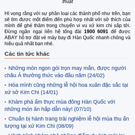
thuật
HI vọng rằng với sự phân loại các thành phố như trên, bạn
sẽ tìm được một điểm đến phù hợp nhất với sở thích của
mình để ghé thăm trong chuyến vi vu xứ kim chi sắp tới.
Đừng ngần ngại liên hệ tổng đài
1900 6091
để được
ABAY hỗ trợ đặt vé máy bay đi Hàn Quốc nhanh chóng và
hiệu quả nhất bạn nhé.
Các tin tức khác
Những món ngon gói trọn may mắn, được người
châu Á thưởng thức vào đầu năm
(24/02)
Hòa mình cũng những lễ hội hoa xuân đặc sắc tại
xứ sở Kim Chi
(14/01)
Khám phá ẩm thực mùa đông Hàn Quốc với
những món ăn hấp dẫn này!
(07/10)
Chuẩn bị hành trang trải nghiệm lễ hội mùa thu ấn
tượng tại xứ Kim Chi
(08/09)