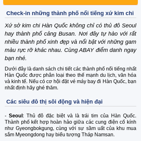
Check-in những thành phố nổi tiếng xứ kim chi
Xứ sở kim chi Hàn Quốc không chỉ có thủ đô Seoul
hay thành phố cảng Busan. Nơi đây tự hào với rất
nhiều thành phố xinh đẹp và nổi bật với những gam
màu rực rỡ khác nhau. Cùng ABAY điểm danh ngay
bạn nhé.
Dưới đây là danh sách chi tiết các thành phố nổi tiếng nhất
Hàn Quốc được phân loại theo thế mạnh du lịch, văn hóa
và kinh tế. Nếu có cơ hội đặt vé máy bay đi Hàn Quốc, bạn
nhất định hãy ghé thăm.
Các siêu đô thị sôi động và hiện đại
-
Seoul
: Thủ đô đặc biệt và là trái tim của Hàn Quốc.
Thành phố kết hợp hoàn hảo giữa các cung điện cổ kính
như Gyeongbokgung, cùng với sự sầm uất của khu mua
sắm Myeongdong hay biểu tượng Tháp Namsan.