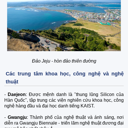
Đảo Jeju - hòn đảo thiên đường
Các trung tâm khoa học, công nghệ và nghệ
thuật
-
Daejeon
: Được mệnh danh là "thung lũng Silicon của
Hàn Quốc", tập trung các viện nghiên cứu khoa học, công
nghệ hàng đầu và đại học danh tiếng KAIST.
-
Gwangju
: Thành phố của nghệ thuật và ánh sáng, nơi
diễn ra Gwangju Biennale - triển lãm nghệ thuật đương đại