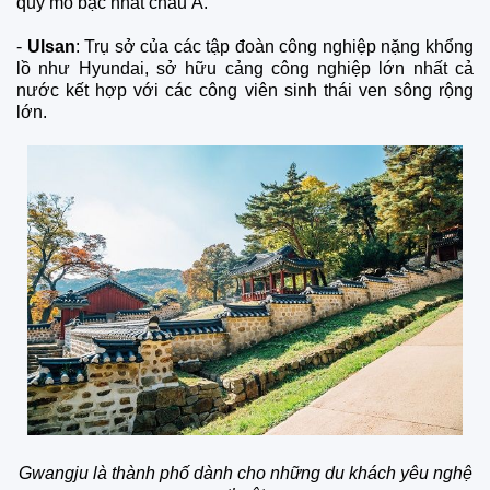
quy mô bậc nhất châu Á.
-
Ulsan
: Trụ sở của các tập đoàn công nghiệp nặng khổng
lồ như Hyundai, sở hữu cảng công nghiệp lớn nhất cả
nước kết hợp với các công viên sinh thái ven sông rộng
lớn.
Gwangju là thành phố dành cho những du khách yêu nghệ