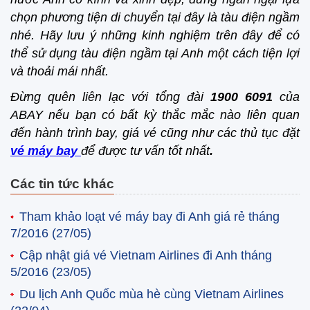
chọn phương tiện di chuyển tại đây là tàu điện ngầm
nhé. Hãy lưu ý những kinh nghiệm trên đây để có
thể sử dụng tàu điện ngầm tại Anh một cách tiện lợi
và thoải mái nhất.
Đừng quên liên lạc với tổng đài
1900 6091
của
ABAY nếu bạn có bất kỳ thắc mắc nào liên quan
đến hành trình bay, giá vé cũng như các thủ tục đặt
vé máy bay
để được tư vấn tốt nhất
.
Các tin tức khác
Tham khảo loạt vé máy bay đi Anh giá rẻ tháng
7/2016
(27/05)
Cập nhật giá vé Vietnam Airlines đi Anh tháng
5/2016
(23/05)
Du lịch Anh Quốc mùa hè cùng Vietnam Airlines