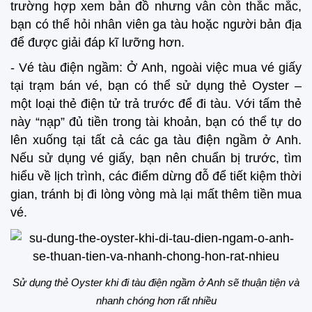
trường hợp xem bản đồ nhưng vẫn còn thắc mắc,
bạn có thể hỏi nhân viên ga tàu hoặc người bản địa
để được giải đáp kĩ lưỡng hơn.
- Vé tàu điện ngầm: Ở Anh, ngoài việc mua vé giấy
tại trạm bán vé, bạn có thể sử dụng thẻ Oyster –
một loại thẻ điện tử trả trước để đi tàu. Với tấm thẻ
này “nạp” đủ tiền trong tài khoản, bạn có thể tự do
lên xuống tại tất cả các ga tàu điện ngầm ở Anh.
Nếu sử dụng vé giấy, bạn nên chuẩn bị trước, tìm
hiểu về lịch trình, các điểm dừng đỗ để tiết kiệm thời
gian, tránh bị đi lòng vòng mà lại mất thêm tiền mua
vé.
Sử dụng thẻ Oyster khi đi tàu điện ngầm ở Anh sẽ thuận tiện và
nhanh chóng hơn rất nhiều