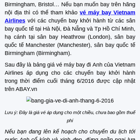
Birmingham, Bristol… Nếu bạn muốn bay trên hãng
nội địa thì có thể tham khảo
vé máy bay Vietnam
Airlines
với các chuyến bay khởi hành từ các sân
bay quốc tế tại Hà Nội, Đà Nẵng và Tp Hồ Chí Minh,
hạ cánh tại sân bay Heathrow (London), sân bay
quốc tế Manchester (Manchester), sân bay quốc tế
Birmingham (Birmingham).
Sau đây là bảng giá vé máy bay đi Anh của Vietnam
Airlines áp dụng cho các chuyến bay khởi hành
trong thời điểm cuối tháng 6/2016 được cập nhật
trên ABAY.vn
Lưu ý: Đây là giá vé áp dụng cho một chiều, chưa bao gồm thuế
phí
Nếu bạn đang lên kế hoạch cho chuyến du lịch tới
nước Anh cổ kính và xinh đẹp, đừng ngần ngại lựa