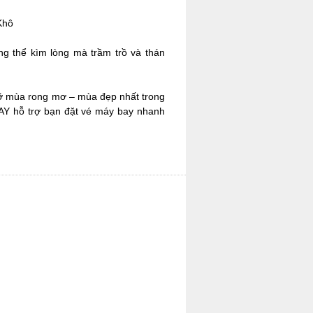
Khô
g thể kìm lòng mà trầm trồ và thán
lỡ mùa rong mơ – mùa đẹp nhất trong
Y hỗ trợ bạn đặt vé máy bay nhanh