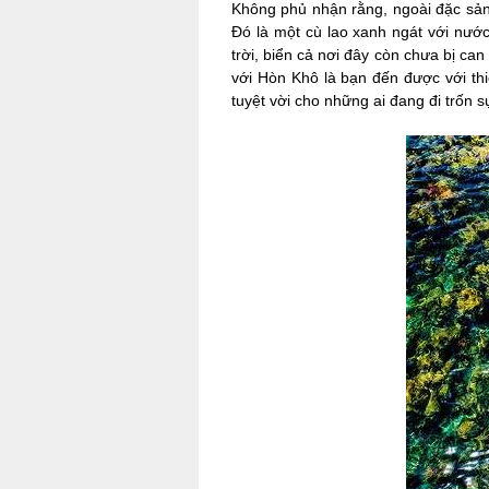
Không phủ nhận rằng, ngoài đặc sản
Đó là một cù lao xanh ngát với nước
trời, biển cả nơi đây còn chưa bị ca
với Hòn Khô là bạn đến được với thi
tuyệt vời cho những ai đang đi trốn 