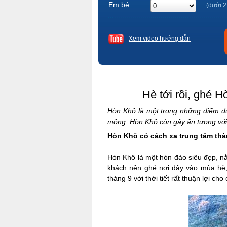
Em bé
(dưới 2
Xem video hướng dẫn
Hè tới rồi, ghé 
Hòn Khô là một trong những điểm du
mộng. Hòn Khô còn gây ấn tượng với
Hòn Khô có cách xa trung tâm th
Hòn Khô là một hòn đảo siêu đẹp, 
khách nên ghé nơi đây vào mùa hè, 
tháng 9 với thời tiết rất thuận lợi cho