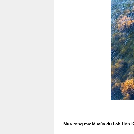
Mùa rong mơ là mùa du lịch Hòn 