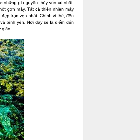
i những gì nguyên thủy vốn có nhất.
 một gợn mây. Tất cả thiên nhiên mây
 đẹp trọn vẹn nhất. Chính vì thế, đến
 và bình yên. Nơi đây sẽ là điểm đến
ư giãn.