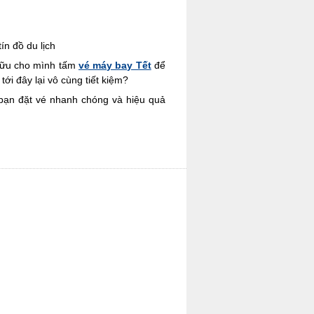
ín đồ du lịch
 hữu cho mình tấm
vé máy bay Tết
để
ới đây lại vô cùng tiết kiệm?
 bạn đặt vé nhanh chóng và hiệu quả