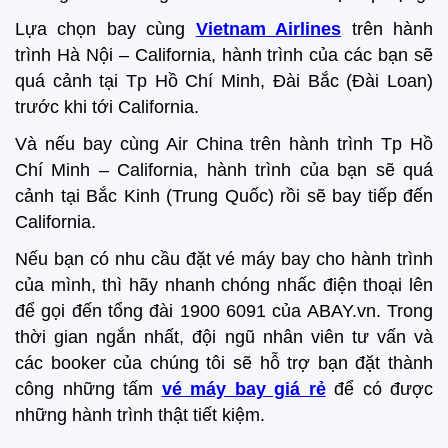
Lựa chọn bay cùng
Vietnam Airlines
trên hành
trình Hà Nội – California, hành trình của các bạn sẽ
quá cảnh tại Tp Hồ Chí Minh, Đài Bắc (Đài Loan)
trước khi tới California.
Và nếu bay cùng Air China trên hành trình Tp Hồ
Chí Minh – California, hành trình của bạn sẽ quá
cảnh tại Bắc Kinh (Trung Quốc) rồi sẽ bay tiếp đến
California.
Nếu bạn có nhu cầu đặt vé máy bay cho hành trình
của mình, thì hãy nhanh chóng nhấc điện thoại lên
để gọi đến tổng đài 1900 6091 của ABAY.vn. Trong
thời gian ngắn nhất, đội ngũ nhân viên tư vấn và
các booker của chúng tôi sẽ hỗ trợ bạn đặt thành
công những tấm
vé máy bay giá rẻ
để có được
những hành trình thật tiết kiệm.