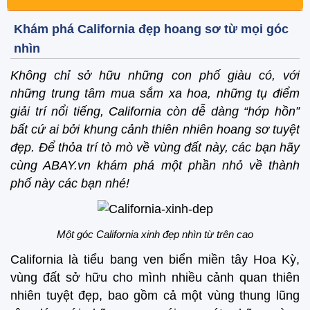
Khám phá California đẹp hoang sơ từ mọi góc
nhìn
Không chỉ sở hữu những con phố giàu có, với
những trung tâm mua sắm xa hoa, những tụ điểm
giải trí nổi tiếng, California còn dễ dàng “hớp hồn”
bất cứ ai bởi khung cảnh thiên nhiên hoang sơ tuyệt
đẹp. Để thỏa trí tò mò về vùng đất này, các bạn hãy
cùng ABAY.vn khám phá một phần nhỏ về thành
phố này các bạn nhé!
Một góc California xinh đẹp nhìn từ trên cao
California là tiểu bang ven biển miền tây Hoa Kỳ,
vùng đất sở hữu cho mình nhiều cảnh quan thiên
nhiên tuyệt đẹp, bao gồm cả một vùng thung lũng