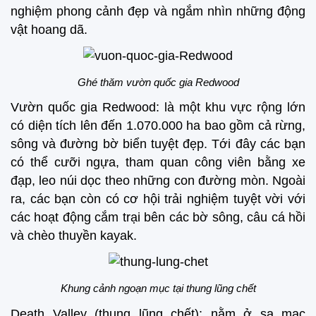
nghiệm phong cảnh đẹp và ngắm nhìn những động
vật hoang dã.
Ghé thăm vườn quốc gia Redwood
Vườn quốc gia Redwood: là một khu vực rộng lớn
có diện tích lên đến 1.070.000 ha bao gồm cả rừng,
sông và đường bờ biển tuyệt đẹp. Tới đây các bạn
có thể cưỡi ngựa, tham quan công viên bằng xe
đạp, leo núi dọc theo những con đường mòn. Ngoài
ra, các bạn còn có cơ hội trải nghiệm tuyệt vời với
các hoạt động cắm trại bên các bờ sông, câu cá hồi
và chèo thuyền kayak.
Khung cảnh ngoạn mục tại thung lũng chết
Death Valley (thung lũng chết): nằm ở sa mạc