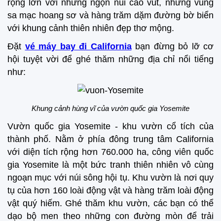
rộng lớn với những ngọn núi cao vút, những vùng
sa mạc hoang sơ và hàng trăm dặm đường bờ biển
với khung cảnh thiên nhiên đẹp thơ mộng.
Đặt
vé máy bay đi California
bạn đừng bỏ lỡ cơ
hội tuyệt vời để ghé thăm những địa chỉ nổi tiếng
như:
Khung cảnh hùng vĩ của vườn quốc gia Yosemite
Vườn quốc gia Yosemite - khu vườn cổ tích của
thành phố. Nằm ở phía đông trung tâm California
với diện tích rộng hơn 760.000 ha, công viên quốc
gia Yosemite là một bức tranh thiên nhiên vô cùng
ngoạn mục với núi sông hội tụ. Khu vườn là nơi quy
tụ của hơn 160 loài động vật và hàng trăm loài động
vật quý hiếm. Ghé thăm khu vườn, các bạn có thể
dạo bộ men theo những con đường mòn để trải