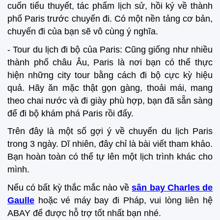
cuốn tiểu thuyết, tác phẩm lịch sử, hồi ký về thành
phố Paris trước chuyến đi. Có một nền tảng cơ bản,
chuyến đi của bạn sẽ vô cùng ý nghĩa.
- Tour du lịch đi bộ của Paris: Cũng giống như nhiều
thành phố châu Âu, Paris là nơi bạn có thể thực
hiện những city tour bằng cách đi bộ cực kỳ hiệu
quả. Hãy ăn mặc thật gọn gàng, thoải mái, mang
theo chai nước và đi giày phù hợp, bạn đã sẵn sàng
để đi bộ khám phá Paris rồi đấy.
Trên đây là một số gợi ý về chuyến du lịch Paris
trong 3 ngày. Dĩ nhiên, đây chỉ là bài viết tham khảo.
Bạn hoàn toàn có thể tự lên một lịch trình khác cho
mình.
Nếu có bất kỳ thắc mắc nào về
sân bay Charles de
Gaulle
hoặc vé máy bay đi Pháp, vui lòng liên hệ
ABAY để được hỗ trợ tốt nhất bạn nhé.