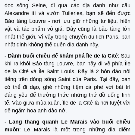
dọc sông Seine, đi qua các địa danh như cầu
Alexandre III và vườn Tuileries, bạn sẽ đến được
Bảo tàng Louvre - nơi lưu giữ những tư liệu, hiện
vật và tác phẩm vô giá. Đây cũng là bảo tàng lớn
nhất thế giới. Vì vậy trong chuyến du lịch Paris, bạn
nhất định không thể quên địa danh này.
-
Dành buổi chiều để khám phá Île de la Cité
: Sau
khi ra khỏi Bảo tàng Louvre, bạn hãy đi về phía Île
de la Cité và Île Saint Louis. Đây là 2 hòn đảo nổi
tiếng trên dòng sông Saint của Paris. Tại đây, bạn
có thể đi dạo, ghé những tiệm cà phê với bài trí
đáng yêu để thưởng thức những thứ đồ uống tinh
tế. Vào giữa mùa xuân, Île de la Cité là nơi tuyệt vời
để ngắm hoa anh đào nở.
-
Lang thang quanh Le Marais vào buổi chiều
muộn
: Le Marais là một trong những địa điểm