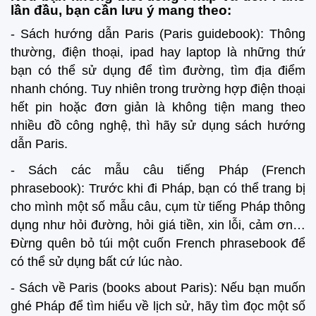
lần đầu, bạn cần lưu ý mang theo:
- Sách hướng dẫn Paris (Paris guidebook): Thông
thường, điện thoại, ipad hay laptop là những thứ
bạn có thể sử dụng để tìm đường, tìm địa điểm
nhanh chóng. Tuy nhiên trong trường hợp điện thoại
hết pin hoặc đơn giản là không tiện mang theo
nhiều đồ công nghệ, thì hãy sử dụng sách hướng
dẫn Paris.
- Sách các mẫu câu tiếng Pháp (French
phrasebook): Trước khi đi Pháp, bạn có thể trang bị
cho mình một số mẫu câu, cụm từ tiếng Pháp thông
dụng như hỏi đường, hỏi giá tiền, xin lỗi, cảm ơn…
Đừng quên bỏ túi một cuốn French phrasebook để
có thể sử dụng bất cứ lúc nào.
- Sách về Paris (books about Paris): Nếu bạn muốn
ghé Pháp để tìm hiểu về lịch sử, hãy tìm đọc một số