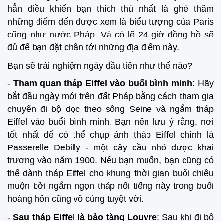
hẳn điều khiến bạn thích thú nhất là ghé thăm
những điểm đến được xem là biểu tượng của Paris
cũng như nước Pháp. Và có lẽ 24 giờ đồng hồ sẽ
đủ để bạn đặt chân tới những địa điểm này.
Bạn sẽ trải nghiệm ngày đầu tiên như thế nào?
-
Tham quan tháp Eiffel vào buổi bình minh
: Hãy
bắt đầu ngày mới trên đất Pháp bằng cách tham gia
chuyến đi bộ dọc theo sông Seine và ngắm tháp
Eiffel vào buổi bình minh. Bạn nên lưu ý rằng, nơi
tốt nhất để có thể chụp ảnh tháp Eiffel chính là
Passerelle Debilly - một cây cầu nhỏ được khai
trương vào năm 1900. Nếu bạn muốn, bạn cũng có
thể dành tháp Eiffel cho khung thời gian buổi chiều
muộn bởi ngắm ngọn tháp nổi tiếng này trong buổi
hoàng hôn cũng vô cùng tuyệt vời.
-
Sau tháp Eiffel là bảo tàng Louvre
: Sau khi đi bộ