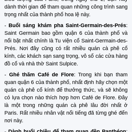
dành thời gian để tham quan những công trình sang
trọng nhất của thành phố hoa lệ này.
-
Buổi sáng khám pha Saint-Germain-des-Prés
:
Saint Germain bao gồm quận 6 của thành phố và
nổi bật nhất chính là Tu viện cổ Saint-Germain-des-
Prés. Nơi đây cũng có rất nhiều quán cà phê cổ
kính, các khách sạn sang trọng, vô số các cửa hàng
đồ cổ và nhà thờ Saint Sulpice.
-
Ghé thăm Café de Flore
: Trong khi bạn tham
quan quận 6 của thành phố, nhất định hãy chọn một
quán cà phê cổ kính để thưởng thức, và sẽ không
có lựa chọn nào thích hợp hơn Café de Flore. Đây
là một trong những quán cà phê lâu đời nhất ở
Paris. Rất nhiều nhân vật nổi tiếng đã từng ghé đến
nơi này.
-
Dành buổi chiều để tham quan đền Panthéon
: