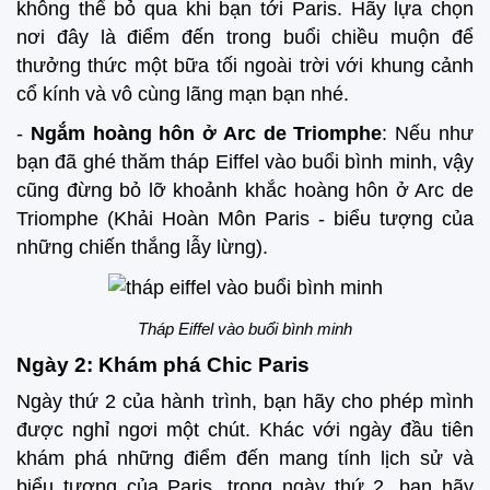
không thể bỏ qua khi bạn tới Paris. Hãy lựa chọn
nơi đây là điểm đến trong buổi chiều muộn để
thưởng thức một bữa tối ngoài trời với khung cảnh
cổ kính và vô cùng lãng mạn bạn nhé.
-
Ngắm hoàng hôn ở Arc de Triomphe
: Nếu như
bạn đã ghé thăm tháp Eiffel vào buổi bình minh, vậy
cũng đừng bỏ lỡ khoảnh khắc hoàng hôn ở Arc de
Triomphe (Khải Hoàn Môn Paris - biểu tượng của
những chiến thắng lẫy lừng).
Tháp Eiffel vào buổi bình minh
Ngày 2: Khám phá Chic Paris
Ngày thứ 2 của hành trình, bạn hãy cho phép mình
được nghỉ ngơi một chút. Khác với ngày đầu tiên
khám phá những điểm đến mang tính lịch sử và
biểu tượng của Paris, trong ngày thứ 2, bạn hãy