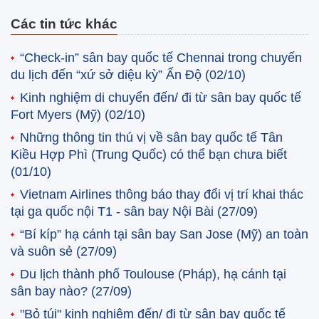
Các tin tức khác
“Check-in” sân bay quốc tế Chennai trong chuyến
du lịch đến “xứ sở diệu kỳ” Ấn Độ
(02/10)
Kinh nghiệm di chuyển đến/ đi từ sân bay quốc tế
Fort Myers (Mỹ)
(02/10)
Những thông tin thú vị về sân bay quốc tế Tân
Kiều Hợp Phì (Trung Quốc) có thể bạn chưa biết
(01/10)
Vietnam Airlines thông báo thay đổi vị trí khai thác
tại ga quốc nội T1 - sân bay Nội Bài
(27/09)
“Bí kíp” hạ cánh tại sân bay San Jose (Mỹ) an toàn
và suôn sẻ
(27/09)
Du lịch thành phố Toulouse (Pháp), hạ cánh tại
sân bay nào?
(27/09)
"Bỏ túi" kinh nghiệm đến/ đi từ sân bay quốc tế