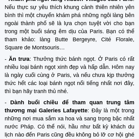
Nếu thực sự yêu thích khung cảnh thiên nhiên yên
bình thì một chuyến khám phá những ngôi làng bên
ngoài thành phố sẽ là lựa chọn tuyệt vời cho bạn
trong một buổi sáng êm dịu của Paris. Bạn có thể
tham khảo: làng Butte Bergeyre, Cité Florale,
Square de Montsouris…
-
Ăn trưa
: Thưởng thức bánh ngọt. Ở Paris có rất
nhiều loại bánh ngọt xinh đẹp và hấp dẫn. Hôm nay
là ngày cuối cùng ở Paris, và nếu chưa kịp thưởng
thức hết các loại bánh ngọt nổi tiếng nhất nơi đây,
thì bạn hãy tranh thủ nhé.
-
Dành buổi chiều để tham quan trung tâm
thương mại Galeries Lafayette
: Đây là một trong
những nơi mua sắm xa hoa và sang trọng bậc nhất
nước Pháp. Có thể nói, hầu như bất kỳ khách du
lịch nào đến Paris cũng đều không bỏ lỡ cơ hội ghé