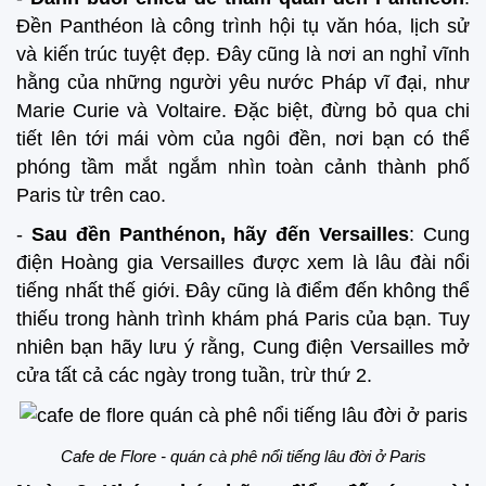
Đền Panthéon là công trình hội tụ văn hóa, lịch sử
và kiến trúc tuyệt đẹp. Đây cũng là nơi an nghỉ vĩnh
hằng của những người yêu nước Pháp vĩ đại, như
Marie Curie và Voltaire. Đặc biệt, đừng bỏ qua chi
tiết lên tới mái vòm của ngôi đền, nơi bạn có thể
phóng tầm mắt ngắm nhìn toàn cảnh thành phố
Paris từ trên cao.
-
Sau đền Panthénon, hãy đến Versailles
: Cung
điện Hoàng gia Versailles được xem là lâu đài nổi
tiếng nhất thế giới. Đây cũng là điểm đến không thể
thiếu trong hành trình khám phá Paris của bạn. Tuy
nhiên bạn hãy lưu ý rằng, Cung điện Versailles mở
cửa tất cả các ngày trong tuần, trừ thứ 2.
Cafe de Flore - quán cà phê nổi tiếng lâu đời ở Paris