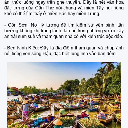
ăn, thức uống ngay trên ghe thuyền. Đây là nét văn hóa
đặc trưng của Cần Thơ nói chung và miền Tây nói riêng
khó có thể tìm thấy ở miền Bắc hay miền Trung.
-
Cồn Sơn: Nơi lý tưởng để tìm kiếm sự yên bình, tận
hưởng không khí trong lành, tản bộ trong những vườn cây
ăn trái sum suê và tham quan nhà cổ với kiến trúc độc đáo.
-
Bến Ninh Kiều: Đây là địa điểm tham quan và chụp ảnh
nổi tiếng ven sông Hậu, đặc biệt lung linh vào ban đêm.