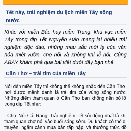
Tết này, trải nghiệm du lịch miền Tây sông
nước
Khác với miền Bắc hay miền Trung, khu vực miền
Tây trong dịp Tết Nguyên Đán mang lại nhiều trải
nghiệm độc đáo, những màu sắc mới lạ của văn
hóa miệt vườn, chợ nổi và không khí lễ hội. Cùng
ABAY khám phá qua bài viết dưới đây bạn nhé.
Cần Thơ – trái tim của miền Tây
Nói đến miền Tây thì không thể không nhắc đến Cần Thơ,
nơi được mệnh danh là trái tim của vùng sông nước.
Những điểm tham quan ở Cần Thơ bạn không nên bỏ lỡ
trong dịp Tết như:
-
Chợ Nổi Cái Răng: Trải nghiệm Tết sôi động nhất là khi
tham quan chợ nổi vào buổi sáng sớm. Du khách có thể đi
thuyền, ngắm cảnh mua bán tấp nập, và thưởng thức đồ