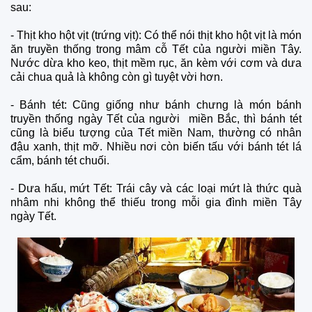
sau:
-
Thịt kho hột vịt (trứng vịt): Có thể nói thịt kho hột vịt là món
ăn truyền thống trong mâm cỗ Tết của người miền Tây.
Nước dừa kho keo, thịt mềm rục, ăn kèm với cơm và dưa
cải chua quả là không còn gì tuyệt vời hơn.
-
Bánh tét: Cũng giống như bánh chưng là món bánh
truyền thống ngày Tết của người miền Bắc, thì bánh tét
cũng là biểu tượng của Tết miền Nam, thường có nhân
đậu xanh, thịt mỡ. Nhiều nơi còn biến tấu với bánh tét lá
cẩm, bánh tét chuối.
-
Dưa hấu, mứt Tết: Trái cây và các loại mứt là thức quà
nhâm nhi không thể thiếu trong mỗi gia đình miền Tây
ngày Tết.