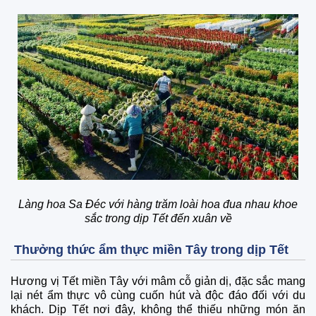
Làng hoa Sa Đéc với hàng trăm loài hoa đua nhau khoe
sắc trong dịp Tết đến xuân về
Thưởng thức ẩm thực miền Tây trong dịp Tết
Hương vị Tết miền Tây với mâm cỗ giản dị, đặc sắc mang
lại nét ẩm thực vô cùng cuốn hút và độc đáo đối với du
khách. Dịp Tết nơi đây, không thể thiếu những món ăn