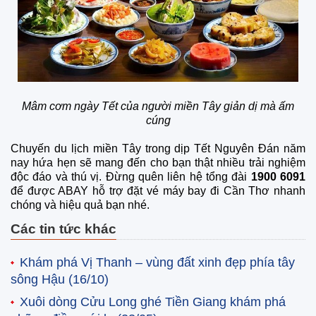
Mâm cơm ngày Tết của người miền Tây giản dị mà ấm
cúng
Chuyến du lịch miền Tây trong dịp Tết Nguyên Đán năm
nay hứa hẹn sẽ mang đến cho bạn thật nhiều trải nghiệm
độc đáo và thú vị. Đừng quên liên hệ tổng đài
1900 6091
để được ABAY hỗ trợ đặt vé máy bay đi Cần Thơ nhanh
chóng và hiệu quả bạn nhé.
Các tin tức khác
Khám phá Vị Thanh – vùng đất xinh đẹp phía tây
sông Hậu
(16/10)
Xuôi dòng Cửu Long ghé Tiền Giang khám phá