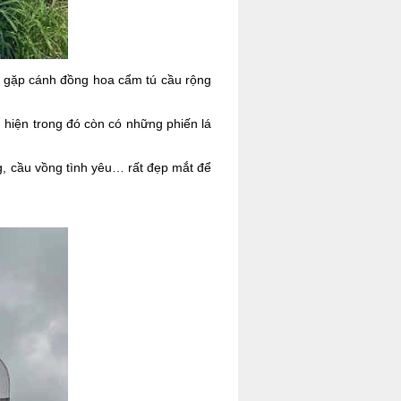
t gặp cánh đồng hoa cẩm tú cầu rộng
hiện trong đó còn có những phiến lá
ng, cầu vồng tình yêu… rất đẹp mắt để