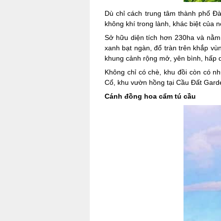
Dù chỉ cách trung tâm thành phố Đ
không khí trong lành, khác biệt của n
Sở hữu diện tích hơn 230ha và nằm 
xanh bạt ngàn, đổ tràn trên khắp vù
khung cảnh rộng mở, yên bình, hấp 
Không chỉ có chè, khu đồi còn có n
Cổ, khu vườn hồng tại Cầu Đất Gard
Cánh đồng hoa cẩm tú cầu