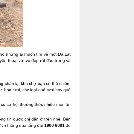
cho những ai muốn tìm về một Đà Lạt
yền thoại với vẻ đẹp rất đặc trưng và
g chân lại khu chợ bạn có thể chiêm
 hoa tươi, các loại quả tươi hay quả
 có cơ hội thưởng thức nhiều món ăn
ông tin được chỉ dẫn ở trên nhé! Bên
Y.vn thông qua tổng đài
1900 6091
để