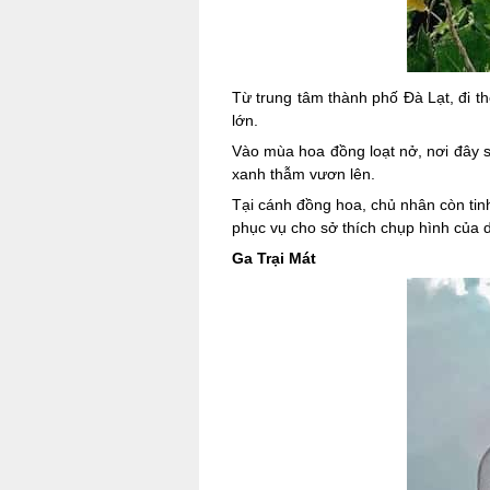
Từ trung tâm thành phố Đà Lạt, đi 
lớn.
Vào mùa hoa đồng loạt nở, nơi đây 
xanh thẫm vươn lên.
Tại cánh đồng hoa, chủ nhân còn tinh
phục vụ cho sở thích chụp hình của 
Ga Trại Mát