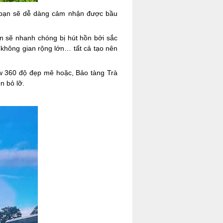
t bạn sẽ dễ dàng cảm nhận được bầu
n sẽ nhanh chóng bị hút hồn bởi sắc
 không gian rộng lớn… tất cả tạo nên
ew 360 độ đẹp mê hoặc, Bảo tàng Trà
n bỏ lỡ.