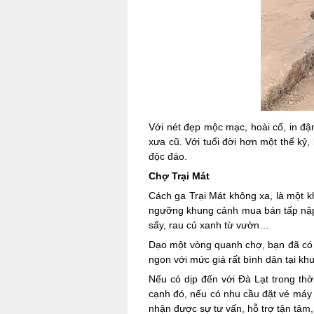
Với nét đẹp mộc mạc, hoài cổ, in đ
xưa cũ. Với tuổi đời hơn một thế kỷ,
độc đáo.
Chợ Trại Mát
Cách ga Trại Mát không xa, là một 
ngưỡng khung cảnh mua bán tấp nập v
sấy, rau củ xanh từ vườn…
Dạo một vòng quanh chợ, bạn đã có 
ngon với mức giá rất bình dân tại kh
Nếu có dịp đến với Đà Lạt trong thờ
cạnh đó, nếu có nhu cầu đặt vé máy 
nhận được sự tư vấn, hỗ trợ tận tâm,